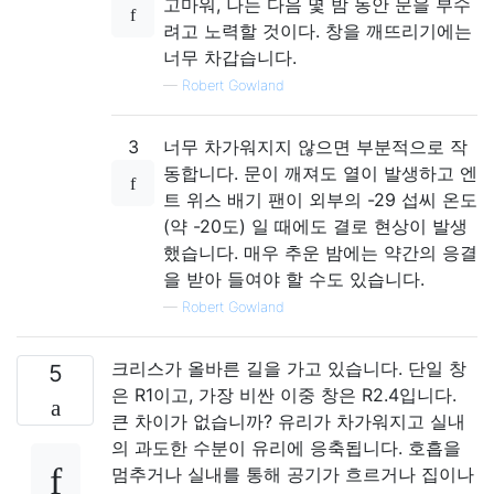
고마워, 나는 다음 몇 밤 동안 문을 부수
려고 노력할 것이다. 창을 깨뜨리기에는
너무 차갑습니다.
—
Robert Gowland
3
너무 차가워지지 않으면 부분적으로 작
동합니다. 문이 깨져도 열이 발생하고 엔
트 위스 배기 팬이 외부의 -29 섭씨 온도
(약 -20도) 일 때에도 결로 현상이 발생
했습니다. 매우 추운 밤에는 약간의 응결
을 받아 들여야 할 수도 있습니다.
—
Robert Gowland
크리스가 올바른 길을 가고 있습니다. 단일 창
5
은 R1이고, 가장 비싼 이중 창은 R2.4입니다.
큰 차이가 없습니까? 유리가 차가워지고 실내
의 과도한 수분이 유리에 응축됩니다. 호흡을
멈추거나 실내를 통해 공기가 흐르거나 집이나