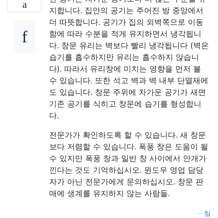
지합니다. 집안의 공기는 주어진 방 중앙에서
더 따뜻합니다. 공기가 집의 외벽쪽으로 이동
함에 따라 수분을 적게 유지하면서 냉각됩니
다. 창문 유리는 벽보다 빨리 냉각됩니다 (벽은
습기를 흡수하지만 유리는 흡수하지 않습니
다). 따라서 유리창에 미치는 영향을 먼저 볼
수 있습니다. 또한 석고 벽과 벽 내부 단열재에
도 있습니다. 창문 주위에 차가운 공기가 새면
기존 공기를 식히고 창문에 습기를 형성합니
다.
전문가가 확인하도록 할 수 있습니다. 새 창문
보다 저렴할 수 있습니다. 폭풍 창은 도움이 될
수 있지만 폭풍 창과 일반 창 사이에서 안개가
낀다는 것도 기억하십시오. 윈도우 영업 담당
자가 아닌 전문가에게 문의하십시오. 창문 판
매에 생계를 유지하지 않는 사람들.
—
팀