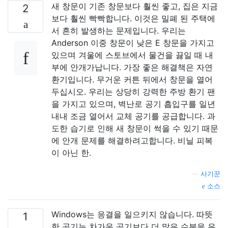
새 창문이 기존 창문보다 훨씬 좋고, 집은 지금
2
보다 훨씬 빡빡합니다. 이것은 밀폐 된 주택에
서 흔히 발생하는 문제입니다. 우리는
Anderson 이중 창문이 낮은 E 창문을 가지고
있으며 겨울에 스토브에서 물건을 끓일 때 내
부에 안개가납니다. 가장 좋은 해결책은 자연
환기입니다. 무거운 커튼 뒤에서 창문을 열어
두십시오. 우리는 상당히 강력한 주방 환기 팬
을 가지고 있으며, 벽난로 공기 흡입구를 일년
내내 조금 열어서 교체 공기를 공급합니다. 과
도한 습기로 인해 새 창문이 썩을 수 있기 때문
에 안개 문제를 해결하려고합니다. 비닐 피복
이 아닌 한.
—
사기꾼
소스
Windows는 응결을 일으키지 않습니다. 따뜻
1
한 공기는 차가운 공기보다 더 많은 수분을 유