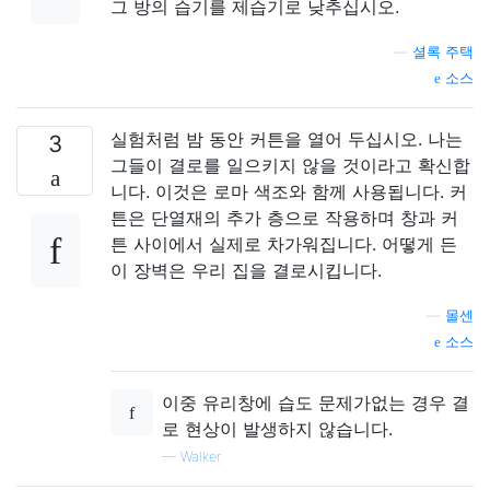
그 방의 습기를 제습기로 낮추십시오.
—
셜록 주택
소스
실험처럼 밤 동안 커튼을 열어 두십시오. 나는
3
그들이 결로를 일으키지 않을 것이라고 확신합
니다. 이것은 로마 색조와 함께 사용됩니다. 커
튼은 단열재의 추가 층으로 작용하며 창과 커
튼 사이에서 실제로 차가워집니다. 어떻게 든
이 장벽은 우리 집을 결로시킵니다.
—
몰센
소스
이중 유리창에 습도 문제가없는 경우 결
로 현상이 발생하지 않습니다.
—
Walker