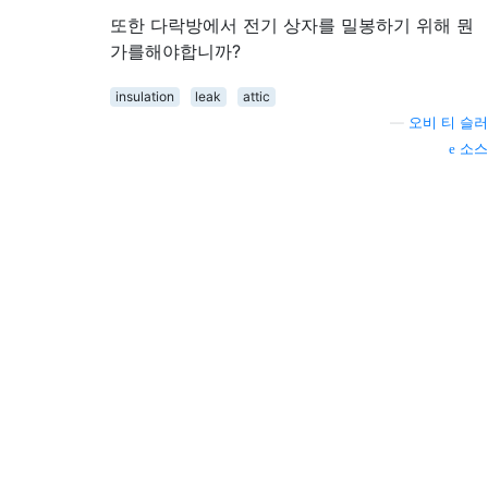
또한 다락방에서 전기 상자를 밀봉하기 위해 뭔
가를해야합니까?
insulation
leak
attic
—
오비 티 슬러
소스