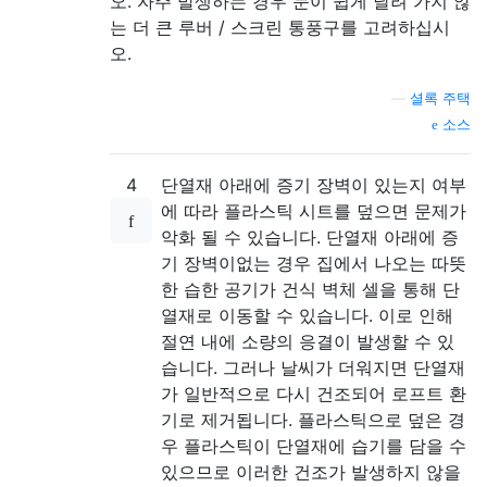
오. 자주 발생하는 경우 눈이 쉽게 날려 가지 않
는 더 큰 루버 / 스크린 통풍구를 고려하십시
오.
—
셜록 주택
소스
4
단열재 아래에 증기 장벽이 있는지 여부
에 따라 플라스틱 시트를 덮으면 문제가
악화 될 수 있습니다. 단열재 아래에 증
기 장벽이없는 경우 집에서 나오는 따뜻
한 습한 공기가 건식 벽체 셀을 통해 단
열재로 이동할 수 있습니다. 이로 인해
절연 내에 소량의 응결이 발생할 수 있
습니다. 그러나 날씨가 더워지면 단열재
가 일반적으로 다시 건조되어 로프트 환
기로 제거됩니다. 플라스틱으로 덮은 경
우 플라스틱이 단열재에 습기를 담을 수
있으므로 이러한 건조가 발생하지 않을