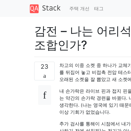
주택 개선
태그
감전 – 나는 어리
조합인가?
차고의 이중 소켓 중 하나가 교체가
23
를 뒤집어 놓고 비접촉 전압 테스
오래된 소켓을 잘 뽑았고 새 소켓
내 손가락은 라이브 핀과 접지 핀
는 약간의 손가락 경련을 바꿨다. 
생각한다. (나는 영국에 있기 때문에
이상 기회가 없었습니다.
추가 검사를 통해이 시점에서 내가 
사하기 전에 설치됨)는 전기가 아