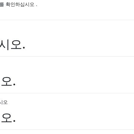
를 확인하십시오 .
시오.
오.
오.