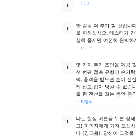
—
SQB
한 걸음 더 추가 할 것입니
을 피하십시오. 테스터가 간
실히 좋지만 여전히 완벽하
—
pcdev
몇 가지 추가 조언을 제공 
첫 번째 접촉 유형이 손가락
먹. 충격을 받으면 손이 전
게 잡고 잡아 당길 수 없습
출 된 전선을 꼬는 동안 충
—
다항식
나는 항상 버튼을 누른 상태
고) 피의자에게 가져 오십시
다 (경고음). 당신이 그것