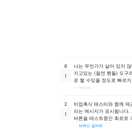
8
나는 무언가가 살아 있지 않
지고있는 (절연 핸들) 도구
로 할 수있을 정도로 빠르지
—
Peteris
2
비접촉식 테스터와 함께 제
라는 메시지가 표시됩니다.
버튼을 테스트중인 회로로 가
—
브래드 길버트