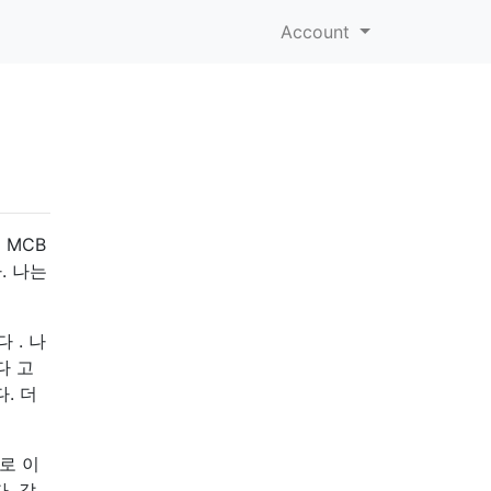
Account
 MCB
. 나는
 . 나
다 고
. 더
로 이
. 같