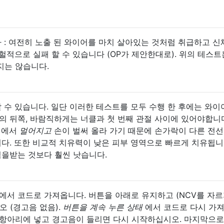
다 : 여전히 노출 된 와이어를 마치 살아있는 것처럼 취급하고 신
헐적으로 실패 할 수 있습니다 (OP가 제안한대로). 위의 테스트
지는 않습니다.
할 수 있습니다. 일단 이러한 테스트를 모두 수행 한 후에는 와
의 뒤쪽, 바람직하게는 너클과 첫 번째 관절 사이에 있어야합니다
선에서
멀어지고
손이 벌써 올라 가기 때문에 손가락이 다른 전선
니다. 또한 비교적 치유력이 낮은 피부 영역으로 빠르게 치유됩니
격을받는 것보다 훨씬 낫습니다.
에서 코드로 가져옵니다. 버튼을 아래로 유지하고 (NCV를 자르
오 (경고음 없음).
버튼을 계속 누른 상태
에서 코드로 다시 가
을 항아리에 넣고 경고음이 들리면 다시 시작하십시오. 마지막으로