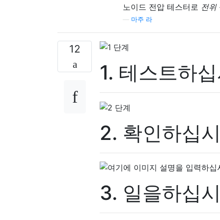
노이드 전압 테스터로
전위
—
마주 라
12
1. 테스트하십
2. 확인하십시
3. 일을하십시