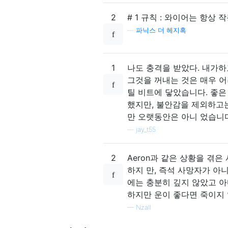
2
# 1 규칙 : 와이어는 항상 
—
파닉스 더 헤지혹
1
나도 충격을 받았다. 내가하
그것을 꺼내는 것은 매우 어
틸 비트에 닿았습니다. 좋은 
했지만, 불안감을 제외하고는
만 오랫동안은 아니 었습니다
—
jay_t55
2
Aeron과 같은 상황을 겪은
하지 만, 즉석 사망자가 아
에는 충분히 깊지 않았고 아
하지만 운이 좋다면 죽이지 
—
Nzall