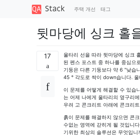
주택 개선
태그
뒷마당에 싱크 홀
울타리 선을 따라 뒷마당에 싱크 
17
된 펜스 포스트 중 하나를 중심으로
기둥은 다른 기둥보다 약 6 "낮습니
45 ° 각도로 싹이 down습니다
이 문제를 어떻게 해결할 수 있습
는 어제 나에게 울타리의 옆구리에
우려 고 콘크리트 아래에 콘크리트
흙이 문제를 해결하지 않으면 콘크
수없는 영역에 갇히게 될 것입니다
기위한 최상의 솔루션은 무엇입니