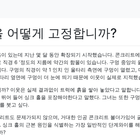
을 어떻게 고정합니까?
홀이 있는데 지난 몇 달 동안 확장되기 시작했습니다. 콘크리트에
 직경 6 '정도의 지름에 약간의 함몰이 있습니다. 구멍 중앙의
다. 구멍의 직경이 약 1 인치 인 울타리 측면에 구멍이 열렸고,
. 울타리 옆면에 구멍이 더 눈에 띄기 때문에 이웃이 실제로 지적했
니까? 이웃은 실제 결과없이 트럭에 흙을 쌓아 놓았다고 말합니다
 뛰어 들어 싱크 홀을 포장해야한다고 말했다. 그녀는 또한 구멍
를 붓고 싶다.
리트도 문제가되지 않으며, 거대한 인공 콘크리트 볼더가있어 
. 싱크 홀의 근본 원인을 식별하는 가장 일반적인 단계와이를 
까?