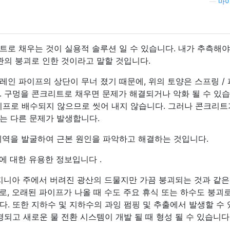
—
마이
트로 채우는 것이 실용적 솔루션 일 수 있습니다. 내가 추측해
관의 붕괴로 인한 것이라고 말할 것입니다.
드레인 파이프의 상단이 무너 졌기 때문에, 위의 토양은 스프링 /
. 구멍을 콘크리트로 채우면 문제가 해결되거나 악화 될 수 있습
이프로 배수되지 않으므로 씻어 내지 않습니다. 그러나 콘크리트
 또는 다른 문제가 발생합니다.
지역을 발굴하여 근본 원인을 파악하고 해결하는 것입니다.
에 대한 유용한 정보입니다 .
트 버지니아 주에서 버려진 광산의 드물지만 가끔 붕괴되는 것과 같은
, 오래된 파이프가 나올 때 수도 주요 휴식 또는 하수도 붕괴
. 또한 지하수 및 지하수의 과잉 펌핑 및 추출에서 발생할 수
경되고 새로운 물 전환 시스템이 개발 될 때 형성 될 수 있습니다