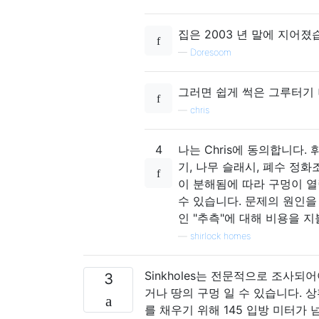
집은 2003 년 말에 지어졌
—
Doresoom
그러면 쉽게 썩은 그루터기 
—
chris
4
나는 Chris에 동의합니다
기, 나무 슬래시, 폐수 정화
이 분해됨에 따라 구멍이 열
수 있습니다. 문제의 원인을
인 "추측"에 대해 비용을 
—
shirlock homes
Sinkholes는 전문적으로 조사
3
거나 땅의 구멍 일 수 있습니다. 
를 채우기 위해 145 입방 미터