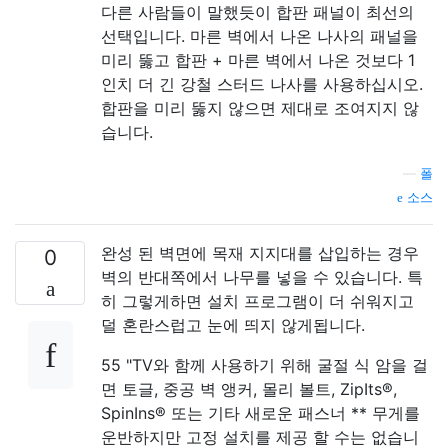
다른 사람들이 말했듯이 합판 패널이 최선의
선택입니다. 마른 벽에서 나온 나사의 패널을
미리 뚫고 합판 + 마른 벽에서 나온 것보다 1
인치 더 긴 강철 스터드 나사를 사용하십시오.
합판을 미리 뚫지 않으면 제대로 조여지지 않
습니다.
—
폴
소스
완성 된 벽면에 목재 지지대를 삽입하는 경우
0
벽의 반대쪽에서 나무를 넣을 수 있습니다. 특
히 그렇게하면 설치 프로그램이 더 쉬워지고
덜 혼란스럽고 눈에 띄지 않게됩니다.
55 "TV와 함께 사용하기 위해 굴절 식 암을 걸
면 토글, 중공 벽 앵커, 몰리 볼트, ZipIts®,
SpinIns® 또는 기타 새로운 패스너 ** 무게를
운반하지만 고정 설치를 제공 할 수는 없습니