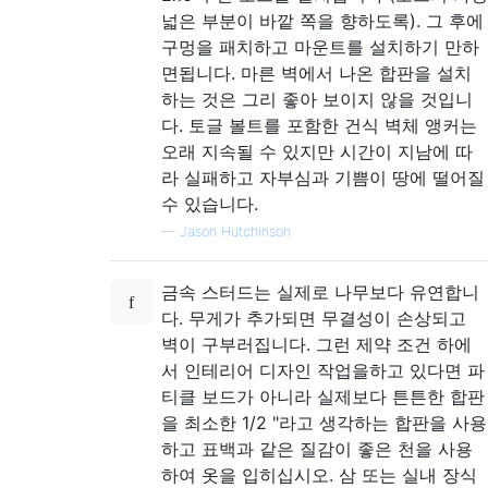
넓은 부분이 바깥 쪽을 향하도록). 그 후에
구멍을 패치하고 마운트를 설치하기 만하
면됩니다. 마른 벽에서 나온 합판을 설치
하는 것은 그리 좋아 보이지 않을 것입니
다. 토글 볼트를 포함한 건식 벽체 앵커는
오래 지속될 수 있지만 시간이 지남에 따
라 실패하고 자부심과 기쁨이 땅에 떨어질
수 있습니다.
—
Jason Hutchinson
금속 스터드는 실제로 나무보다 유연합니
다. 무게가 추가되면 무결성이 손상되고
벽이 구부러집니다. 그런 제약 조건 하에
서 인테리어 디자인 작업을하고 있다면 파
티클 보드가 아니라 실제보다 튼튼한 합판
을 최소한 1/2 "라고 생각하는 합판을 사용
하고 표백과 같은 질감이 좋은 천을 사용
하여 옷을 입히십시오. 삼 또는 실내 장식