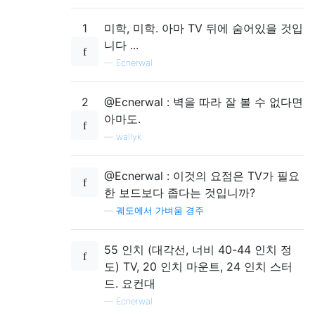
1
미학, 미학. 아마 TV 뒤에 숨어있을 것입
니다 ...
—
Ecnerwal
2
@Ecnerwal : 벽을 따라 잘 볼 수 없다면
아마도.
—
wallyk
@Ecnerwal : 이것의 요점은 TV가 필요
한 보드보다 좁다는 것입니까?
—
궤도에서 가벼움 경주
55 인치 (대각선, 너비 40-44 인치 정
도) TV, 20 인치 마운트, 24 인치 스터
드. 요컨대
—
Ecnerwal