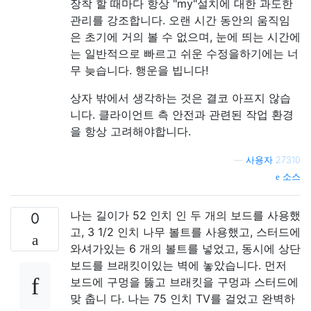
장착 할 때마다 항상 "my"설치에 대한 과도한
관리를 강조합니다. 오랜 시간 동안의 움직임
은 초기에 거의 볼 수 없으며, 눈에 띄는 시간에
는 일반적으로 빠르고 쉬운 수정을하기에는 너
무 늦습니다. 행운을 빕니다!
상자 밖에서 생각하는 것은 결코 아프지 않습
니다. 클라이언트 측 안전과 관련된 작업 환경
을 항상 고려해야합니다.
—
사용자 27310
소스
나는 길이가 52 인치 인 두 개의 보드를 사용했
0
고, 3 1/2 인치 나무 볼트를 사용했고, 스터드에
와셔가있는 6 개의 볼트를 넣었고, 동시에 상단
보드를 브래킷이있는 벽에 놓았습니다. 먼저
보드에 구멍을 뚫고 브래킷을 구멍과 스터드에
맞 춥니 다. 나는 75 인치 TV를 걸었고 완벽하