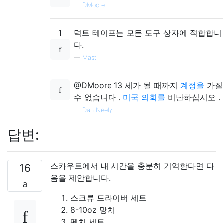
—
DMoore
1
덕트 테이프는 모든 도구 상자에 적합합니
다.
—
Mast
@DMoore 13 세가 될 때까지
계정을
가질
수 없습니다 .
미국 의회를
비난하십시오 .
—
Dan Neely
답변:
스카우트에서 내 시간을 충분히 기억한다면 다
16
음을 제안합니다.
스크류 드라이버 세트
8-10oz 망치
펜치 세트