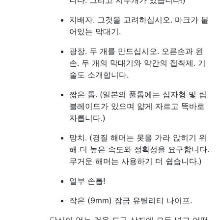
지배자. 그것을 고려하십시오. 마크가 붙
어있는 막대기.
광장. 두 개를 만드십시오. 오른손과 왼
손. 두 개의 막대기와 약간의 접착제. 기
술도 소개합니다.
짧은 톱. (일본의 풀톱에는 십자형 및 립
블레이드가 있으며 얇게 자르고 똑바로
자릅니다.)
망치. (경질 해머는 못을 가라 앉히기 위
해 더 높은 속도와 정확성을 요구합니다.
무거운 해머는 사용하기 더 쉽습니다.)
일부 손톱!
작은 (9mm) 잠금 유틸리티 나이프.
당신이 얻는 것을 도구 상자에 모두 넣고 어떤