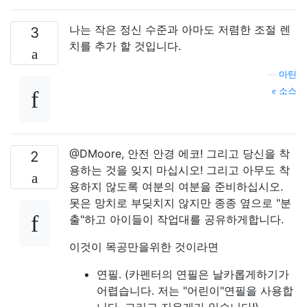
나는 작은 정신 수준과 아마도 저렴한 조절 렌
3
치를 추가 할 것입니다.
—
마틴
소스
@DMoore, 안전 안경 에코! 그리고 당신을 착
2
용하는 것을 잊지 마십시오! 그리고 아무도 착
용하지 않도록 여분의 여분을 준비하십시오.
못은 망치로 부딪치지 않지만 종종 옆으로 "분
출"하고 아이들이 작업대를 공유하게합니다.
이것이 목공만을위한 것이라면
연필. (카펜터의 연필은 날카롭게하기가
어렵습니다. 저는 "어린이"연필을 사용합
니다. 그리고 지우개가 있습니다!)