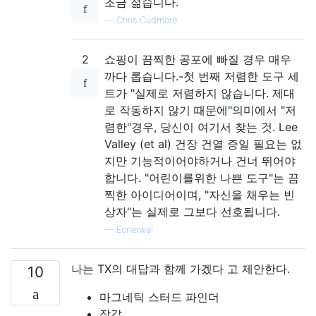
조금 젊습니다.
—
Chris Cudmore
2
쇼핑이 끔찍한 공포에 빠질 경우 매우
까다 롭습니다.-첫 번째 저렴한 도구 세
트가 "실제로 저렴하지 않습니다. 제대
로 작동하지 않기 때문에"의미에서 "저
렴한"경우, 당신이 여기서 찾는 것. Lee
Valley (et al) 건장 건열 증일 필요는 없
지만 기능적이어야하거나 건너 뛰어야
합니다. "어린이를위한 나쁜 도구"는 끔
찍한 아이디어이며, "자신을 채우는 빈
상자"는 실제로 그보다 선호됩니다.
—
Ecnerwal
나는 TX의 대답과 함께 가겠다 고 제안한다.
10
마그네틱 스터드 파인더
장갑