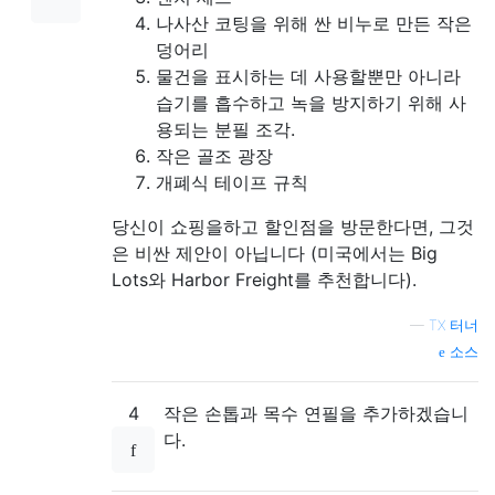
나사산 코팅을 위해 싼 비누로 만든 작은
덩어리
물건을 표시하는 데 사용할뿐만 아니라
습기를 흡수하고 녹을 방지하기 위해 사
용되는 분필 조각.
작은 골조 광장
개폐식 테이프 규칙
당신이 쇼핑을하고 할인점을 방문한다면, 그것
은 비싼 제안이 아닙니다 (미국에서는 Big
Lots와 Harbor Freight를 추천합니다).
—
TX 터너
소스
4
작은 손톱과 목수 연필을 추가하겠습니
다.