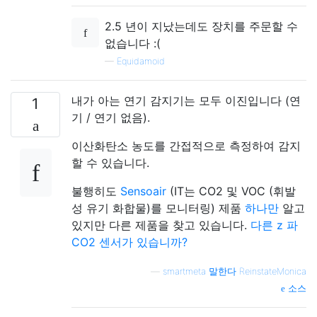
2.5 년이 지났는데도 장치를 주문할 수
없습니다 :(
—
Equidamoid
내가 아는 연기 감지기는 모두 이진입니다 (연
1
기 / 연기 없음).
이산화탄소 농도를 간접적으로 측정하여 감지
할 수 있습니다.
불행히도
Sensoair
(IT는 CO2 및 VOC (휘발
성 유기 화합물)를 모니터링) 제품
하나만
알고
있지만 다른 제품을 찾고 있습니다.
다른 z 파
CO2 센서가 있습니까?
—
smartmeta 말한다 ReinstateMonica
소스