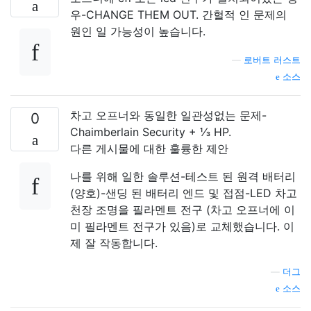
우-CHANGE THEM OUT. 간헐적 인 문제의
원인 일 가능성이 높습니다.
—
로버트 러스트
소스
차고 오프너와 동일한 일관성없는 문제-
0
Chaimberlain Security + ⅓ HP.
다른 게시물에 대한 훌륭한 제안
나를 위해 일한 솔루션-테스트 된 원격 배터리
(양호)-샌딩 된 배터리 엔드 및 접점-LED 차고
천장 조명을 필라멘트 전구 (차고 오프너에 이
미 필라멘트 전구가 있음)로 교체했습니다. 이
제 잘 작동합니다.
—
더그
소스