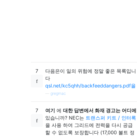
7
다음은이 일의 위험에 정말 좋은 목록입니
다
qsl.net/kc5qhh/backfeeddangers.pdf을
—
gregmac
7
여기
에
대한 답변에서 화재 경고는 어디에
있습니까? NEC는
트랜스퍼 키트 / 인터록
을 사용 하여 그리드에 전력을 다시 공급
할 수 없도록 보장합니다 (17,000 볼트 정