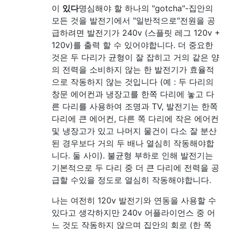
이
있다
명심해야 할 하나의 "gotcha"-집안의
모든 것을 발전기에서 "일반적으로"전원을 공
급하려면 발전기가 240v (스플릿 레그 120v +
120v)를 출력 할 수 있어야합니다. 더 중요한
것은 두 다리가 균형이 잘 잡히고 거의 같은 양
의 전력을 소비하지 않는 한 발전기가 효율적
으로 작동하지 않는 것입니다 (예 : 두 다리의
창문 에어컨과 냉장고를 한쪽 다리에 놓고 다
른 다리를 사용하여 조명과 TV, 발전기는 한쪽
다리에 큰 에어컨, 다른 쪽 다리에 작은 에어컨
및 냉장고가 있고 나머지 물건이 다소 잘 분산
된 경우보다 거의 두 배나 열심히 작동해야합
니다. 둘 사이). 불균형 부하로 인해 발전기는
기본적으로 두 다리 중 더 큰 다리에 전력을 공
급할 수있을 정도로 열심히 작동해야합니다.
나는 여전히 120v 발전기와 연동을 사용할 수
있다고 생각하지만 240v 어플라이언스 중 어
느 것도 작동하지 않으며 집안의 회로 (한 쪽