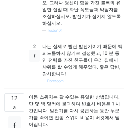
오. 그러나 당신이 힘을 가진 블록의 유
일한 집일 때 화난 폭도들과 약탈자를
조심하십시오. 발전기가 잠기지 않도록
하십시오.
—
Tester101
2
나는 실제로 빌린 발전기이기 때문에 백
피드를하지 않기로 결정했고, 10 분 동
안 전력을 가진 친구들이 우리 집에서
샤워를 할 수있게 해주었다. 좋은 답변,
감사합니다!
—
Doresoom
이동 스위치는 갈 수있는 유일한 방법입니다.
12
단 몇 백 달러에 불과하며 변호사 비용은 1 시
간입니다. 발전기를 다시 공급하는 동안 누군
가를 죽이면 전송 스위치 비용이 버킷에서 떨
어집니다.