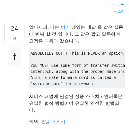
—
긴 목
소스
알다시피, 나는
여기
에있는 대답 을 같은 질문
24
에 반복 할 것 입니다. 그 답은 짧고 달콤하며
요점은 다음과 같습니다.
ABSOLUTELY NOT!! This is NEVER an option.

You MUST use some form of transfer switch o
interlock, along with the proper male inlet
Also, a male-to-male cord is called a

서비스 패널에 연결된 전송 스위치 / 인터록은
유일한 법적 방법이며 유일한 안전한 방법입니
다.
이봐,
전송
스위치
.