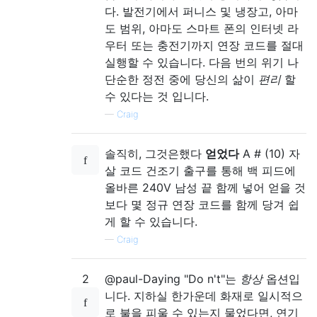
다. 발전기에서 퍼니스 및 냉장고, 아마
도 범위, 아마도 스마트 폰의 인터넷 라
우터 또는 충전기까지 연장 코드를 절대
실행할 수 있습니다. 다음 번의 위기 나
단순한 정전 중에 당신의 삶이
편리
할
수 있다는 것 입니다.
—
Craig
솔직히, 그것은했다
얻었다
A # (10) 자
살 코드 건조기 출구를 통해 백 피드에
올바른 240V 남성 끝 함께 넣어 얻을 것
보다 몇 정규 연장 코드를 함께 당겨 쉽
게 할 수 있습니다.
—
Craig
2
@paul-Daying "Do n't"는
항상
옵션입
니다. 지하실 한가운데 화재로 일시적으
로 불을 피울 수 있는지 물었다면, 연기