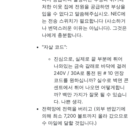
처한 이웃 집에 전원을 공급하면 부상을
입을 수 없다고 말씀해주십시오. NEC에
는 전송 스위치가 필요합니다 (사소하거
나 변덕스러운 이유는 아닙니다). 그것은
나에게 충분합니다.
"자살 코드":
진심으로, 실제로 끝 부분에 튀어
나와있는 금속 갈래로 바닥에 걸려
240V / 30A로 통전 된 # 10 연장
코드를 원하십니까? 실수로 벽면 콘
센트에서 튀어 나오면 어떻게합니
까? 백만 가지가 잘못 될 수 있습니
다. 나쁜 생각.
전력망에 전력을 버리고 (외부 변압기에
의해 최소 7,200 볼트까지 올라 갔으므로
수 마일에 달할 것입니다.)