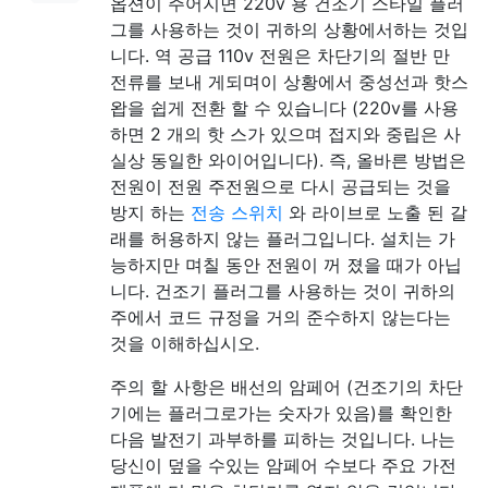
옵션이 주어지면 220v 용 건조기 스타일 플러
그를 사용하는 것이 귀하의 상황에서하는 것입
니다. 역 공급 110v 전원은 차단기의 절반 만
전류를 보내 게되며이 상황에서 중성선과 핫스
왑을 쉽게 전환 할 수 있습니다 (220v를 사용
하면 2 개의 핫 스가 있으며 접지와 중립은 사
실상 동일한 와이어입니다). 즉, 올바른 방법은
전원이 전원 주전원으로 다시 공급되는 것을
방지 하는
전송 스위치
와 라이브로 노출 된 갈
래를 허용하지 않는 플러그입니다. 설치는 가
능하지만 며칠 동안 전원이 꺼 졌을 때가 아닙
니다. 건조기 플러그를 사용하는 것이 귀하의
주에서 코드 규정을 거의 준수하지 않는다는
것을 이해하십시오.
주의 할 사항은 배선의 암페어 (건조기의 차단
기에는 플러그로가는 숫자가 있음)를 확인한
다음 발전기 과부하를 피하는 것입니다. 나는
당신이 덮을 수있는 암페어 수보다 주요 가전