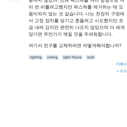
동하지 않았다. 전체 픽스쳐를 여러 방향으로 여
러 번 비틀려고했지만 픽스쳐를 제거하는 데 도
움이되지 않는 것 같습니다. 나는 천장의 구멍에
서 고정 장치를 당기고 흔들려고 시도했지만 조
금 내려 갔지만 완전히 나오지 않았으며 더 세게
당기면 무언가가 깨질 것을 두려워합니다.
여기서 전구를 교체하려면 어떻게해야합니까?
lighting
ceiling
light-fixture
bulb
—
가레스
소스