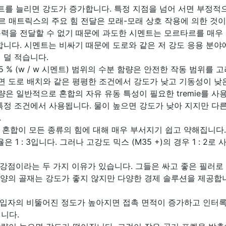
를 늘리면 강도가 증가합니다. 특정 지점을 넘어 서면 부정적
타르 매트릭스의 주요 힘 전달은 모래-모래 상호 작용에 의한 것
력을 전달할 수 없기 때문에 과도한 시멘트는 모르타르를 매우
합니다. 시멘트는 비싸기 때문에 도로와 같은 저 강도 응용 분
 덜 적습니다.
5 % (w / w 시멘트) 범위의 수분 함량은 안전한 작동 범위를 
으면 도로 배치와 같은 평평한 조건에서 강도가 낮고 기동성이 낮
량은 일반적으로 혼합의 자유 유동 특성이 필요한 tremie를 사
특정 조건에서 사용됩니다. 물이 높으면 강도가 낮아 지지만 다
.
혼합이 모든 종류의 힘에 대해 매우 부서지기 쉽고 약해집니다. 
 1 : 3입니다. 그러나 고강도 믹스 (M35 +)의 경우 1 : 2로 
강점이라는 두 가지 이유가 있습니다. 그들은 싸고 좋은 필러로
은 양의 골재는 강도가 좋지 않지만 다양한 경제 솔루션을 제공합
입자의 비뚤어진 정도가 높아지면 접촉 면적이 증가하고 인터록
니다.