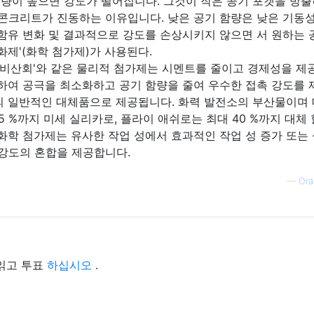
량이 높으면 강도가 떨어집니다. 그것이 작은 공기 포켓을 방
 콘크리트가 진동하는 이유입니다. 낮은 공기 함량은 낮은 기동
 함유 변화 및 결과적으로 강도를 손상시키지 않으면 서 원하는 
화제'(화학 첨가제)가 사용된다.
, '비산회'와 같은 물리적 첨가제는 시멘트를 줄이고 경제성을 제
세하여 공극을 최소화하고 공기 함량을 줄여 우수한 접촉 강도를
의 일반적인 대체품으로 제공됩니다. 화력 발전소의 부산물이며
5 %까지 미세 실리카로, 플라이 애쉬로는 최대 40 %까지 대체 
 화학 첨가제는 유사한 작업 성에서 효과적인 작업 성 증가 또는
 강도의 혼합을 제공합니다.
—
Ora
읽고 투표
하십시오
.