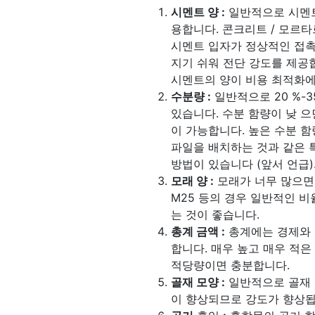
시멘트 양 :
일반적으로 시멘트
용합니다. 콘크리트 / 모르
시멘트 입자가 정상적인 접촉
지기 쉬워 전단 강도를 제공
시멘트의 양이 비용 최적화에
수분량 :
일반적으로 20 %-3
있습니다. 수분 함량이 낮 
이 가능합니다. 높은 수분 함
파일을 배치하는 것과 같은 
방법이 있습니다 (앞서 언급)
모래 양 :
모래가 너무 많으면 
M25 등의 경우 일반적인 비율은
는 것이 좋습니다.
총계 금액 :
총계에는 경제와 
합니다. 매우 높고 매우 적
적당량이면 충분합니다.
골재 모양 :
일반적으로 골재 
이 향상되므로 강도가 향상됩