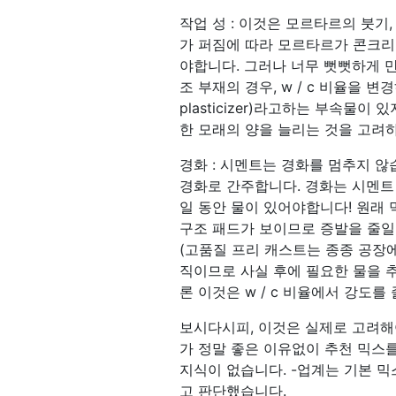
작업 성 : 이것은 모르타르의 붓
가 퍼짐에 따라 모르타르가 콘크리
야합니다. 그러나 너무 뻣뻣하게 만
조 부재의 경우, w / c 비율을 변
plasticizer)라고하는 부속물
한 모래의 양을 늘리는 것을 고려
경화 : 시멘트는 경화를 멈추지 않
경화로 간주합니다. 경화는 시멘트 
일 동안 물이 있어야합니다! 원래
구조 패드가 보이므로 증발을 줄일 
(고품질 프리 캐스트는 종종 공장에
직이므로 사실 후에 필요한 물을 
론 이것은 w / c 비율에서 강도를
보시다시피, 이것은 실제로 고려해
가 정말 좋은 이유없이 추천 믹스
지식이 없습니다. -업계는 기본 
고 판단했습니다.