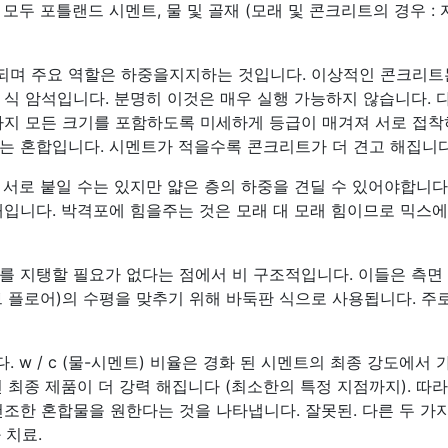
모두 포틀랜드 시멘트, 물 및 골재 (모래 및 콘크리트의 경우 : 
되며 주요 역할은 하중을지지하는 것입니다. 이상적인 콘크리트
 식 암석입니다. 분명히 이것은 매우 실행 가능하지 않습니다. 
까지 모든 크기를 포함하도록 미세하게 등급이 매겨져 서로 접
는 혼합입니다. 시멘트가 적을수록 콘크리트가 더 견고 해집니다
서로 붙일 수는 있지만 얇은 층의 하중을 견딜 수 있어야합니다
래입니다. 박격포에 힘을주는 것은 모래 대 모래 힘이므로 믹스에
를 지탱할 필요가 없다는 점에서 비 구조적입니다. 이들은 측면
서브 플로어)의 수평을 맞추기 위해 바둑판 식으로 사용됩니다. 주
w / c (물-시멘트) 비율은 경화 된 시멘트의 최종 강도에서 
 최종 제품이 더 강력 해집니다 (최소한의 특정 지점까지). 따라
조한 혼합물을 원한다는 것을 나타냅니다. 잘못된. 다른 두 가
 치료.