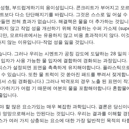
기, 성형, 부드럽게하기의 용이성입니다. 콘크리트가 부어지고 모
트보다 다소 단단해지기를 바랍니다. 그것은 스스로 일 어설 수
들면 전혀 효과가 없습니다. 해결책은 물을 더 추가하는 것입니
경하지 않고 작업 성을 개선하기 위해 작용하는 수퍼 가소제 (supe
이 있지만, 모르타르에서는 유용하지 않고 비용 효과적이지 않다. 이
하지 않는 이유입니다-작업 성을 잃을 것입니다.
습니다. 그러나 우리는 시멘트가 공칭 강도에 도달하는 28 일의
입자가 사용 가능한 물 입자에 결합하여 경화되는 과정입니다. 즉
 믹스가 설정되면 표면을 촉촉하게 유지해야합니다. 플라스틱으
수 있습니다. 또한 물 트럭이 갓 쏟아진 패드를 뿌려서 젖게합니
서 스팀 경화됩니다.) 그러나 박격포의 경우 노출 된 표면이 작
추가하기가 어렵 기 때문에 여분의 물을 포함해야합니다 혼합물에
 줄입니다.
야 할 많은 요소가있는 매우 복잡한 과학입니다. 결론은 당신이
를 엉망으로해서는 안된다는 것입니다. 우리는 결과를 이해할 
믹스가 여러 가지 상충되는 요소에 대한 가장 일반적인 목적의 타