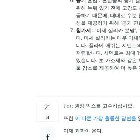
공기
혼입
:
혼합물의 공기 함
위해 누워 있기 전에 고강도
공하기 때문에, 때때로 수분
성을 제공하기 위해 '공기 연
첨가제 :
'미세 실리카 분말'
다. 미세 실리카는 매우 미
니다. 플라이 애쉬는 시멘트
저렴합니다. 시멘트는 최대 1
있습니다. 초 가소제와 같은
물 감소를 제공하여 더 높은
tldr; 권장 믹스를 고수하십시오.
21
또한
이 다른 가장 훌륭한 답변을
이제 과학이 온다.