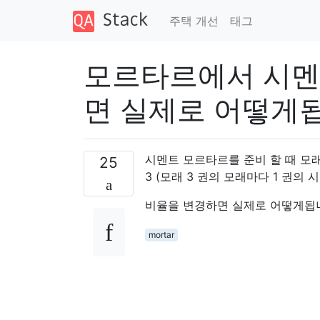
주택 개선
태그
모르타르에서 시멘
면 실제로 어떻게
시멘트 모르타르를 준비 할 때 모래
25
3 (모래 3 권의 모래마다 1 권의
비율을 변경하면 실제로 어떻게됩니
mortar