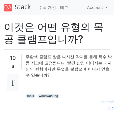
주택 개선
태그
Account
이것은 어떤 유형의 목
공 클램프입니까?
주황색 클램프 쌍은 나사산 막대를 통해 특수 박
10
동 지그에 고정됩니다. 빨간 삽입 이미지는 디자
인의 변형이지만 무엇을 불렀으며 어디서 얻을
수 있습니까?
tools
woodworking
—
AndrewB
소스