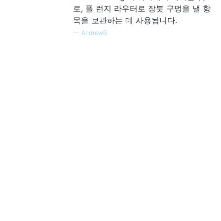
로, 플 런지 라우터로 장붓 구멍을 낼 항
목을 보관하는 데 사용됩니다.
—
AndrewB