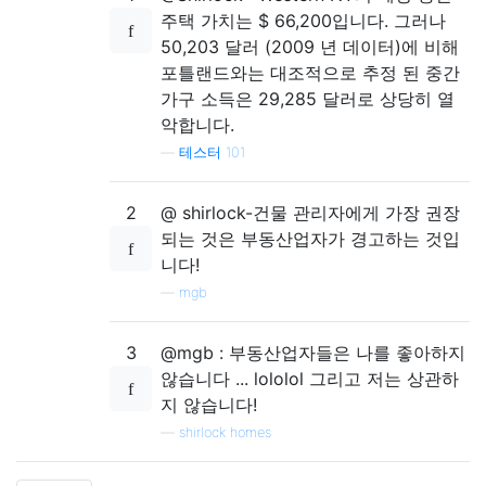
주택 가치는 $ 66,200입니다. 그러나
50,203 달러 (2009 년 데이터)에 비해
포틀랜드와는 대조적으로 추정 된 중간
가구 소득은 29,285 달러로 상당히 열
악합니다.
—
테스터 101
2
@ shirlock-건물 관리자에게 가장 권장
되는 것은 부동산업자가 경고하는 것입
니다!
—
mgb
3
@mgb : 부동산업자들은 나를 좋아하지
않습니다 ... lololol 그리고 저는 상관하
지 않습니다!
—
shirlock homes