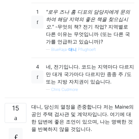
1
"로우 즈나 홈 디포의 담당자에게 문의
하여 해당 지역의 좋은 책을 찾으십시
오."
-무엇의 책? 전기 작업? 지역별로
다른 이유는 무엇입니까 (또는 다른 국
가를 언급하고 있습니까)?
—
BlueRaja-대니 Pflughoeft
4
네, 전기입니다. 코드는 지역마다 다르지
만 대개 국가마다 다르지만 종종 주 /도
또는 지방 자치권이 있습니다.
—
Chris Cudmore
대니, 당신의 열정을 존중합니다 저는 Maine의
15
공인 주택 검사관 및 계약자입니다. 여기에 대
한 답변에 좋은 조언이 있으며, 나는 명백한 것
을 반복하지 않을 것입니다.