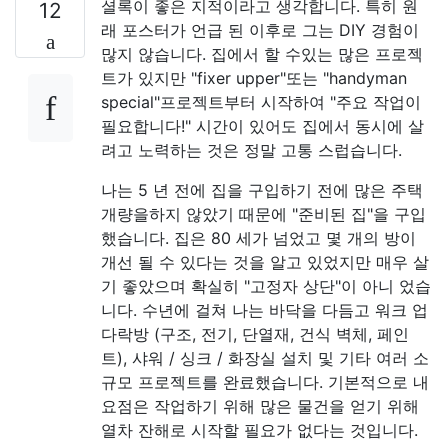
셜록이 좋은 지적이라고 생각합니다. 특히 원
12
래 포스터가 언급 된 이후로 그는 DIY 경험이
많지 않습니다. 집에서 할 수있는 많은 프로젝
트가 있지만 "fixer upper"또는 "handyman
special"프로젝트부터 시작하여 "주요 작업이
필요합니다!" 시간이 있어도 집에서 동시에 살
려고 노력하는 것은 정말 고통 스럽습니다.
나는 5 년 전에 집을 구입하기 전에 많은 주택
개량을하지 않았기 때문에 "준비된 집"을 구입
했습니다. 집은 80 세가 넘었고 몇 개의 방이
개선 될 수 있다는 것을 알고 있었지만 매우 살
기 좋았으며 확실히 "고정자 상단"이 아니 었습
니다. 수년에 걸쳐 나는 바닥을 다듬고 워크 업
다락방 (구조, 전기, 단열재, 건식 벽체, 페인
트), 샤워 / 싱크 / 화장실 설치 및 기타 여러 소
규모 프로젝트를 완료했습니다. 기본적으로 내
요점은 작업하기 위해 많은 물건을 얻기 위해
열차 잔해로 시작할 필요가 없다는 것입니다.