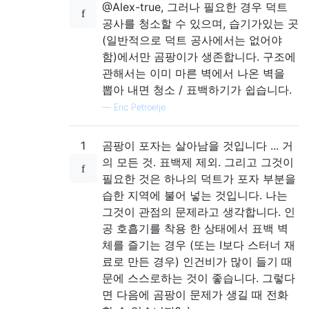
@Alex-true, 그러나 필요한 경우 덕트
공사를 청소할 수 있으며, 습기가있는 곳
(일반적으로 덕트 공사에서는 없어야
함)에서만 곰팡이가 생존합니다. 구조에
관해서는 이미 마른 벽에서 나온 벽을
뽑아 내면 청소 / 표백하기가 쉽습니다.
—
Eric Petroelje
1
곰팡이 포자는 살아남을 것입니다 ... 거
의 모든 것. 표백제 제외. 그리고 그것이
필요한 것은 하나의 덕트가 포자 부분을
습한 지역에 불어 넣는 것입니다. 나는
그것이 관점의 문제라고 생각합니다. 인
공 호흡기를 착용 한 상태에서 표백 벽
체를 즐기는 경우 (또는 I보다 스터너 재
료로 만든 경우) 인건비가 많이 들기 때
문에 스스로하는 것이 좋습니다. 그렇다
면 다음에 곰팡이 문제가 생길 때 전화