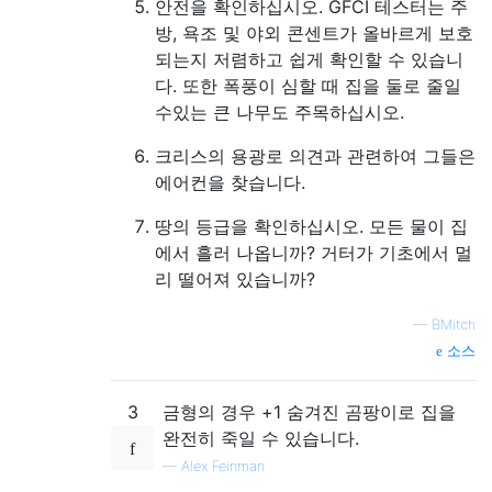
안전을 확인하십시오. GFCI 테스터는 주
방, 욕조 및 야외 콘센트가 올바르게 보호
되는지 저렴하고 쉽게 확인할 수 있습니
다. 또한 폭풍이 심할 때 집을 둘로 줄일
수있는 큰 나무도 주목하십시오.
크리스의 용광로 의견과 관련하여 그들은
에어컨을 찾습니다.
땅의 등급을 확인하십시오. 모든 물이 집
에서 흘러 나옵니까? 거터가 기초에서 멀
리 떨어져 있습니까?
—
BMitch
소스
3
금형의 경우 +1 숨겨진 곰팡이로 집을
완전히 죽일 수 있습니다.
—
Alex Feinman