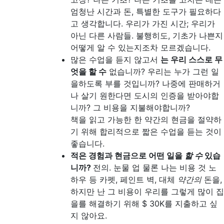
엄청난 시간과 돈, 특별한 도구가 필요하다
고 생각합니다. 우리가 가진 시간; 우리가
아닌 다른 사람들. 불행히도, 기초가 나쁜지
어떻게 알 수 있는지조차 모르겠습니다.
많은 수업을 듣지 않고서
는 우리 스스로 무
엇을 할 수
없습니까? 우리는 누가 그런 일
을하도록 부를 것입니까? 나중에 판매하거
나 살기 원한다면 도시의 인증을 받아야합
니까? 그 비용을 지불해야합니까?
책을 읽고 가능한 한 약간의 현금을 절약하
기 위해 합리적으로 짧은 수업을 듣는 것이
좋습니다.
적은 경험과 현금으로 어떤 일을
할 수
있습
니까?
전의. 눈물 업 물론 나는 비용 것 노
하우 등 카펫, 페인트 벽, 대체
약간의
돈을,
하지만 난 그 비용이 우리를 그렇게 많이 집
을를 해결하기 위해 $ 30K를 지출하고 싶
지 않아요.