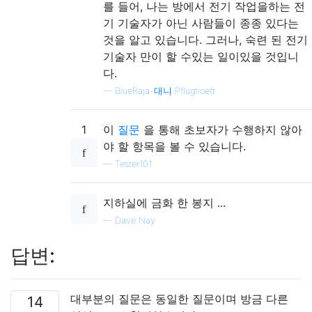
를 들어, 나는 방에서 전기 작업을하는 전
기 기술자가 아닌 사람들이 종종 있다는
것을 알고 있습니다. 그러나, 숙련 된 전기
기술자 만이 할 수있는 일이있을 것입니
다.
—
BlueRaja-대니 Pflughoeft
1
이
질문
을 통해 초보자가 수행하지 않아
야 할 항목을 볼 수 있습니다.
—
Tester101
지하실에 금화 한 봉지 ...
—
Dave Nay
답변:
대부분의 질문은 동일한 질문이며 방금 다른
14