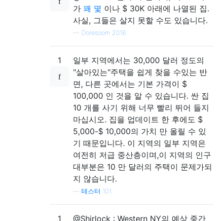
가
꽤
몇
이나 $ 30K 아래에 나열된 집.
사실, 그들은 살지 못할 수도 있습니다.
—
Doresoom 2016
1
일부 지역에서는 30,000 달러 정도의
"살아있는"주택을 쉽게 찾을 수있는 반
면, 다른 곳에서는 기본 가격이 $
100,000 인 것을 알 수 있습니다. 싼 집
10 개를 사기 위해 너무 빨리 뛰어 들지
마십시오. 집을 업데이트 한 후에도 $
5,000-$ 10,000의 가치 만 올릴 수 있
기 때문입니다. 이 지역의 일부 지역은
여전히 ​​저급 중산층이며,이 지역의 인구
대부분은 10 만 달러의 주택이 문제가되
지 않습니다.
—
테스터 101
1
@Shirlock : Western NY의 예상 중간