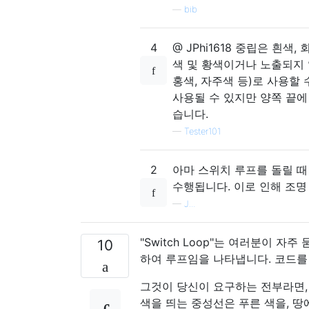
—
bib
4
@ JPhi1618 중립은 흰색
색 및 황색이거나 노출되지 않
홍색, 자주색 등)로 사용할 
사용될 수 있지만 양쪽 끝에
습니다.
—
Tester101
2
아마 스위치 루프를 돌릴 때
수행됩니다. 이로 인해 조명
—
J...
"Switch Loop"는 여러분이 
10
하여 루프임을 나타냅니다. 코드를
그것이 당신이 요구하는 전부라면,
색을 띄는 중성선은 푸른 색을, 