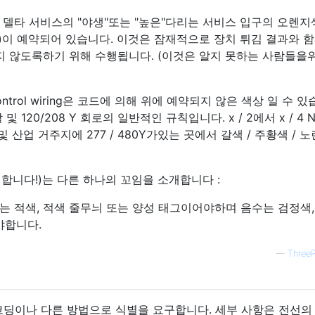
하이 다리 델타 서비스의 "야생"또는 "높은"다리는 서비스 입구의 오렌지
시)이 예약되어 있습니다. 이것은 잠재적으로 장치 튀김 결과와 
되지 않도록하기 위해 수행됩니다. (이것은 알지 못하는 사람들을
ss I control wiring은 코드에 의해 위에 예약되지 않은 색상 일 수 
할 및 120/208 Y 회로의 일반적인 규칙입니다. x / 2에서 x / 4 
 산업 거주지에 277 / 480Y가있는 곳에서 갈색 / 주황색 / 
재합니다!)는 다른 하나의 꼬임을 소개합니다 :
도체는 적색, 적색 줄무늬 또는 양성 태그이어야하며 음수는 검정색,
야합니다.
—
Three
 코딩이나 다른 방법으로 식별을 요구합니다. 세부 사항은 전선의