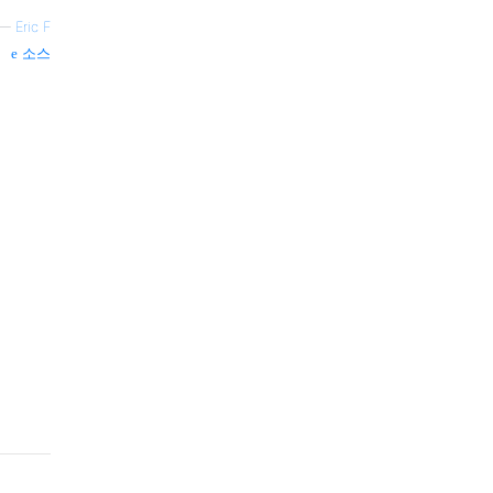
—
Eric F
소스