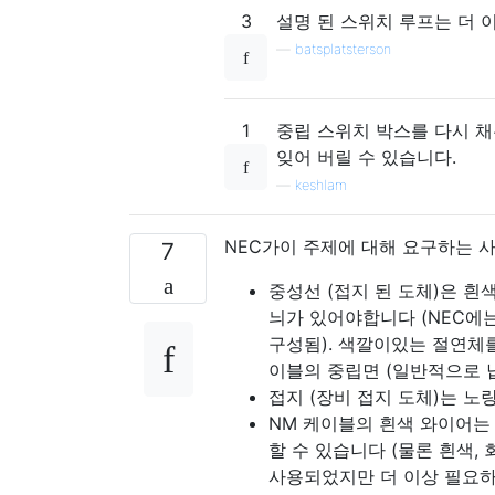
3
설명 된 스위치 루프는 더 
—
batsplatsterson
1
중립 스위치 박스를 다시 
잊어 버릴 수 있습니다.
—
keshlam
NEC가이 주제에 대해 요구하는 
7
중성선 (접지 된 도체)은 흰
늬가 있어야합니다 (NEC에는
구성됨). 색깔이있는 절연체를
이블의 중립면 (일반적으로 
접지 (장비 접지 도체)는 
NM 케이블의 흰색 와이어는
할 수 있습니다 (물론 흰색,
사용되었지만 더 이상 필요