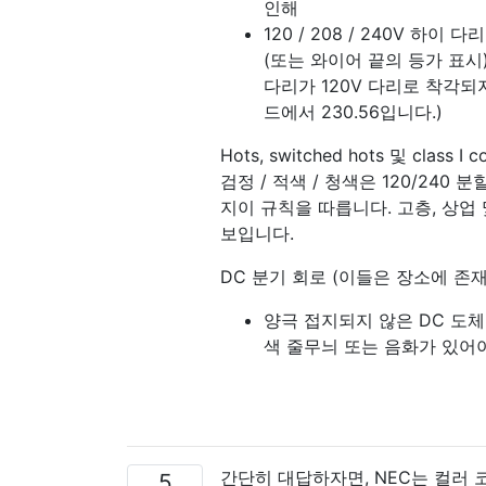
인해
120 / 208 / 240V 
(또는 와이어 끝의 등가 표
다리가 120V 다리로 착각
드에서 230.56입니다.)
Hots, switched hots 및 cla
검정 / 적색 / 청색은 120/240 분
지이 규칙을 따릅니다. 고층, 상업 및
보입니다.
DC 분기 회로 (이들은 장소에 존
양극 접지되지 않은 DC ​​
색 줄무늬 또는 음화가 있어
간단히 대답하자면, NEC는 컬러
5