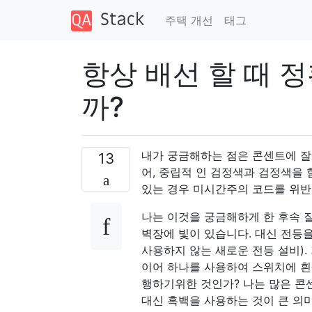
주택 개선
태그
항상 배선 할 때 
까?
내가 궁금해하는 점은 콘센트에 잘
13
어, 중립적 인 검정색과 검정색을 
있는 경우 미시간주의 코드를 위
나는 이것을 궁금해하게 한 후속 질
벽장에 빛이 있습니다. 대신 전등
사용하지 않는 새로운 전등 설비). 
이어 하나를 사용하여 스위치에 흰
행하기위한 것인가? 나는 많은 콘
대신 흑백을 사용하는 것이 큰 의