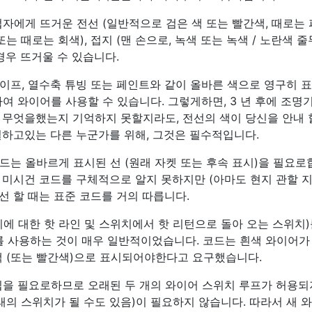
업자에게 뜨거운 전선 (일반적으로 검은 색 또는 빨간색, 때로는
또는 때로는 회색), 접지 (맨 손으로, 녹색 또는 녹색 / 노란색 줄무
경우 뜨거울 수 있습니다.
이프, 열수축 튜빙 또는 페인트와 같이 올바른 색으로 영구히 
여 와이어를 사용할 수 있습니다. 그렇게하면, 3 년 후에 조명기 
이 무엇을했는지 기억하지 못할지라도, 전선의 색이 당신을 안내 
일하고있는 다른 누군가를 위해, 그것은 필수적입니다.
드는 올바르게 표시된 선 (원래 자켓 또는 후속 표시)을 필요로
 미시건 코드를 구체적으로 알지 못하지만 (아마도 현지 관할 
배선 할 때는 표준 코드를 거의 따릅니다.
에 대한 핫 라인 및 스위치에서 핫 리턴으로 돌아 오는 스위치)
와이어를 사용하는 것이 매우 일반적이었습니다. 코드는 흰색 와이어가
색 (또는 빨간색)으로 표시되어야한다고 요구했습니다.
립을 필요로하므로 오래된 두 개의 와이어 스위치 루프가 허용되
래의 스위치가 될 수도 있음)이 필요하지 않습니다. 따라서 새 