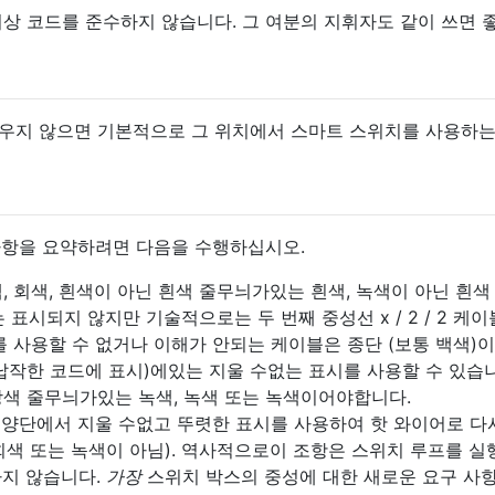
이상 코드를 준수하지 않습니다. 그 여분의 지휘자도 같이 쓰면 
채우지 않으면 기본적으로 그 위치에서 스마트 스위치를 사용하는
사항을 요약하려면 다음을 수행하십시오.
색, 회색, 흰색이 아닌 흰색 줄무늬가있는 흰색, 녹색이 아닌 흰색
 표시되지 않지만 기술적으로는 두 번째 중성선 x / 2 / 2 케
 사용할 수 없거나 이해가 안되는 케이블은 종단 (보통 백색)이
납작한 코드에 표시)에있는 지울 수없는 표시를 사용할 수 있습니
노랑색 줄무늬가있는 녹색, 녹색 또는 녹색이어야합니다.
 양단에서 지울 수없고 뚜렷한 표시를 사용하여 핫 와이어로 다
 회색 또는 녹색이 아님). 역사적으로이 조항은 스위치 루프를 실
하지 않습니다.
가장
스위치 박스의 중성에 대한 새로운 요구 사