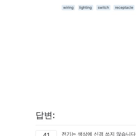
wiring
lighting
switch
receptacle
답변:
전기는 색상에 신경 쓰지 않습니다
41