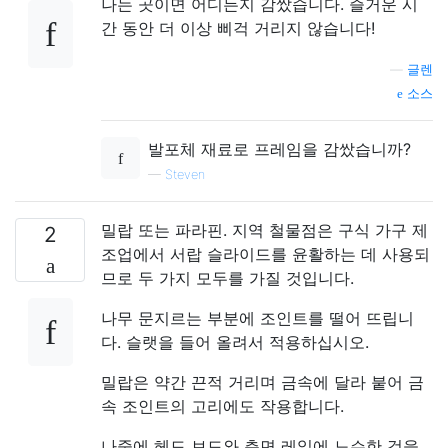
나는 곳이면 어디든지 감쌌습니다. 즐거운 시
간 동안 더 이상 삐걱 거리지 않습니다!
—
글렌
소스
발포체 재료로 프레임을 감쌌습니까?
—
Steven
밀랍 또는 파라핀. 지역 철물점은 구식 가구 제
2
조업에서 서랍 슬라이드를 윤활하는 데 사용되
므로 두 가지 모두를 가질 것입니다.
나무 문지르는 부분에 조인트를 떨어 뜨립니
다. 슬랫을 들어 올려서 적용하십시오.
밀랍은 약간 끈적 거리며 금속에 달라 붙어 금
속 조인트의 고리에도 작용합니다.
나중에 헤드 보드와 측면 레일에 느슨한 것을