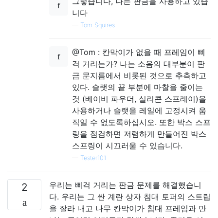
그렇습니다, 나는 판금을 사용하고 있습
니다
—
Tom Squires
@Tom : 칸막이가 없을 때 프레임이 삐
걱 거리는가? 나는 소음의 대부분이 판
금 문지름에서 비롯된 것으로 추측하고
있다. 슬랫의 끝 부분에 마찰을 줄이는
것 (베이비 파우더, 실리콘 스프레이)을
사용하거나 슬랫을 레일에 고정시켜 움
직일 수 없도록하십시오. 또한 박스 스프
링을 점검하면 저렴하게 만들어진 박스
스프링이 시끄러울 수 있습니다.
—
Tester101
우리는 삐걱 거리는 판금 문제를 해결했습니
2
다. 우리는 그 싼 계란 상자 침대 토퍼의 스트립
을 잘라 내고 나무 칸막이가 침대 프레임과 만