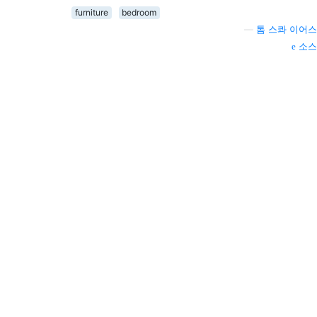
furniture
bedroom
—
톰 스콰 이어스
소스