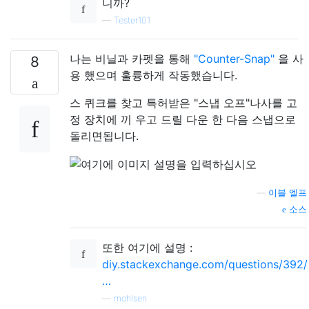
니까?
—
Tester101
나는 비닐과 카펫을 통해
"Counter-Snap"
을 사
8
용 했으며 훌륭하게 작동했습니다.
스 퀴크를 찾고 특허받은 "스냅 오프"나사를 고
정 장치에 끼 우고 드릴 다운 한 다음 스냅으로
돌리면됩니다.
—
이블 엘프
소스
또한 여기에 설명 :
diy.stackexchange.com/questions/392/
…
—
mohlsen