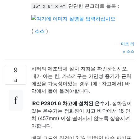
단단한 콘크리트 블록 :
16" x 8" x 4"
(
소스
)
—
마즈 라
소스
히터의 제조업체 설치 지침을 확인하십시오.
9
내가 아는 한, 가스기구는 가연성 증기가 근처
에있을 가능성이있는 경우 (예 : 차고에서) 바
닥에서 들어 올려야합니다.
IRC P2801.6 차고에 설치된 온수기.
점화원이
있는 온수기는 점화원이 차고 바닥에서 18 인
치 (457mm) 이상 떨어지지 않도록 상승시켜
야합니다.
배관 코드의 직경이 2 ½ "이하인 배수 파이프