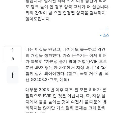
장됩니다. 설치된 히터 위에 여유 공간이 적어
도 탱크 높이 인 경우 양극 교체가 더 쉽습니다.
위의 간격이 넓 으면 연결된 양극을 검색하지
않아도됩니다.
—
JS.
소스
나는 이것을 만났고, 나이에도 불구하고 약간
1
의 개정을 칭찬했다. 가스 온수기는 이제 히터
가 특별히 "가연성 증기 발화 저항"(FVIR)으로
분류
되지 않는
한 차고에서 지상 버너 18 "와
함께 설치 되어야한다. (참고 : 국제 거주 법, 섹
션 G2408.2-고도, 예외)
대부분 2003 년 이후 제조 된 모든 히터가 본
질적으로 FVIR 인 것은 아닙니다. 즉, 지상 설
치에서 물을 높이는 것이 여전히 물 때문에 유
리하지는 않지만 가스 점화 문제는 크게 완화