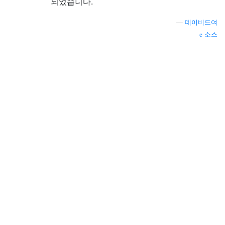
되었습니다.
—
데이비드여
소스