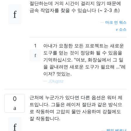
절단하는데 거의 시간이 걸리지 않기 때문에
금속 작업자를 찾을 수 있습니다 (~ 2-3 초)
—
마크 언 워스
소스
1
아내가 요청한 모든 프로젝트는 새로운
도구를 얻는 것이 정당화 될 수 있음을
기억하십시오. "여보, 화장실에서 그 일
을 끝내려면 새로운 도구가 필요해 ..."레
이저? 멋있는.
—
JDługosz
근처에 누군가가 있다면 다른 옵션은 워터 제
0
트입니다. 그들은 레이저 절단과 같은 방식으
로 작동하며 고압의 물만 사용하며 강철에도
잘 작동합니다.
—
웨인 베르너