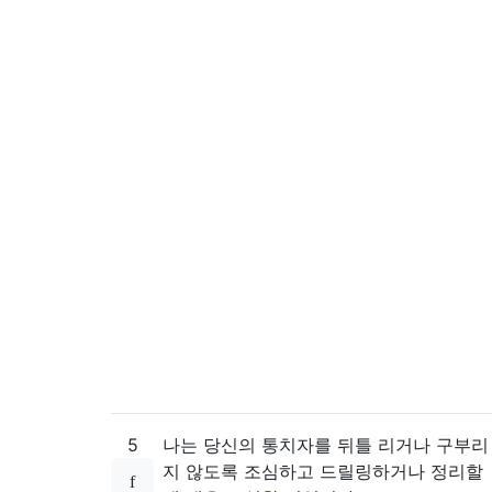
5
나는 당신의 통치자를 뒤틀 리거나 구부리
지 않도록 조심하고 드릴링하거나 정리할