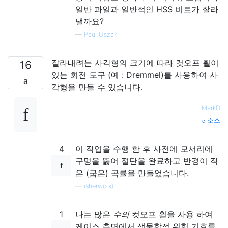
일반 파일과 일반적인 HSS 비트가 잘라
낼까요?
—
Paul Uszak
잘라내려는 사각형의 크기에 따라 컷오프 휠이
16
있는 회전 도구 (예 : Dremmel)를 사용하여 사
각형을 만들 수 있습니다.
—
MarkD
소스
4
이 작업을 수행 한 후 사전에 모서리에
구멍을 뚫어 절단을 완료하고 반경이 작
은 (굽은) 곡률을 만들었습니다.
—
isherwood
1
나는 많은
수의
컷오프 휠을 사용 하여
케이스 측면에서 생물학적 위험 기호를