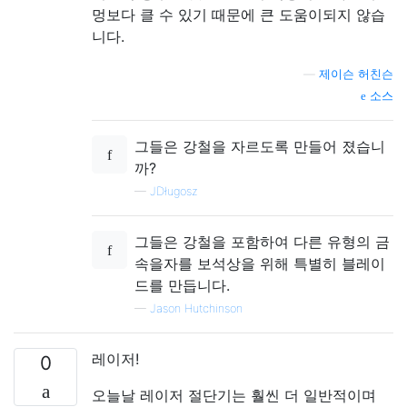
멍보다 클 수 있기 때문에 큰 도움이되지 않습
니다.
—
제이슨 허친슨
소스
그들은 강철을 자르도록 만들어 졌습니
까?
—
JDługosz
그들은 강철을 포함하여 다른 유형의 금
속을자를 보석상을 위해 특별히 블레이
드를 만듭니다.
—
Jason Hutchinson
레이저!
0
오늘날 레이저 절단기는 훨씬 더 일반적이며