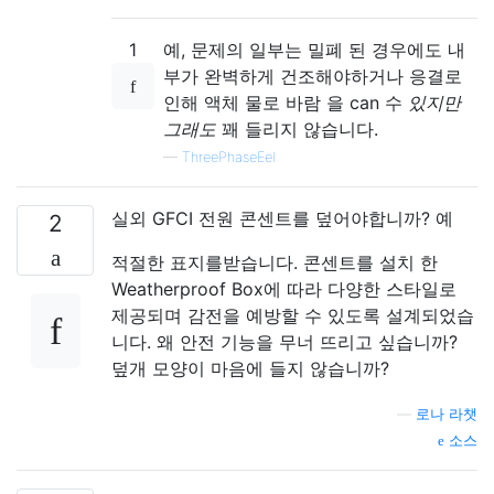
1
예, 문제의 일부는 밀폐 된 경우에도 내
부가 완벽하게 건조해야하거나 응결로
인해 액체 물로 바람 을 can 수
있지만
그래도
꽤 들리지 않습니다.
—
ThreePhaseEel
실외 GFCI 전원 콘센트를 덮어야합니까? 예
2
적절한 표지를받습니다. 콘센트를 설치 한
Weatherproof Box에 따라 다양한 스타일로
제공되며 감전을 예방할 수 있도록 설계되었습
니다. 왜 안전 기능을 무너 뜨리고 싶습니까?
덮개 모양이 마음에 들지 않습니까?
—
로나 라챗
소스