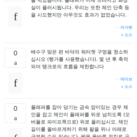
실이 플러시됩니다. 우리는 또한 체인 단축 등
을 시도했지만 아무것도 효과가 없었습니다.
—
마가렛
소스
배수구 맞은 편 바닥의 워터젯 구멍을 청소하
0
십시오 (행거를 사용했습니다). 몇 년 후 축적
되어 탱크로의 흐름을 제한합니다
—
데이브
소스
플래퍼를 잡아 당기는 금속 암이있는 경우 체
0
인을 잡고 체인이 플래퍼를 뒤로 넘치도록 (오
버플로 파이프쪽으로) 위로 올리십시오. 체인
길이를 올바르게하기 위해 팔을 위나 아래로
구부릴 수도 있습니다. 팔을 올바른 위치로 구