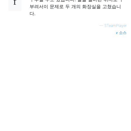
부려서이 문제로 두 개의 화장실을 고쳤습니
다.
—
STeamPlayer
소스