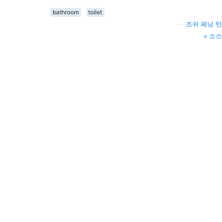
bathroom
toilet
—
조쉬 페닝 턴
소스