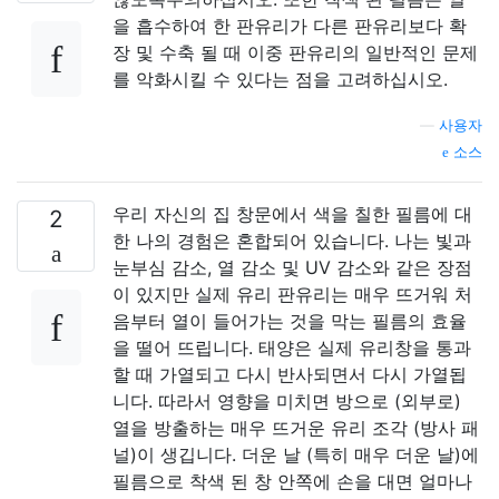
을 흡수하여 한 판유리가 다른 판유리보다 확
장 및 수축 될 때 이중 판유리의 일반적인 문제
를 악화시킬 수 있다는 점을 고려하십시오.
—
사용자
소스
우리 자신의 집 창문에서 색을 칠한 필름에 대
2
한 나의 경험은 혼합되어 있습니다. 나는 빛과
눈부심 감소, 열 감소 및 UV 감소와 같은 장점
이 있지만 실제 유리 판유리는 매우 뜨거워 처
음부터 열이 들어가는 것을 막는 필름의 효율
을 떨어 뜨립니다. 태양은 실제 유리창을 통과
할 때 가열되고 다시 반사되면서 다시 가열됩
니다. 따라서 영향을 미치면 방으로 (외부로)
열을 방출하는 매우 뜨거운 유리 조각 (방사 패
널)이 생깁니다. 더운 날 (특히 매우 더운 날)에
필름으로 착색 된 창 안쪽에 손을 대면 얼마나