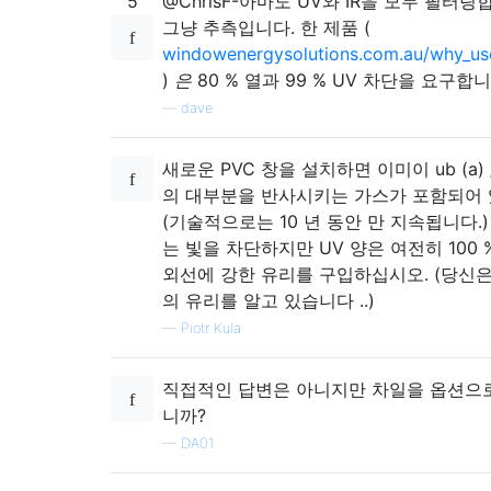
5
@ChrisF-아마도 UV와 IR을 모두 필터링
그냥 추측입니다. 한 제품 (
windowenergysolutions.com.au/why_use
)
은
80 % 열과 99 % UV 차단을 요구합니
—
dave
새로운 PVC 창을 설치하면 이미이 ub (a) / 
의 대부분을 반사시키는 가스가 포함되어 
(기술적으로는 10 년 동안 만 지속됩니다.)
는 빛을 차단하지만 UV 양은 여전히 ​​100
외선에 강한 유리를 구입하십시오. (당신
의 유리를 알고 있습니다 ..)
—
Piotr Kula
직접적인 답변은 아니지만 차일을 옵션으
니까?
—
DA01