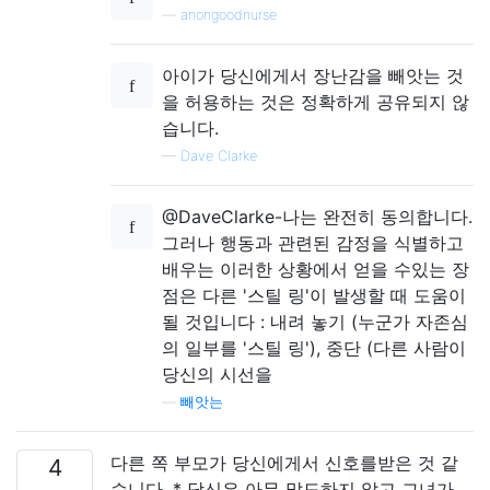
—
anongoodnurse
아이가 당신에게서 장난감을 빼앗는 것
을 허용하는 것은 정확하게 공유되지 않
습니다.
—
Dave Clarke
@DaveClarke-나는 완전히 동의합니다.
그러나 행동과 관련된 감정을 식별하고
배우는 이러한 상황에서 얻을 수있는 장
점은 다른 '스틸 링'이 발생할 때 도움이
될 것입니다 : 내려 놓기 (누군가 자존심
의 일부를 '스틸 링'), 중단 (다른 사람이
당신의 시선을
—
빼앗는
다른 쪽 부모가 당신에게서 신호를받은 것 같
4
습니다. * 당신은 아무 말도하지 않고 그녀가