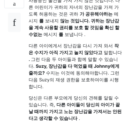
사용중인 물건을 가져 가지 않는 것입니다. 다
른 어린이가 귀하의 자녀의 장난감을 가져 가
도록 허용하는 것은 귀하
가 공유해야하는
메
시지
를
보내지
않는 것입니다. 귀하는 장난감
을 계속 사용할 권리를 보호 할 것임을 확신 할
수없는
메시지
를
보냅니다 .
다른 아이에게서 장난감을 다시 가져 와서
작
은 수지가 아직 가지고 놀지 않았다고
말합니다
.
그런 다음 두 아이들과 함께 말할 수 있습니
다.
Suzy, 장난감을 다 먹었을 때 Johnny에게
줄까요?
수지는 이것에 동의해야합니다. 그런
다음 Suzy의 재생 권한을 보호하여이를 시행
합니다.
당신은 다른 부모에게 당신의 견해를 알릴 수
있습니다. 즉,
다른 아이들이 당신의 아이가 끝
날 때까지 가지고 노는 장난감을 가져서는 안된
다고 생각할 수 있습니다
.