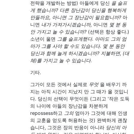
전략을 개발하는 방법) 아들에게 당신
을 슬프
게 했습니까? 다른 장난감이 당신을 행복하게
만들까요, 아니면 그 장난감이 필요합니까?
아
니면
내가 가져가시겠습니까,
아니면
몇 분 동
안 가지고 놀 수 있습니까?
(선택은 항상 좋다.)
소년이 울면
그를 슬프게했다. 아마도 그의 엄
마가 그를 사야 할 수도 있습니다. 몇 분 동안
당신과 함께 놀게 하시겠습니까? 지불하면, (대
체)를 가지고 놀 수 있습니다.
기타.
그가이 모든 것에서 실제로
무엇
을 배우기 까
지는 아직 시간이 지났지 만 그 때가 올 것입니
다. 당신의 선택이 무엇이든 (그리고 '작은 도둑
의 나이에 아들의 장난감을 차분하게
repossess하고
그의
엄마가 그것에 대해 인생
의 교훈을 얻도록 허용하는 것) 완벽하게 괜찮
습니다, 그것은 장의 반응이 아니라
당신의 아