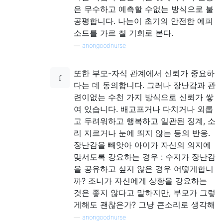
은 무수하고 예측할 수없는 방식으로 불
공평합니다. 나는이 초기의 안전한 에피
소드를 가르 칠 기회로 본다.
—
anongoodnurse
또한 부모-자식 관계에서 신뢰가 중요하
다는 데 동의합니다. 그러나 장난감과 관
련이없는 수천 가지 방식으로 신뢰가 쌓
여 있습니다. 배고프거나 다치거나 외롭
고 두려워하고 행복하고 일관된 징계, 소
리 지르거나 눈에 띄지 않는 등의 반응.
장난감을 빼앗아 아이가 자신의 의지에
맞서도록 강요하는 경우 : 수지가 장난감
을 공유하고 싶지 않은 경우 어떻게합니
까? 조니가 자신에게 상황을 강요하는
것은 좋지 않다고 말하지만, 부모가 그렇
게해도 괜찮은가? 그냥 큰소리로 생각해
—
anongoodnurse