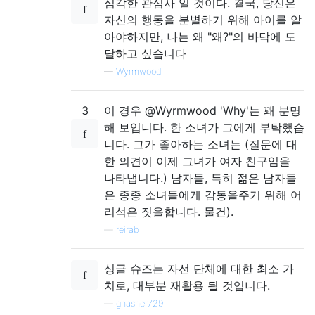
심각한 관심사 일 것이다. 결국, 당신은
자신의 행동을 분별하기 위해 아이를 알
아야하지만, 나는 왜 "왜?"의 바닥에 도
달하고 싶습니다
—
Wyrmwood
3
이 경우 @Wyrmwood 'Why'는 꽤 분명
해 보입니다. 한 소녀가 그에게 부탁했습
니다. 그가 좋아하는 소녀는 (질문에 대
한 의견이 이제 그녀가 여자 친구임을
나타냅니다.) 남자들, 특히 젊은 남자들
은 종종 소녀들에게 감동을주기 위해 어
리석은 짓을합니다. 물건).
—
reirab
싱글 슈즈는 자선 단체에 대한 최소 가
치로, 대부분 재활용 될 것입니다.
—
gnasher729