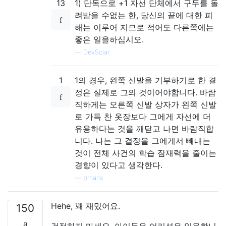
13
1) 단독으로 +1 자선 단체에서 구두를 돌
려받을 수없는 한, 당신의 끝에 대한 피
해는 이루어 지므로 적어도 다른쪽에는
좋은 일을하십시오.
—
DevSolar
1
1의 경우, 왼쪽 신발을 기부하기로 한 결
정은 실제로 그의 것이어야합니다. 바람
직하게는 오른쪽 신발 상자가 왼쪽 신발
로 가득 찬 옷장보다 그에게 자선에 더
유용하다는 것을 깨닫고 나면 바람직합
니다. 나는 그 결정을 그에게서 빼내는
것이 전체 사건의 학습 잠재력을 줄이는
경향이 있다고 생각한다.
—
brhans
Hehe, 꽤 재밌어요.
150
걱정하지 마세요. 아이들은 어리석은 일을합니