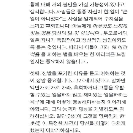
황에 대해 거의 불만을 가질 가능성이 있다고
생각합니다. 사람들은 종종 자신이 한 일이 "큰
일이 아니었다"는 사실을 알게되어 수치심을
느끼고 후회합니다. 아들에게
아무것도 느끼게
하는 것은
당신의 일
이 아닙니다
. 부모로서의
일은 자녀가 독립적이고 생산적인 성인이되도
록 돕는 것입니다. 따라서 아들이 미래
에 어리
석음
을 피하는 법을 배우는 한 어리석은 느낌
인지는 중요하지 않습니다 .
셋째, 신발을 포기한 이유를 듣고 이해하는 것
이 정말 중요합니다. 그가 재미 있다고 말하면
액면가로 가져 가라. 후회하거나 고통을 유발
할 수있는 일을하지 않고 재미있는 일을하려는
욕구에 대해 어떻게 행동해야하는지 이야기해
야합니다. 그의 능력과 재능을 개발하도록 격
려하십시오. 일단 당신이 그것을 명확하게
한
후에,
이 특정한 사건이 당신을 어떻게 다치게
했는지 이야기하십시오.