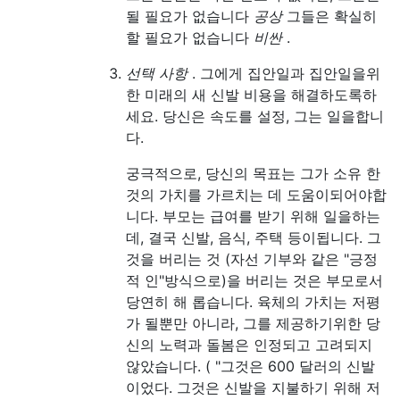
될 필요가 없습니다
공상
그들은 확실히
할 필요가 없습니다
비싼
.
선택 사항
. 그에게 집안일과 집안일을위
한 미래의 새 신발 비용을 해결하도록하
세요. 당신은 속도를 설정, 그는 일을합니
다.
궁극적으로, 당신의 목표는 그가 소유 한
것의 가치를 가르치는 데 도움이되어야합
니다. 부모는 급여를 받기 위해 일을하는
데, 결국 신발, 음식, 주택 등이됩니다. 그
것을 버리는 것 (자선 기부와 같은 "긍정
적 인"방식으로)을 버리는 것은 부모로서
당연히 해 롭습니다. 육체의 가치는 저평
가 될뿐만 아니라, 그를 제공하기위한 당
신의 노력과 돌봄은 인정되고 고려되지
않았습니다. ( "그것은 600 달러의 신발
이었다. 그것은 신발을 지불하기 위해 저