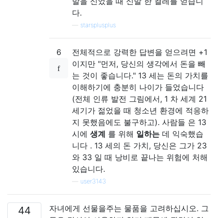
발을 신었을 때 신발 한 켤레를 얻습니
다.
—
starsplusplus
6
전체적으로 강력한 답변을 얻으려면 +1
이지만 "먼저, 당신의 생각에서 돈을 빼
는 것이 좋습니다." 13 세는 돈의 가치를
이해하기에 충분히 나이가 들었습니다
(전체 인류 발전 그림에서, 1 차 세계 21
세기가 젊었을 때 청소년 환경에 적응하
지 못했음에도 불구하고). 사람들 은 13
시에
생계
를 위해
일하는
데 익숙했습
니다 . 13 세의 돈 가치, 당신은 그가 23
와 33 일 때 낭비로 끝나는 위험에 처해
있습니다.
—
user3143
자녀에게 선물을주는 물품을 고려하십시오. 그
44