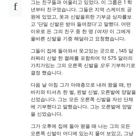
그는 친구들과 어울리고 있었다. 이 그룹은 1 학
년부터 친구였습니다. 그들은 지역 스케이트 공
원에 있었고, 옷과 신발을위한 기부금 상자를보
고 '단일 신발은 받아 들여졌다'고 말했다. 어떤
이유로 든 그의 친구 중 한 명
(여자)
이 그에게
올바른 신발을 기증 해달라고 요청했습니다.
그들이 집에 돌아와서 웃고있는 곳으로 , 145 달
러짜리 신발 한 켤레를 포함하여 약 575 달러의
가치가있는 그의 오른쪽 신발을
모두
기부하기로
결정 했습니다.
다음 날 아침 그가 아래층으로 내려 왔을 때, 반
바지와 티셔츠 한 벌, 왼발 신발, 오른발에 양말을
신었습니다. 그는 모든 오른쪽 신발을 자선 단체
에 기부했다고 말했습니다. 그는 오른발에 양말
을 신었습니다.
그가 오후에 집에 돌아 왔을 때 나는 그의 모든
오른쪽 신발이 어디에 있는지 물어 보았고, 그냥