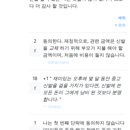
다 더 감사 할 것입니다.
—
에릭
소스
2
동의한다. 재정적으로, 관련 금액은 신발
을
교체
하기 위해 부모가 지불 해야 할
금액이며, 처음에 비용이 들지 않습니다.
—
starsplusplus
18
+1 "
재미있는 오후에 몇 달 동안 중고
신발을 걸을 가치가 있다면, 신발에 쓴
모든 돈이 그에게 낭비 된 것보다 분명
합니다.
"
—
Geobits
1
나는 첫 번째 단락에 동의하지 않습니다
(아이들은 돈을 벌기 전에도 돈의 가치