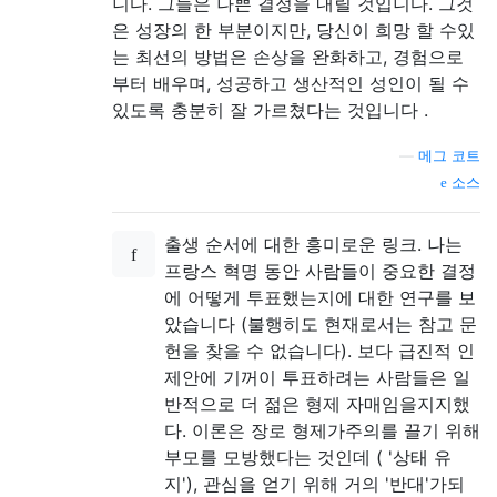
니다. 그들은 나쁜 결정을 내릴 것입니다. 그것
은 성장의 한 부분이지만, 당신이 희망 할 수있
는 최선의 방법은 손상을 완화하고, 경험으로
부터 배우며, 성공하고 생산적인 성인이 될 수
있도록 충분히 잘 가르쳤다는 것입니다 .
—
메그 코트
소스
출생 순서에 대한 흥미로운 링크. 나는
프랑스 혁명 동안 사람들이 중요한 결정
에 어떻게 투표했는지에 대한 연구를 보
았습니다 (불행히도 현재로서는 참고 문
헌을 찾을 수 없습니다). 보다 급진적 인
제안에 기꺼이 투표하려는 사람들은 일
반적으로 더 젊은 형제 자매임을지지했
다. 이론은 장로 형제가주의를 끌기 위해
부모를 모방했다는 것인데 ( '상태 유
지'), 관심을 얻기 위해 거의 '반대'가되