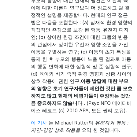
부모의 영향에 대한 현재의 발견은 이전의 육
아에 대한 이론과 연구보다 더 정교하고 덜 결
정적인 설명을 제공합니다. 현대의 연구 접근
법은 다음을 포함한다 : (a) 잠재적 환경 영향의
직접적인 측정으로 보강 된 행동-유전자 디자
인; (b) 상이한 환경 조건에 대한 그들의 반응
의 관점에서 상이한 유전자 영향 소인을 가진
아동을 구별하는 연구; (c) 아동의 초기 특성을
통제 한 후 부모의 행동에 노출 된 결과로 아동
의 행동 변화에 대한 실험적 및 준 실험적 연구;
(d) 육아와 비가 족적 환경 영향과 상황 사이의
상호 작용에 관한 연구.
아동 발달에 대한 부모
의 영향은 초기 연구자들이 제안한 것만 큼 모호
하지도 않고 현재의 비평가들이 주장하는 것만
큼 중요하지도 않습니다
. (PsycINFO 데이터베
이스 레코드 (c) 2010 APA, 모든 권리 보유).
이 기사
는 Michael Rutter의
유전자와 행동 :
자연-영양 상호 작용을
요약 한 것입니다.