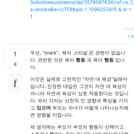
Selbstbewusstseins/dp/357906763X/ref=sr_1_
s=books&ie=UTF8&qid = 1296253415 & sr = 
1
—
RBlo
소
우선, "snark".. 육아
스타일
은 관련이 없습니
1
다. 관련된 것은 육아
행동
과 육아
행동
입니
다.
이것은 실제로 고전적인 "자연 대 육성"딜레마
입니다. 진정한 대답은 그것이 자연 대 육성이
아니라 자연과 육성이 상호 작용한다는 것입니
다. 우리 각자는 선천적 인 경향과 특성을 가지
고
있으며
부모는 자녀가 어떻게 나타나는지에
큰 영향을 미칩니다.
제 생각에는 부모가 부모의 행동이 선택이고
스트레스를받는 것이 자녀의 삶의 방식에 대해