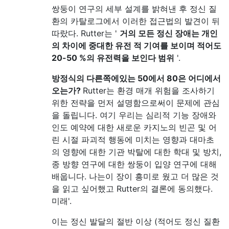
쌍둥이 연구의 세부 설계를 밝혀낸 후 정신 질
환의 카탈로그에서 이러한 접근법의 발견이 뒤
따랐다. Rutter는 '
거의 모든 정신 장애는 개인
의 차이에 중대한 유전 적 기여를 보이며 적어도
20-50 %의 유전력을 보인다 범위
'.
방정식의 다른쪽에있는 50에서 80은 어디에서
오는가?
Rutter는 환경 매개 위험을 조사하기
위한 전략을 먼저 설명함으로써이 문제에 관심
을 돌립니다. 여기 우리는 심리적 기능 장애와
인도 예약에 대한 새로운 카지노의 빈곤 및 어
린 시절 파괴적 행동에 미치는 영향과 대마초
의 영향에 대한 기관 박탈에 대한 학대 및 방치,
종 방향 연구에 대한 쌍둥이 입양 연구에 대해
배웁니다. 나는이 장이 흥미로 웠고 더 많은 것
을 읽고 싶어했고 Rutter의 결론에 동의했다.
미래'.
이는 정신 발달의 절반 이상 (적어도 정신 질환