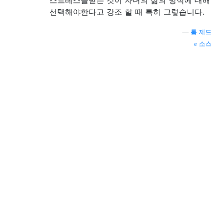
선택해야한다고 강조 할 때 특히 그렇습니다.
—
톰 제드
소스