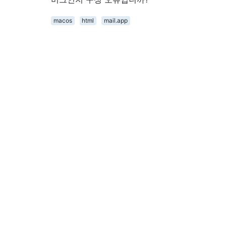
macos
html
mail.app