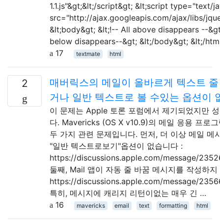
1.1.js"&gt;&lt;/script&gt; &lt;script type="text/j
src="http://ajax.googleapis.com/ajax/libs/jquer
&lt;body&gt; &lt;!-- All above disappears --&gt; 
below disappears--&gt; &lt;/body&gt; &lt;/htm
17
textmate
html
매버릭스의 메일이 올바르게 텍스트 줄
2
거나 일반 텍스트로 볼 수있는 옵션이 
이 문제는 Apple 토론 포럼에서 제기되었지만
다. Mavericks (OS X v10.9)의 메일 응용 
두 가지 관련 문제입니다. 먼저, 더 이상 메일 메
"일반 텍스트로보기"옵션이 없습니다 :
https://discussions.apple.com/message/23
둘째, Mail 앱이 자동 줄 바꿈 메시지를 작성하지
https://discussions.apple.com/message/23
특히, 메시지에 캐리지 리턴이없는 매우 긴 …
16
mavericks
email
text
formatting
html