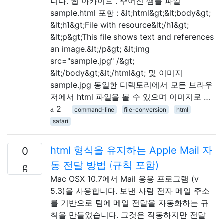
니다. 웹 아카이브 . 주어진 샘플 파일
sample.html 포함 : &lt;html&gt;&lt;body&gt;
&lt;h1&gt;File with resource&lt;/h1&gt;
&lt;p&gt;This file shows text and references
an image.&lt;/p&gt; &lt;img
src="sample.jpg" /&gt;
&lt;/body&gt;&lt;/html&gt; 및 이미지
sample.jpg 동일한 디렉토리에서 모든 브라우
저에서 html 파일을 볼 수 있으며 이미지로 …
2
command-line
file-conversion
html
safari
html 형식을 유지하는 Apple Mail 자
0
동 전달 방법 (규칙 포함)
Mac OSX 10.7에서 Mail 응용 프로그램 (v
5.3)을 사용합니다. 보낸 사람 전자 메일 주소
를 기반으로 팀에 메일 전달을 자동화하는 규
칙을 만들었습니다. 그것은 작동하지만 전달