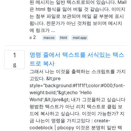
된 메시지는 일반 텍스트로되어 있습니다. Mail
은 html 형식을 잃어 버릴 것 같습니다. 이미지
는 첨부 파일로 보관되며 메일 끝 부분에 표시
됩니다. 전문가가 아닌 것처럼 보이며 메시지
에 링크가 …
2
macos
html
mail.app
명령 줄에서 텍스트를 서식있는 텍스
1
트로 복사
그래서 나는 이것을 출력하는 스크립트를 가지
고있다. &lt;pre
style="background:#f1f1f1;color:#000;font-
weight:bold;"&gt;echo 'Hello
World';&lt;/pre&gt; 내가 그것을하고 싶습니다
평범한 텍스트가 아닌 리치 텍스트로 클립 보
드에 복사하고 싶습니다. 이것이 가능한가? 지
금 나는이 명령을 가지고있다 : create-
codeblock | pbcopy 이것은 분명히 일반 텍