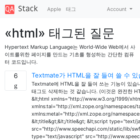
Apple
태그
Account
«html» 태그된 질문
Hypertext Markup Language는 World-Wide Web에서 사
이트를위한 페이지를 만드는 기초를 형성하는 간단한 컴퓨
터 코드입니다.
Textmate가 HTML을 잘 들여 쓸 수 
6
Textmate에 HTML을 잘 들여 쓰는 기능이 있습
태그도 삭제하는 것 같습니다. (이것은 완전한 H
&lt;html xmlns="http://www.w3.org/1999/xhtm
xmlns:tal="http://xml.zope.org/namespaces/ta
xmlns:metal="http://xml.zope.org/namespaces
&lt;title&gt;&lt;/title&gt; &lt;script type="text/
src="http://www.speechapi.com/static/lib/swfob
type="text/javascript" src="http://www.speec