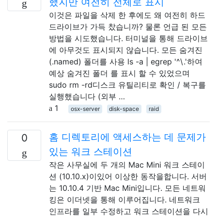
했지만 여전히 전체로 표시
이것은 파일을 삭제 한 후에도 왜 여전히 하드
드라이브가 가득 찼습니까? 물론 언급 된 모든
방법을 시도했습니다. 터미널을 통해 드라이브
에 아무것도 표시되지 않습니다. 모든 숨겨진
(.named) 폴더를 사용 ls -a | egrep '^\.'하여
예상 숨겨진 폴더 를 표시 할 수 있었으며
sudo rm -rd디스크 유틸리티로 확인 / 복구를
실행했습니다 (외부 …
1
osx-server
disk-space
raid
홈 디렉토리에 액세스하는 데 문제가
0
있는 워크 스테이션
작은 사무실에 두 개의 Mac Mini 워크 스테이
션 (10.10.x)이있어 이상한 동작을합니다. 서버
는 10.10.4 기반 Mac Mini입니다. 모든 네트워
킹은 이더넷을 통해 이루어집니다. 네트워크
인프라를 일부 수정하고 워크 스테이션을 다시