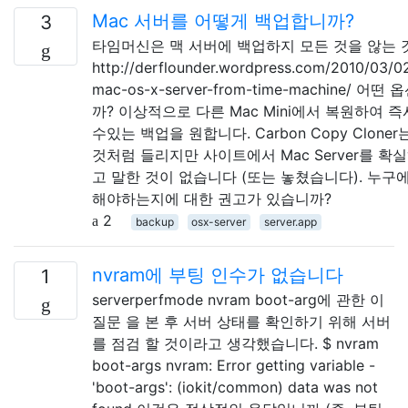
Mac 서버를 어떻게 백업합니까?
3
타임머신은 맥 서버에 백업하지 모든 것을 않는 것
http://derflounder.wordpress.com/2010/03/02
mac-os-x-server-from-time-machine/ 어
까? 이상적으로 다른 Mac Mini에서 복원하여 
수있는 백업을 원합니다. Carbon Copy Clone
것처럼 들리지만 사이트에서 Mac Server를 확
고 말한 것이 없습니다 (또는 놓쳤습니다). 누구
해야하는지에 대한 권고가 있습니까?
2
backup
osx-server
server.app
nvram에 부팅 인수가 없습니다
1
serverperfmode nvram boot-arg에 관한 이
질문 을 본 후 서버 상태를 확인하기 위해 서버
를 점검 할 것이라고 생각했습니다. $ nvram
boot-args nvram: Error getting variable -
'boot-args': (iokit/common) data was not