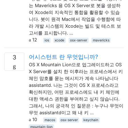
는 Mavericks 용 OS X Server로 봇을 생성하
여 Xcode의 지속적인 통합을 활용할 수 있습
니다. 봇이 원격 Mac에서 작업을 수행함에 따
라 개발 시스템의 Xcode는 빌드 및 테스트 보
고서를 표시합니다. …
12
ios
xcode
osx-server
mavericks
어시스턴트 란 무엇입니까?
3
OS X Mountain Lion으로 업그레이드하고 OS
X Server를 설치 한 이후라는 프로세스에서 키
체인 암호를 묻는 메시지가 계속 나타납니다
assistantd. 나는 그것이 OS X 프로세스라고
확신하지만, 어떤 프로세스에도 내 키 체인에
대한 액세스 권한을 부여하고 싶지 않습니다.
그래서, 나의 궁극적 인 질문은 : 누구나 무엇이
무엇 assistantd이고 왜 내 키 …
10
macos
osx-server
keychain
mountain-lion