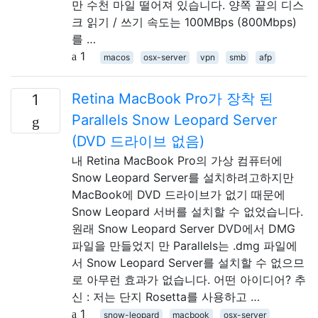
만 수천 마일 떨어져 있습니다. 양쪽 끝의 디스
크 읽기 / 쓰기 속도는 100MBps (800Mbps)
를 …
1
macos
osx-server
vpn
smb
afp
Retina MacBook Pro가 장착 된
1
Parallels Snow Leopard Server
(DVD 드라이브 없음)
내 Retina MacBook Pro의 가상 컴퓨터에
Snow Leopard Server를 설치하려고하지만
MacBook에 DVD 드라이브가 없기 때문에
Snow Leopard 서버를 설치할 수 없었습니다.
원래 Snow Leopard Server DVD에서 DMG
파일을 만들었지 만 Parallels는 .dmg 파일에
서 Snow Leopard Server를 설치할 수 없으므
로 아무런 효과가 없습니다. 어떤 아이디어? 추
신 : 저는 단지 Rosetta를 사용하고 …
1
snow-leopard
macbook
osx-server