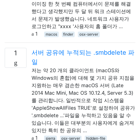
이미징 한 첫 번째 컴퓨터에서이 문제를 해결
했다고 생각했지만 두 달 뒤 워크 스테이션에
서 문제가 발생했습니다. 네트워크 사용자가
로그인하고 "xxxx '사용자의 홈 폴더가 …
1
macos
finder
osx-server
서버 공유에 누적되는 .smbdelete 파
1
일
저는 약 20 개의 클라이언트 (macOS와
Windows의 혼합)에 대해 몇 가지 공유 지점을
지원하는 매우 겸손한 macOS 서버 (Late
2014 Mac Mini, Mac OS 10.12.4, Server 5.3)
를 관리합니다. 일반적으로 작업 시스템을
'AppleShowAllFiles TRUE'로 설정하여 공유가
'.smbdelete ...'파일을 누적하고 있음을 알 수
있습니다. 이들은 대부분의 사용자에게 숨겨져
있지만 특히 한 공유의 …
1
sierra
osx-server
hidden-file