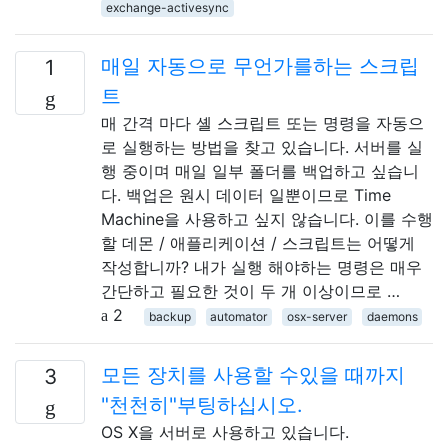
exchange-activesync
매일 자동으로 무언가를하는 스크립
1
트
매 간격 마다 셸 스크립트 또는 명령을 자동으
로 실행하는 방법을 찾고 있습니다. 서버를 실
행 중이며 매일 일부 폴더를 백업하고 싶습니
다. 백업은 원시 데이터 일뿐이므로 Time
Machine을 사용하고 싶지 않습니다. 이를 수행
할 데몬 / 애플리케이션 / 스크립트는 어떻게
작성합니까? 내가 실행 해야하는 명령은 매우
간단하고 필요한 것이 두 개 이상이므로 …
2
backup
automator
osx-server
daemons
모든 장치를 사용할 수있을 때까지
3
"천천히"부팅하십시오.
OS X을 서버로 사용하고 있습니다.