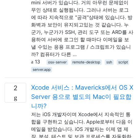
mini 서버가 있습니다. 거의 아무런 문제없이
무인 상태로 실행됩니다. 그러나 서버는 로그
에 따라 지속적으로 "공격"상태에 있습니다. 방
화벽과 보안이 유지되고있는 것 같습니다. 누
군가, 누군가가 SSH, 관리 도구 또는 ARD를 사
용하여 서버에 로그인 할 때마다 이메일을 보
낼 수있는 응용 프로그램 / 스크립트가 있습니
까? 컴퓨터가 다른 …
13
osx-server
remote-desktop
ssh
script
server.app
Xcode 서비스 : Mavericks에서 OS X
2
Server 용으로 별도의 Mac이 필요합
니까?
저는 iOS 개발자이며 Xcode에서 지속적인 통
합을 구현하고 싶습니다. Apple로부터 다음 이
메일을 받았습니다. iOS 개발자는 이제 앱 제
작, 분석, 테스트 및 보관 프로세스를 자동화하