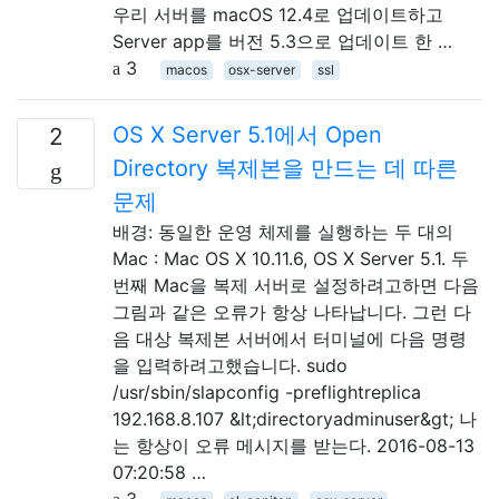
우리 서버를 macOS 12.4로 업데이트하고
Server app를 버전 5.3으로 업데이트 한 …
3
macos
osx-server
ssl
OS X Server 5.1에서 Open
2
Directory 복제본을 만드는 데 따른
문제
배경: 동일한 운영 체제를 실행하는 두 대의
Mac : Mac OS X 10.11.6, OS X Server 5.1. 두
번째 Mac을 복제 서버로 설정하려고하면 다음
그림과 같은 오류가 항상 나타납니다. 그런 다
음 대상 복제본 서버에서 터미널에 다음 명령
을 입력하려고했습니다. sudo
/usr/sbin/slapconfig -preflightreplica
192.168.8.107 &lt;directoryadminuser&gt; 나
는 항상이 오류 메시지를 받는다. 2016-08-13
07:20:58 …
3