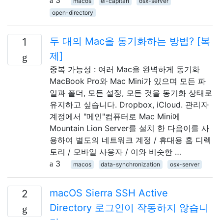
macos
el-capitan
osx-server
open-directory
두 대의 Mac을 동기화하는 방법? [복
1
제]
중복 가능성 : 여러 Mac을 완벽하게 동기화
MacBook Pro와 Mac Mini가 있으며 모든 파
일과 폴더, 모든 설정, 모든 것을 동기화 상태로
유지하고 싶습니다. Dropbox, iCloud. 관리자
계정에서 "메인"컴퓨터로 Mac Mini에
Mountain Lion Server를 설치 한 다음이를 사
용하여 별도의 네트워크 계정 / 휴대용 홈 디렉
토리 / 모바일 사용자 / 이와 비슷한 …
3
macos
data-synchronization
osx-server
macOS Sierra SSH Active
2
Directory 로그인이 작동하지 않습니