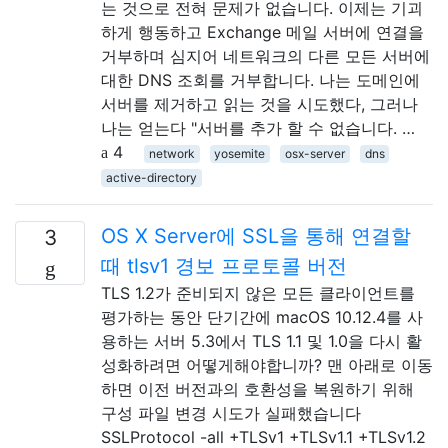
는 것으로 전혀 문제가 없습니다. 이제는 기괴
하게 행동하고 Exchange 메일 서버에 연결을
거부하며 심지어 네트워크의 다른 모든 서버에
대한 DNS 조회를 거부합니다. 나는 도메인에
서버를 제거하고 읽는 것을 시도했다, 그러나
나는 얻는다 "서버를 추가 할 수 없습니다. …
4
network
yosemite
osx-server
dns
active-directory
OS X Server에 SSL을 통해 연결할
3
때 tlsv1 경보 프로토콜 버전
TLS 1.2가 준비되지 않은 모든 클라이언트를
평가하는 동안 단기간에 macOS 10.12.4를 사
용하는 서버 5.3에서 TLS 1.1 및 1.0을 다시 활
성화하려면 어떻게해야합니까? 맨 아래로 이동
하면 이전 버전과의 호환성을 복원하기 위해
구성 파일 변경 시도가 실패했습니다
SSLProtocol -all +TLSv1 +TLSv1.1 +TLSv1.2