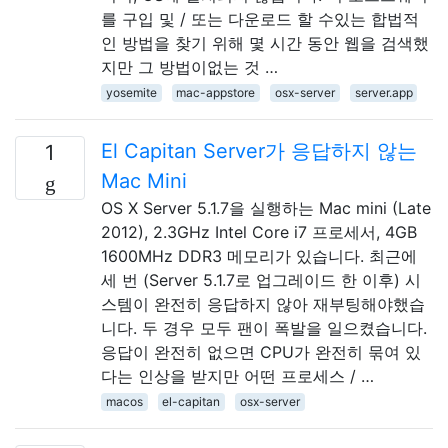
를 구입 및 / 또는 다운로드 할 수있는 합법적
인 방법을 찾기 위해 몇 시간 동안 웹을 검색했
지만 그 방법이없는 것 …
yosemite
mac-appstore
osx-server
server.app
El Capitan Server가 응답하지 않는
1
Mac Mini
OS X Server 5.1.7을 실행하는 Mac mini (Late
2012), 2.3GHz Intel Core i7 프로세서, 4GB
1600MHz DDR3 메모리가 있습니다. 최근에
세 번 (Server 5.1.7로 업그레이드 한 이후) 시
스템이 완전히 응답하지 않아 재부팅해야했습
니다. 두 경우 모두 팬이 폭발을 일으켰습니다.
응답이 완전히 없으면 CPU가 완전히 묶여 있
다는 인상을 받지만 어떤 프로세스 / …
macos
el-capitan
osx-server