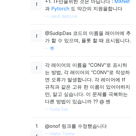
+1. TF만을위한 것은 아닙니다 :
MXNet
과
Pytorch
도 약간의 지원을합니다
—
Jakub Bartczuk
@SudipDas 코드의 이름을 레이어에 추
가 할 수 있으며, 플롯 할 때 표시됩니다.
—
벤
각 레이어의 이름을 "CONV"로 표시하
는 방법, 각 레이어의 "CONV"로 작성하
면 오류가 발생합니다. 각 레이어에 tf
규칙과 같은 고유 한 이름이 있어야하지
만, 알고 싶습니다. 이 문제를 극복하는
다른 방법이 있습니까 ?? @ 벤
—
Sudip Das
1
@onof 링크를 수정했습니다
—
Martin Thoma