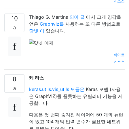
소스
Thiago G. Martins
의이 글
에서 크게 영감을
10
얻은
Graphviz를
사용하는 또 다른 방법으로
닷넷
이
있습니다.
—
바이트
소스
케 라스
8
keras.utils.vis_utils 모듈은
Keras 모델 (사용
은 GraphVIZ)를 플롯하는 유틸리티 기능을 제
공합니다
다음은 첫 번째 숨겨진 레이어에 50 개의 뉴런
이 있고 104 개의 입력 변수가 필요한 네트워
크 모델을 보여줍니다.