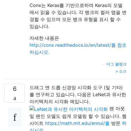
Conx는 Keras를 기반으로하며 Keras의 모델
에서 읽을 수 있습니다. 각 뱅크의 컬러 맵을 변
경할 수 있으며 모든 뱅크 유형을 표시 할 수
있습니다.
자세한 내용은
http://conx.readthedocs.io/en/latest/를 참조
하십시오.
—
더그 블랭크
소스
드래그 앤 드롭 신경망 시각화 도구 (및 기타)
6
를 연구하고 있습니다. 다음은 LeNet과 유사한
아키텍처의 시각화 예입니다.
팬 아웃
및 팬인 모델도 쉽게 모델링 할 수 있습니다. 웹
사이트
https://math.mit.edu/ennui/를
방문
하
십시오.