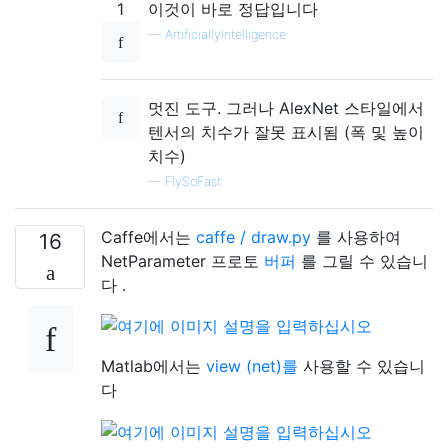
1
이것이 바로 정답입니다
—
ArtificiallyIntelligence
멋진 도구. 그러나 AlexNet 스타일에서
텐서의 치수가 잘못 표시됨 (폭 및 높이
치수)
—
FlySoFast
Caffe에서는
caffe / draw.py
를 사용하여
16
NetParameter 프로토
버퍼
를 그릴 수 있습니
다 .
Matlab에서는
view (net)를
사용할 수 있습니
다