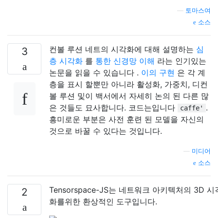
—
토마스여
소스
컨볼 루션 네트의 시각화에 대해 설명하는
심
3
층 시각화
를
통한 신경망 이해
라는 인기있는
논문을 읽을 수 있습니다 .
이의 구현
은 각 계
층을 표시 할뿐만 아니라 활성화, 가중치, 디컨
볼 루션 및이 백서에서 자세히 논의 된 다른 많
은 것들도 묘사합니다. 코드는입니다
.
caffe'
흥미로운 부분은 사전 훈련 된 모델을 자신의
것으로 바꿀 수 있다는 것입니다.
—
미디어
소스
Tensorspace-JS는 네트워크 아키텍처의 3D 시
2
화를위한 환상적인 도구입니다.