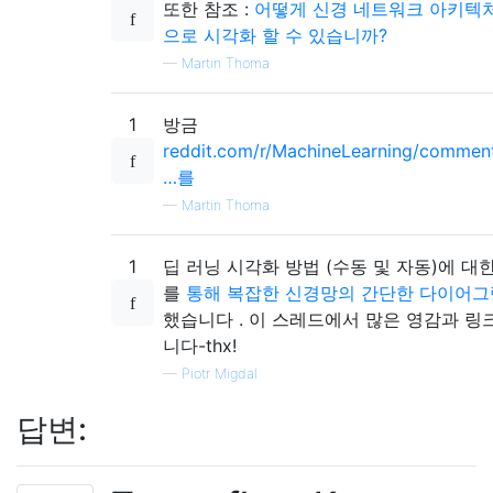
또한 참조 :
어떻게 신경 네트워크 아키텍처는
으로 시각화 할 수 있습니까?
—
Martin Thoma
1
방금
reddit.com/r/MachineLearning/commen
…를
—
Martin Thoma
1
딥 러닝 시각화 방법 (수동 및 자동)에 대
를
통해 복잡한 신경망의 간단한 다이어
했습니다 . 이 스레드에서 많은 영감과 링
니다-thx!
—
Piotr Migdal
답변: