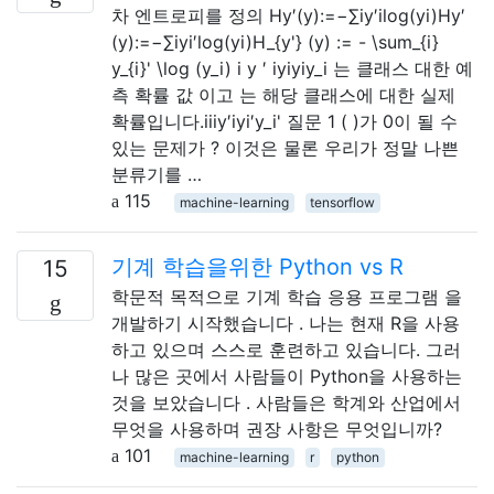
차 엔트로피를 정의 Hy′(y):=−∑iy′ilog(yi)Hy′
(y):=−∑iyi′log⁡(yi)H_{y'} (y) := - \sum_{i}
y_{i}' \log (y_i) i y ′ iyiyiy_i 는 클래스 대한 예
측 확률 값 이고 는 해당 클래스에 대한 실제
확률입니다.iiiy′iyi′y_i' 질문 1 ( )가 0이 될 수
있는 문제가 ? 이것은 물론 우리가 정말 나쁜
분류기를 …
115
machine-learning
tensorflow
기계 학습을위한 Python vs R
15
학문적 목적으로 기계 학습 응용 프로그램 을
개발하기 시작했습니다 . 나는 현재 R을 사용
하고 있으며 스스로 훈련하고 있습니다. 그러
나 많은 곳에서 사람들이 Python을 사용하는
것을 보았습니다 . 사람들은 학계와 산업에서
무엇을 사용하며 권장 사항은 무엇입니까?
101
machine-learning
r
python