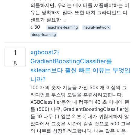
의를하지만, 우리는 데이터를 셔플해야하는 이
유는 명확하지 않다. 또한 배치 그라디언트 디
센트가 필요한 …
30
machine-learning
neural-network
deep-learning
xgboost가
1
GradientBoostingClassifier를
sklearn보다 훨씬 빠른 이유는 무엇입
니까?
100 개의 숫자 기능을 가진 50k 개 이상의 그
라디언트 부스팅 모델을 훈련하려고합니다.
XGBClassifier동안 내 컴퓨터 43 초 이내에 핸
들 (500) 나무, GradientBoostingClassifier핸
들 10 나무 (!) 일분 2 초 :( 내가 귀찮게하지 않
았다에서 그것은 시간이 걸릴 것으로 500 그루
의 나무를 성장하려고합니다. 나는 같은 사용