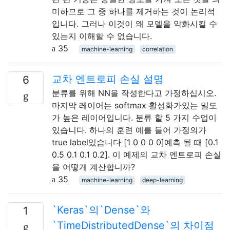
미하므로 그 중 하나를 제거하는 것이 논리적
입니다. 그러나 이것이 왜 모델을 악화시킬 수
있는지 이해할 수 없습니다.
35
machine-learning
correlation
교차 엔트로피 손실 설명
6
분류를 위해 NN을 작성한다고 가정하십시오.
마지막 레이어는 softmax 활성화가있는 밀도
가 높은 레이어입니다. 분류 할 5 가지 수업이
있습니다. 하나의 훈련 예를 들어 가정의가
true label있습니다 [1 0 0 0 0]예측 될 때 [0.1
0.5 0.1 0.1 0.2]. 이 예제의 교차 엔트로피 손실
을 어떻게 계산합니까?
35
machine-learning
deep-learning
`Keras`의`Dense`와
1
`TimeDistributedDense`의 차이점