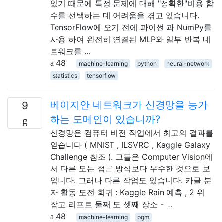
있기 때문에 특정 문제에 대해 "정확한"비용 함
수를 선택하는 데 어려움을 겪고 있습니다.
TensorFlow에 오기 전에 파이썬 과 NumPy를
사용 하여 완전히 연결된 MLP와 일부 반복 네
트워크를 …
48
machine-learning
python
neural-network
statistics
tensorflow
베이지안 네트워크가 신경망을 능가
9
하는 도메인이 있습니까?
신경망은 컴퓨터 비전 작업에서 최고의 결과를
얻습니다 ( MNIST , ILSVRC , Kaggle Galaxy
Challenge 참조 ). 그들은 Computer Vision에
서 다른 모든 접근 방식보다 우수한 것으로 보
입니다. 그러나 다른 작업도 있습니다. 카글 분
자 활동 도전 회귀 : Kaggle Rain 예측 , 2 위
잡고 리프트 둘째 도 셋째 장소 - …
48
machine-learning
pgm