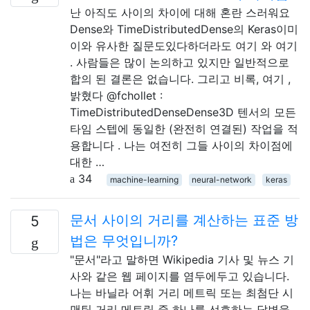
난 아직도 사이의 차이에 대해 혼란 스러워요
Dense와 TimeDistributedDense의 Keras이미
이와 유사한 질문도있다하더라도 여기 와 여기
. 사람들은 많이 논의하고 있지만 일반적으로
합의 된 결론은 없습니다. 그리고 비록, 여기 ,
밝혔다 @fchollet :
TimeDistributedDenseDense3D 텐서의 모든
타임 스텝에 동일한 (완전히 연결된) 작업을 적
용합니다 . 나는 여전히 그들 사이의 차이점에
대한 …
34
machine-learning
neural-network
keras
문서 사이의 거리를 계산하는 표준 방
5
법은 무엇입니까?
"문서"라고 말하면 Wikipedia 기사 및 뉴스 기
사와 같은 웹 페이지를 염두에두고 있습니다.
나는 바닐라 어휘 거리 메트릭 또는 최첨단 시
맨틱 거리 메트릭 중 하나를 선호하는 답변을