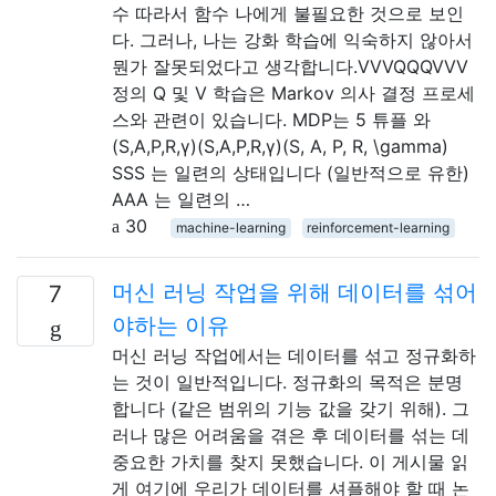
수 따라서 함수 나에게 불필요한 것으로 보인
다. 그러나, 나는 강화 학습에 익숙하지 않아서
뭔가 잘못되었다고 생각합니다.VVVQQQVVV
정의 Q 및 V 학습은 Markov 의사 결정 프로세
스와 관련이 있습니다. MDP는 5 튜플 와
(S,A,P,R,γ)(S,A,P,R,γ)(S, A, P, R, \gamma)
SSS 는 일련의 상태입니다 (일반적으로 유한)
AAA 는 일련의 …
30
machine-learning
reinforcement-learning
머신 러닝 작업을 위해 데이터를 섞어
7
야하는 이유
머신 러닝 작업에서는 데이터를 섞고 정규화하
는 것이 일반적입니다. 정규화의 목적은 분명
합니다 (같은 범위의 기능 값을 갖기 위해). 그
러나 많은 어려움을 겪은 후 데이터를 섞는 데
중요한 가치를 찾지 못했습니다. 이 게시물 읽
게 여기에 우리가 데이터를 셔플해야 할 때 논