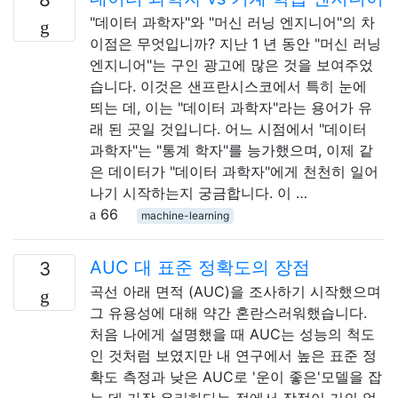
"데이터 과학자"와 "머신 러닝 엔지니어"의 차
이점은 무엇입니까? 지난 1 년 동안 "머신 러닝
엔지니어"는 구인 광고에 많은 것을 보여주었
습니다. 이것은 샌프란시스코에서 특히 눈에
띄는 데, 이는 "데이터 과학자"라는 용어가 유
래 된 곳일 것입니다. 어느 시점에서 "데이터
과학자"는 "통계 학자"를 능가했으며, 이제 같
은 데이터가 "데이터 과학자"에게 천천히 일어
나기 시작하는지 궁금합니다. 이 …
66
machine-learning
AUC 대 표준 정확도의 장점
3
곡선 아래 면적 (AUC)을 조사하기 시작했으며
그 유용성에 대해 약간 혼란스러워했습니다.
처음 나에게 설명했을 때 AUC는 성능의 척도
인 것처럼 보였지만 내 연구에서 높은 표준 정
확도 측정과 낮은 AUC로 '운이 좋은'모델을 잡
는 데 가장 유리하다는 점에서 장점이 거의 없