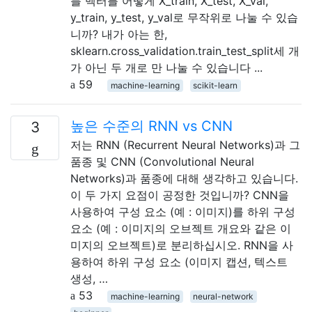
블 벡터를 어떻게 X_train, X_test, X_val,
y_train, y_test, y_val로 무작위로 나눌 수 있습
니까? 내가 아는 한,
sklearn.cross_validation.train_test_split세 개
가 아닌 두 개로 만 나눌 수 있습니다 ...
59
machine-learning
scikit-learn
높은 수준의 RNN vs CNN
3
저는 RNN (Recurrent Neural Networks)과 그
품종 및 CNN (Convolutional Neural
Networks)과 품종에 대해 생각하고 있습니다.
이 두 가지 요점이 공정한 것입니까? CNN을
사용하여 구성 요소 (예 : 이미지)를 하위 구성
요소 (예 : 이미지의 오브젝트 개요와 같은 이
미지의 오브젝트)로 분리하십시오. RNN을 사
용하여 하위 구성 요소 (이미지 캡션, 텍스트
생성, …
53
machine-learning
neural-network