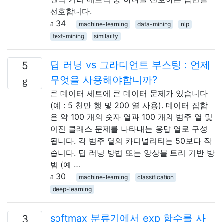
선호합니다.
34
machine-learning
data-mining
nlp
text-mining
similarity
딥 러닝 vs 그라디언트 부스팅 : 언제
5
무엇을 사용해야합니까?
큰 데이터 세트에 큰 데이터 문제가 있습니다
(예 : 5 천만 행 및 200 열 사용). 데이터 집합
은 약 100 개의 숫자 열과 100 개의 범주 열 및
이진 클래스 문제를 나타내는 응답 열로 구성
됩니다. 각 범주 열의 카디널리티는 50보다 작
습니다. 딥 러닝 방법 또는 앙상블 트리 기반 방
법 (예 …
30
machine-learning
classification
deep-learning
softmax 분류기에서 exp 함수를 사
3