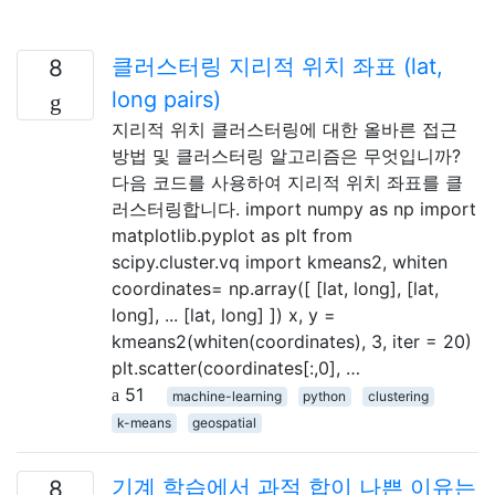
클러스터링 지리적 위치 좌표 (lat,
8
long pairs)
지리적 위치 클러스터링에 대한 올바른 접근
방법 및 클러스터링 알고리즘은 무엇입니까?
다음 코드를 사용하여 지리적 위치 좌표를 클
러스터링합니다. import numpy as np import
matplotlib.pyplot as plt from
scipy.cluster.vq import kmeans2, whiten
coordinates= np.array([ [lat, long], [lat,
long], ... [lat, long] ]) x, y =
kmeans2(whiten(coordinates), 3, iter = 20)
plt.scatter(coordinates[:,0], …
51
machine-learning
python
clustering
k-means
geospatial
기계 학습에서 과적 합이 나쁜 이유는
8