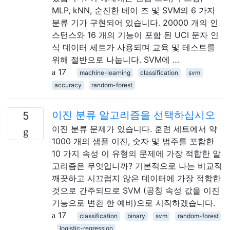
MLP, kNN, 순진한 베이 즈 및 SVM의 6 가지
분류 기가 구현되어 있습니다. 20000 개의 인
스턴스와 16 개의 기능이 포함 된 UCI 문자 인
식 데이터 세트가 사용되며 교육 및 테스트를
위해 절반으로 나눕니다. SVM에 …
17
machine-learning
classification
svm
accuracy
random-forest
이진 분류 알고리즘을 선택하십시오
5
이진 분류 문제가 있습니다. 훈련 세트에서 약
1000 개의 샘플 이진, 숫자 및 범주를 포함한
10 가지 속성 이 유형의 문제에 가장 적합한 알
고리즘은 무엇입니까? 기본적으로 나는 비교적
깨끗하고 시끄럽지 않은 데이터에 가장 적합한
것으로 간주되므로 SVM (공칭 속성 값을 이진
기능으로 변환 한 예비)으로 시작하겠습니다.
17
classification
binary
svm
random-forest
logistic-regression