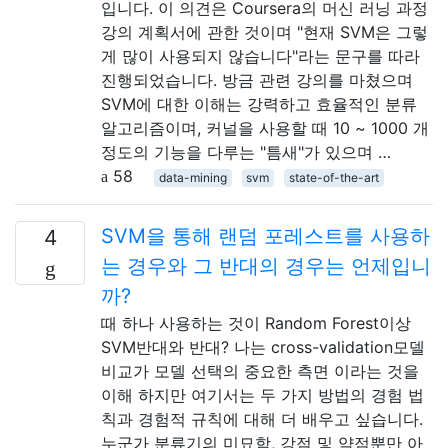
입니다. 이 의견은 Coursera의 머신 러닝 과정
강의 계획서에 관한 것이며 "현재 SVM은 그렇
게 많이 사용되지 않습니다"라는 문구를 따라
진행되었습니다. 방금 관련 강의를 마쳤으며
SVM에 대한 이해는 강력하고 효율적인 분류
알고리즘이며, 커널을 사용할 때 10 ~ 1000 개
정도의 기능을 다루는 "틈새"가 있으며 …
58
data-mining
svm
state-of-the-art
SVM을 통해 랜덤 포레스트를 사용하
4
는 경우와 그 반대의 경우는 언제입니
까?
때 하나 사용하는 것이 Random Forest이상
SVM반대와 반대? 나는 cross-validation모델
비교가 모델 선택의 중요한 측면 이라는 것을
이해 하지만 여기서는 두 가지 방법의 경험 법
칙과 경험적 규칙에 대해 더 배우고 싶습니다.
누군가 분류기의 미묘함, 강점 및 약점뿐만 아