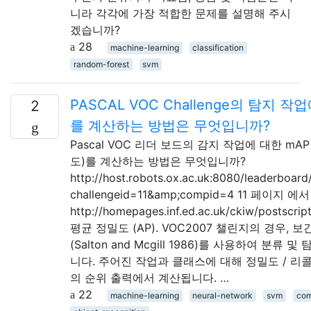
니라 각각에 가장 적합한 문제를 설명해 주시
겠습니까?
28
machine-learning
classification
random-forest
svm
PASCAL VOC Challenge의 탐지 작
2
를 계산하는 방법은 무엇입니까?
Pascal VOC 리더 보드의 감지 작업에 대한 mA
도)를 계산하는 방법은 무엇입니까?
http://host.robots.ox.ac.uk:8080/leaderboard
challengeid=11&amp;compid=4 11 페이지 에서 
http://homepages.inf.ed.ac.uk/ckiw/postscrip
평균 정밀도 (AP). VOC2007 챌린지의 경우, 
(Salton and Mcgill 1986)를 사용하여 분류
니다. 주어진 작업과 클래스에 대해 정밀도 / 리
의 순위 출력에서 ​​계산됩니다. …
22
machine-learning
neural-network
svm
com