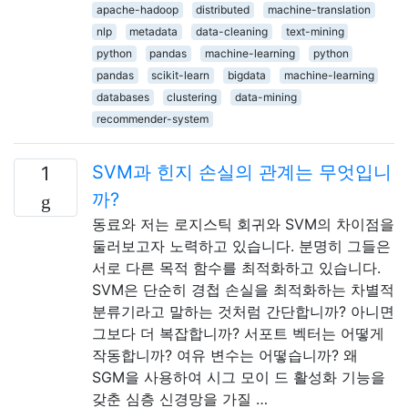
apache-hadoop
distributed
machine-translation
nlp
metadata
data-cleaning
text-mining
python
pandas
machine-learning
python
pandas
scikit-learn
bigdata
machine-learning
databases
clustering
data-mining
recommender-system
SVM과 힌지 손실의 관계는 무엇입니
1
까?
동료와 저는 로지스틱 회귀와 SVM의 차이점을
둘러보고자 노력하고 있습니다. 분명히 그들은
서로 다른 목적 함수를 최적화하고 있습니다.
SVM은 단순히 경첩 손실을 최적화하는 차별적
분류기라고 말하는 것처럼 간단합니까? 아니면
그보다 더 복잡합니까? 서포트 벡터는 어떻게
작동합니까? 여유 변수는 어떻습니까? 왜
SGM을 사용하여 시그 모이 드 활성화 기능을
갖춘 심층 신경망을 가질 …