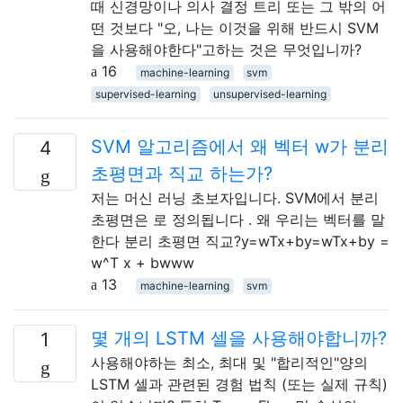
때 신경망이나 의사 결정 트리 또는 그 밖의 어
떤 것보다 "오, 나는 이것을 위해 반드시 SVM
을 사용해야한다"고하는 것은 무엇입니까?
16
machine-learning
svm
supervised-learning
unsupervised-learning
SVM 알고리즘에서 왜 벡터 w가 분리
4
초평면과 직교 하는가?
저는 머신 러닝 초보자입니다. SVM에서 분리
초평면은 로 정의됩니다 . 왜 우리는 벡터를 말
한다 분리 초평면 직교?y=wTx+by=wTx+by =
w^T x + bwww
13
machine-learning
svm
몇 개의 LSTM 셀을 사용해야합니까?
1
사용해야하는 최소, 최대 및 "합리적인"양의
LSTM 셀과 관련된 경험 법칙 (또는 실제 규칙)