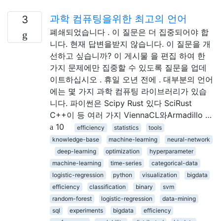
과학 컴퓨팅을위한 최고의 언어
3
폐쇄되었습니다 . 이 질문은 더 집중되어야 합
니다. 현재 답변을받지 않습니다. 이 질문을 개
선하고 싶습니까? 이 게시물 을 편집 하여 한
가지 문제에만 집중할 수 있도록 질문을 업데
이트하십시오 . 휴일 오년 전에 . 대부분의 언어
에는 몇 가지 과학 컴퓨팅 라이브러리가 있습
니다. 파이썬은 Scipy Rust 있다 SciRust
C++이 등 여러 가지 ViennaCL와Armadillo …
10
efficiency
statistics
tools
knowledge-base
machine-learning
neural-network
deep-learning
optimization
hyperparameter
machine-learning
time-series
categorical-data
logistic-regression
python
visualization
bigdata
efficiency
classification
binary
svm
random-forest
logistic-regression
data-mining
sql
experiments
bigdata
efficiency