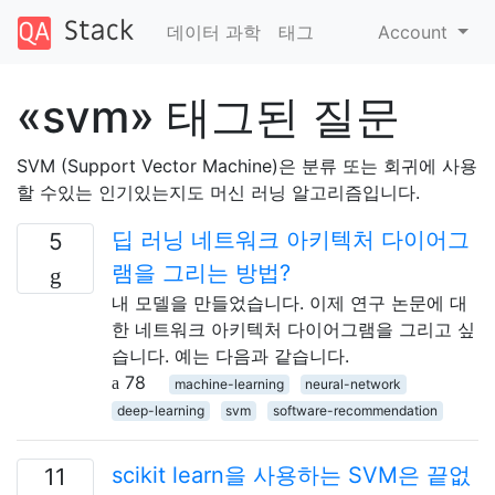
데이터 과학
태그
Account
«svm» 태그된 질문
SVM (Support Vector Machine)은 분류 또는 회귀에 사용
할 수있는 인기있는지도 머신 러닝 알고리즘입니다.
딥 러닝 네트워크 아키텍처 다이어그
5
램을 그리는 방법?
내 모델을 만들었습니다. 이제 연구 논문에 대
한 네트워크 아키텍처 다이어그램을 그리고 싶
습니다. 예는 다음과 같습니다.
78
machine-learning
neural-network
deep-learning
svm
software-recommendation
scikit learn을 사용하는 SVM은 끝없
11