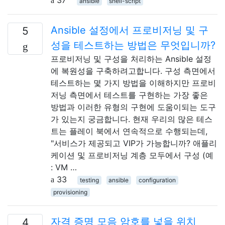
ansible
shell-script
Ansible 설정에서 프로비저닝 및 구
5
성을 테스트하는 방법은 무엇입니까?
프로비저닝 및 구성을 처리하는 Ansible 설정
에 복원성을 구축하려고합니다. 구성 측면에서
테스트하는 몇 가지 방법을 이해하지만 프로비
저닝 측면에서 테스트를 구현하는 가장 좋은
방법과 이러한 유형의 구현에 도움이되는 도구
가 있는지 궁금합니다. 현재 우리의 많은 테스
트는 플레이 북에서 연속적으로 수행되는데,
"서비스가 제공되고 VIP가 가능합니까? 애플리
케이션 및 프로비저닝 계층 모두에서 구성 (예
: VM …
33
testing
ansible
configuration
provisioning
자격 증명 모음 암호를 넣을 위치
4