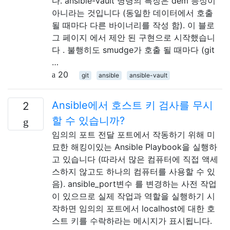
다. ansible-vault 명령의 특징은 dem 등성이
아니라는 것입니다 (동일한 데이터에서 호출
될 때마다 다른 바이너리를 작성 함). 이 블로
그 페이지 에서 제안 된 구현으로 시작했습니
다 . 불행히도 smudge가 호출 될 때마다 (git
…
20
git
ansible
ansible-vault
Ansible에서 호스트 키 검사를 무시
2
할 수 있습니까?
임의의 포트 전달 포트에서 작동하기 위해 미
묘한 해킹이있는 Ansible Playbook을 실행하
고 있습니다 (따라서 많은 컴퓨터에 직접 액세
스하지 않고도 하나의 컴퓨터를 사용할 수 있
음). ansible_port변수 를 변경하는 사전 작업
이 있으므로 실제 작업과 역할을 실행하기 시
작하면 임의의 포트에서 localhost에 대한 호
스트 키를 수락하라는 메시지가 표시됩니다.