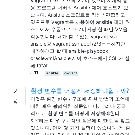
Vagrantfile에 3 개의 VM이 있으며 3 개의 응
용 프로그램 서버와 Ansible 제어 호스트가 있
습니다. Ansible 스크립트를 작성 / 편집하고
있으므로 Vagrant를 사용하여 ansible 제어 호
스트에서 수동으로 프로비저닝 할 때만 VM을
작성합니다. 내가 할 수있는 vagrant ssh
ansible및 vagrant ssh app1/2/3등등하지만
내가하려고 할 때 ansible-playbook
oracle.ymlAnsible 제어 호스트에서 SSH가 실
패 fatal: …
11
ansible
vagrant
환경 변수를 어떻게 저장해야합니까?
2
이것은 환경 변수 / 구조에 관한 방법과 조언에
대한 매우 광범위한 질문입니다. 그러나 궁극
적으로 '환경 변수를 어떻게 저장해야합니
까?'라는 매우 구체적인 질문에 대한 답을 찾고
있습니다. 먼저 몇 가지 설명이 있습니다. 제 환
경은 서버가 3 대에서 10 대 사이 일 수 있으며