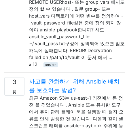
REMOTE_USERhost- 또는 group_vars 에서도
정의 할 수 있습니다 . 질문 group- 또는
host_vars 디렉토리에 어떤 변수를 정의하여 -
-vault-password-file실행 중에 정의 되지 않
아야 ansible-playbook합니까? 시도
ansible_vault_password_file:
~/.vault_pass.txt구성에 정의되어 있으면 암호
해독에 실패합니다. ERROR! Decryption
failed on /path/to/vault 이 문서 에서 …
12
ansible
사고를 완화하기 위해 Ansible 배치
3
를 보호하는 방법?
최근 Amazon S3는 us-east-1 리전에서 큰 정
전 을 겪었습니다 . Ansible 또는 유사한 도구
에서 유지 관리 플레이 북을 실행할 때 철자 오
류로 인해 발생한 것 같습니다. 다음과 같이 셸
스크립트 래퍼를 ansible-playbook 주위에 놓