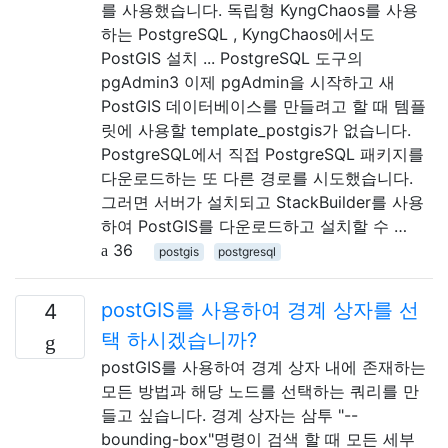
를 사용했습니다. 독립형 KyngChaos를 사용
하는 PostgreSQL , KyngChaos에서도
PostGIS 설치 ... PostgreSQL 도구의
pgAdmin3 이제 pgAdmin을 시작하고 새
PostGIS 데이터베이스를 만들려고 할 때 템플
릿에 사용할 template_postgis가 없습니다.
PostgreSQL에서 직접 PostgreSQL 패키지를
다운로드하는 또 다른 경로를 시도했습니다.
그러면 서버가 설치되고 StackBuilder를 사용
하여 PostGIS를 다운로드하고 설치할 수 …
36
postgis
postgresql
postGIS를 사용하여 경계 상자를 선
4
택 하시겠습니까?
postGIS를 사용하여 경계 상자 내에 존재하는
모든 방법과 해당 노드를 선택하는 쿼리를 만
들고 싶습니다. 경계 상자는 삼투 "--
bounding-box"명령이 검색 할 때 모든 세부