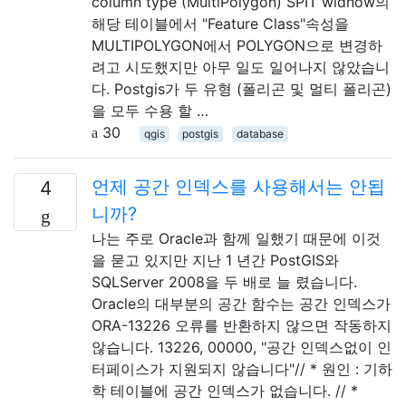
column type (MultiPolygon) SPIT widnow의
해당 테이블에서 "Feature Class"속성을
MULTIPOLYGON에서 POLYGON으로 변경하
려고 시도했지만 아무 일도 일어나지 않았습니
다. Postgis가 두 유형 (폴리곤 및 멀티 폴리곤)
을 모두 수용 할 …
30
qgis
postgis
database
언제 공간 인덱스를 사용해서는 안됩
4
니까?
나는 주로 Oracle과 함께 일했기 때문에 이것
을 묻고 있지만 지난 1 년간 PostGIS와
SQLServer 2008을 두 배로 늘 렸습니다.
Oracle의 대부분의 공간 함수는 공간 인덱스가
ORA-13226 오류를 반환하지 않으면 작동하지
않습니다. 13226, 00000, "공간 인덱스없이 인
터페이스가 지원되지 않습니다"// * 원인 : 기하
학 테이블에 공간 인덱스가 없습니다. // *