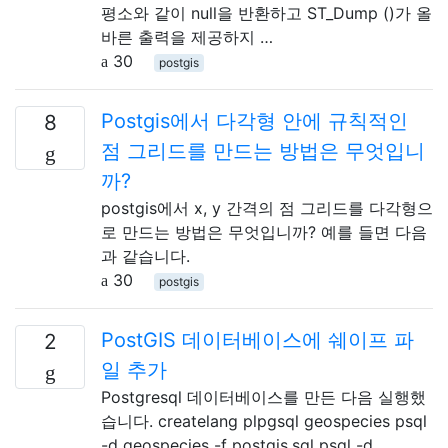
평소와 같이 null을 반환하고 ST_Dump ()가 올
바른 출력을 제공하지 …
30
postgis
Postgis에서 다각형 안에 규칙적인
8
점 그리드를 만드는 방법은 무엇입니
까?
postgis에서 x, y 간격의 점 그리드를 다각형으
로 만드는 방법은 무엇입니까? 예를 들면 다음
과 같습니다.
30
postgis
PostGIS 데이터베이스에 쉐이프 파
2
일 추가
Postgresql 데이터베이스를 만든 다음 실행했
습니다. createlang plpgsql geospecies psql
-d geospecies -f postgis.sql psql -d