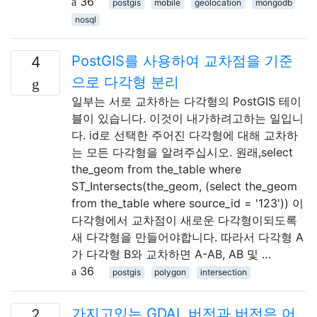
36
postgis
mobile
geolocation
mongodb
nosql
PostGIS를 사용하여 교차점을 기준
4
으로 다각형 분리
일부는 서로 교차하는 다각형의 PostGIS 테이
블이 있습니다. 이것이 내가하려고하는 일입니
다. id로 선택한 주어진 다각형에 대해 교차하
는 모든 다각형을 알려주십시오. 원래,select
the_geom from the_table where
ST_Intersects(the_geom, (select the_geom
from the_table where source_id = '123')) 이
다각형에서 교차점이 새로운 다각형이되도록
새 다각형을 만들어야합니다. 따라서 다각형 A
가 다각형 B와 교차하면 A-AB, AB 및 …
36
postgis
polygon
intersection
가지고있는 GDAL 버전과 버전은 어
2