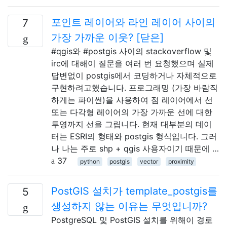
포인트 레이어와 라인 레이어 사이의
7
가장 가까운 이웃? [닫은]
#qgis와 #postgis 사이의 stackoverflow 및
irc에 대해이 질문을 여러 번 요청했으며 실제
답변없이 postgis에서 코딩하거나 자체적으로
구현하려고했습니다. 프로그래밍 (가장 바람직
하게는 파이썬)을 사용하여 점 레이어에서 선
또는 다각형 레이어의 가장 가까운 선에 대한
투영까지 선을 그립니다. 현재 대부분의 데이
터는 ESRI의 형태와 postgis 형식입니다. 그러
나 나는 주로 shp + qgis 사용자이기 때문에 …
37
python
postgis
vector
proximity
PostGIS 설치가 template_postgis를
5
생성하지 않는 이유는 무엇입니까?
PostgreSQL 및 PostGIS 설치를 위해이 경로