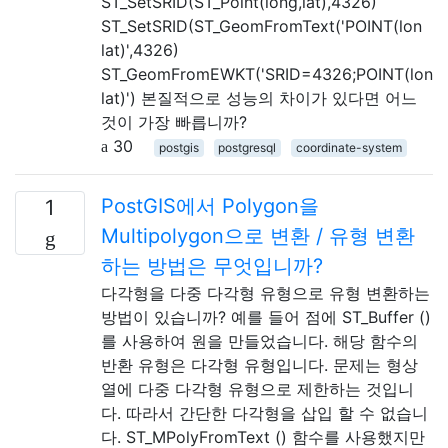
ST_SetSRID(ST_Point(long,lat),4326)
ST_SetSRID(ST_GeomFromText('POINT(lon
lat)',4326)
ST_GeomFromEWKT('SRID=4326;POINT(lon
lat)') 본질적으로 성능의 차이가 있다면 어느
것이 가장 빠릅니까?
30
postgis
postgresql
coordinate-system
PostGIS에서 Polygon을
1
Multipolygon으로 변환 / 유형 변환
하는 방법은 무엇입니까?
다각형을 다중 다각형 유형으로 유형 변환하는
방법이 있습니까? 예를 들어 점에 ST_Buffer ()
를 사용하여 원을 만들었습니다. 해당 함수의
반환 유형은 다각형 유형입니다. 문제는 형상
열에 다중 다각형 유형으로 제한하는 것입니
다. 따라서 간단한 다각형을 삽입 할 수 없습니
다. ST_MPolyFromText () 함수를 사용했지만