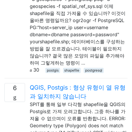
geospecies -f spatial_ref_sys.sql 이제
shapefile을 직접 가져올 수 있습니까? 이것이
올바른 명령일까요? ogr2ogr -f PostgreSQL
PG:"host=server_ip user=username
dbname=dbname password=password"
yourshapefile.shp; 데이터베이스를 구성하는
방법을 잘 모르겠습니다. 테이블이 필요하지
않습니까? 결국 많은 모양의 파일을 추가해야
하며 그렇게하는 명령이 …
30
postgis
shapefile
postgresql
QGIS, Postgis : 형상 유형이 열 유형
6
과 일치하지 않습니다
SPIT를 통해 일부 다각형 shapefile을 QGIS의
Postgis로 가져 오려고합니다. 그중 하나를 가
져올 수 없으며이 오류를 반환합니다. ERROR:
Geometry type (Polygon) does not match