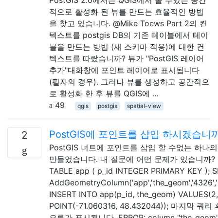
적으로 활성화 된 뷰를 만드는 효율적인 방법
을 찾고 있습니다. @Mike Toews Part 2의 컨
텍스트를 postgis DB의 기존 테이블에서 테이
블을 만드는 방법 (새 스키마 적용)에 대한 컨
텍스트를 따랐습니까? 뷰가 "PostGIS 레이어
추가"대화창에 포인트 레이어로 표시됩니다
(필자의 경우). 그러나 뷰를 생성하고 공간적으
로 활성화 한 후 뷰를 QGIS에 …
49
qgis
postgis
spatial-view
PostGIS에 포인트를 삽입 하시겠습니
2
PostGIS 너트에 포인트를 삽입 할 수없는 하나
만들었습니다. 내 질문에 어떤 문제가 있습니까? C
TABLE app ( p_id INTEGER PRIMARY KEY ); 
AddGeometryColumn('app','the_geom','4326','
INSERT INTO app(p_id, the_geom) VALUES(2,
POINT(-71.060316, 48.432044)); 마지막 쿼
오류가 표시됩니다. ERROR: column "the_geom" 