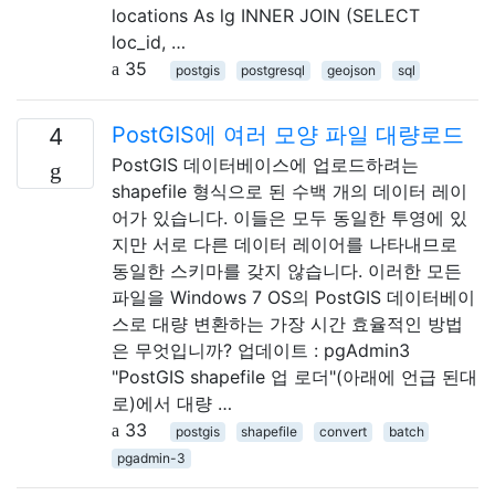
locations As lg INNER JOIN (SELECT
loc_id, …
35
postgis
postgresql
geojson
sql
PostGIS에 여러 모양 파일 대량로드
4
PostGIS 데이터베이스에 업로드하려는
shapefile 형식으로 된 수백 개의 데이터 레이
어가 있습니다. 이들은 모두 동일한 투영에 있
지만 서로 다른 데이터 레이어를 나타내므로
동일한 스키마를 갖지 않습니다. 이러한 모든
파일을 Windows 7 OS의 PostGIS 데이터베이
스로 대량 변환하는 가장 시간 효율적인 방법
은 무엇입니까? 업데이트 : pgAdmin3
"PostGIS shapefile 업 로더"(아래에 언급 된대
로)에서 대량 …
33
postgis
shapefile
convert
batch
pgadmin-3