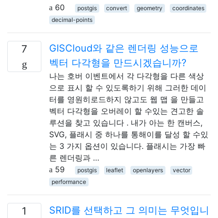
60
postgis
convert
geometry
coordinates
decimal-points
GISCloud와 같은 렌더링 성능으로
7
벡터 다각형을 만드시겠습니까?
나는 호버 이벤트에서 각 다각형을 다른 색상
으로 표시 할 수 있도록하기 위해 그러한 데이
터를 영원히로드하지 않고도 웹 맵 을 만들고
벡터 다각형을 오버레이 할 수있는 견고한 솔
루션을 찾고 있습니다 . 내가 아는 한 캔버스,
SVG, 플래시 중 하나를 통해이를 달성 할 수있
는 3 가지 옵션이 있습니다. 플래시는 가장 빠
른 렌더링과 …
59
postgis
leaflet
openlayers
vector
performance
SRID를 선택하고 그 의미는 무엇입니
1