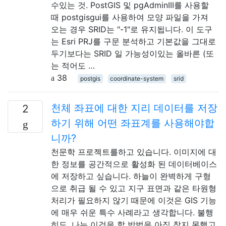
수있는 것. PostGIS 및 pgAdminIII를 사용할
때 postgisgui를 사용하여 모양 파일을 가져
오는 경우 SRID는 "-1"로 유지됩니다. 이 도구
는 Esri PRJ를 구문 분석하고 기본값을 그대로
두기보다는 SRID 일 가능성이있는 올바른 (또
는 적어도 …
38
postgis
coordinate-system
srid
천체 좌표에 대한 지리 데이터를 저장
2
하기 위해 어떤 좌표계를 사용해야합
니까?
천문학 프로젝트를하고 있습니다. 이미지에 대
한 정보를 공간적으로 활성화 된 데이터베이스
에 저장하고 싶습니다. 하늘이 완벽하게 구형
으로 취급 될 수 있고 지구 표면과 같은 타원형
처리가 필요하지 않기 때문에 이것은 GIS 기능
에 매우 쉬운 특수 사례라고 생각합니다. 불행
히도, 나는 이것을 할 방법을 아직 찾지 못했고