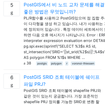
PostGIS에서 비 노드 교차 문제를 해
5
좋은 방법은 무엇입니까?
PL/R함수를 사용하고 PostGIS있으며 점 집합 
이 다각형을 생성 하고 있습니다. 내가 사용하는
에 정의되어 있습니다 . 특정 데이터 세트에서이
하면 다음 오류 메시지가 나타납니다. Error : ERR
interpreter expression evaluation error DETAIL
pg.spi.exec(sprintf("SELECT %3$s AS id,
st_intersection('SRID='||st_srid(%2$s)||';%4$s'
AS polygon FROM %1$s WHERE …
38
postgis
polygon
r
voronoi-thiessen
PostGIS SRID 조회 테이블에 쉐이프
6
파일 PRJ?
PostGIS SRID 조회 테이블에 shapefile PRJ와
같은 것이 있는지 궁금합니다. 가장 표준적인
shapefile PRJ 정의를 가능한 SRID로 변환 할