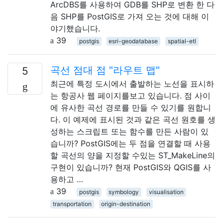
ArcDBS를 사용하여 GDB를 SHP로 변환 한 다
음 SHP를 PostGIS로 가져 오는 것에 대해 이
야기했습니다.
39
postgis
esri-geodatabase
spatial-etl
곡선 점대 점 "라우트 맵"
5
최근에 특정 도시에서 출발하는 노선을 표시하
는 항공사 웹 페이지를보고 있습니다. 점 사이
에 유사한 곡선 경로를 만들 수 있기를 원합니
다. 이 예제에 표시된 것과 같은 곡선 원호를 생
성하는 스크립트 또는 함수를 만든 사람이 있
습니까? PostGIS에는 두 점을 연결할 때 사용
할 곡선의 양을 지정할 수있는 ST_MakeLine의
구현이 있습니까? 현재 PostGIS와 QGIS를 사
용하고 …
39
postgis
symbology
visualisation
transportation
origin-destination