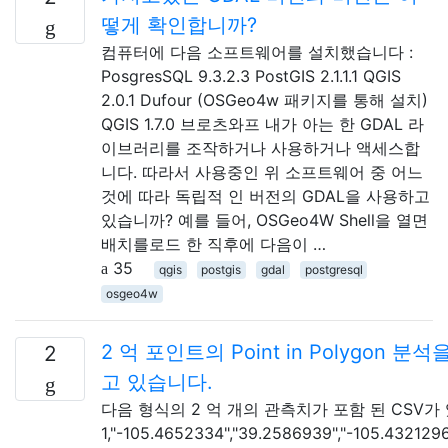
떻게 확인합니까?
컴퓨터에 다음 소프트웨어를 설치했습니다 :
PosgresSQL 9.3.2.3 PostGIS 2.1.1.1 QGIS
2.0.1 Dufour (OSGeo4w 패키지를 통해 설치)
QGIS 1.7.0 브로츠와프 내가 아는 한 GDAL 라
이브러리를 조작하거나 사용하거나 액세스합
니다. 따라서 사용중인 위 소프트웨어 중 어느
것에 따라 독립적 인 버전의 GDAL을 사용하고
있습니까? 예를 들어, OSGeo4W Shell을 열면
배치를로드 한 직후에 다음이 …
35
qgis
postgis
gdal
postgresql
osgeo4w
2 억 포인트의 Point in Polygon
2
고 있습니다.
다음 형식의 2 억 개의 관측치가 포함 된 CSV가 있습니다.
1,"-105.4652334","39.2586939","-105.4321296