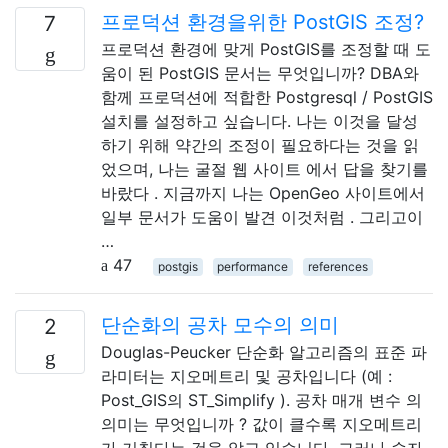
프로덕션 환경을위한 PostGIS 조정?
7
프로덕션 환경에 맞게 PostGIS를 조정할 때 도
움이 된 PostGIS 문서는 무엇입니까? DBA와
함께 프로덕션에 적합한 Postgresql / PostGIS
설치를 설정하고 싶습니다. 나는 이것을 달성
하기 위해 약간의 조정이 필요하다는 것을 읽
었으며, 나는 굴절 웹 사이트 에서 답을 찾기를
바랐다 . 지금까지 나는 OpenGeo 사이트에서
일부 문서가 도움이 발견 이것처럼 . 그리고이
…
47
postgis
performance
references
단순화의 공차 모수의 의미
2
Douglas-Peucker 단순화 알고리즘의 표준 파
라미터는 지오메트리 및 공차입니다 (예 :
Post_GIS의 ST_Simplify ). 공차 매개 변수 의
의미는 무엇입니까 ? 값이 클수록 지오메트리
가 거칠다는 것을 알고 있습니다. 그러나 숫자