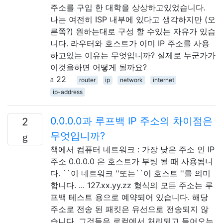
주소를 구입 한 대학을 상상하고있었습니다.
나는 여전히 ISP 내부에 있다고 생각하지만 (오
른쪽?) 원하는대로 구성 할 수있는 자유가 있습
니다. 라우터와 호스트가 이미 IP 주소를 사용
하고있는 이유는 무엇입니까? 실제로 누군가가
이것을하면 어떻게 될까요?
22
router
ip
network
internet
ip-address
0.0.0.0과 루프백 IP 주소의 차이점은
2
무엇입니까?
책에서 컴퓨터 네트워크 : 가장 낮은 주소 인 IP
주소 0.0.0.0 은 호스트가 부팅 될 때 사용됩니
다. ``이 네트워크 ''또는``이 호스트 ''를 의미
합니다. ... 127.xx.yy.zz 형식의 모든 주소는 루
프백 테스트 용으로 예약되어 있습니다. 해당
주소로 전송 된 패킷은 유선으로 전송되지 않
습니다. 그것들은 로컬에서 처리되고 들어오는