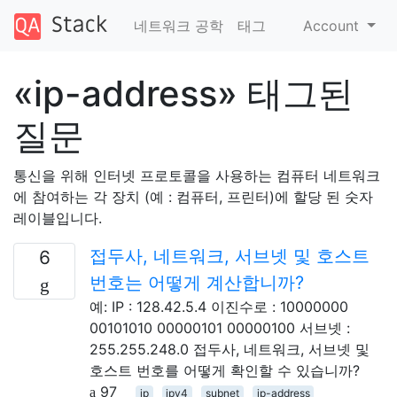
네트워크 공학
태그
Account
«ip-address» 태그된
질문
통신을 위해 인터넷 프로토콜을 사용하는 컴퓨터 네트워크
에 참여하는 각 장치 (예 : 컴퓨터, 프린터)에 할당 된 숫자
레이블입니다.
접두사, 네트워크, 서브넷 및 호스트
6
번호는 어떻게 계산합니까?
예: IP : 128.42.5.4 이진수로 : 10000000
00101010 00000101 00000100 서브넷 :
255.255.248.0 접두사, 네트워크, 서브넷 및
호스트 번호를 어떻게 확인할 수 있습니까?
97
ip
ipv4
subnet
ip-address