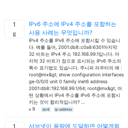
IPv6 주소에 IPv4 주소를 포함하는
1
사용 사례는 무엇입니까?
IPv4 주소를 IPv6 주소에 포함시킬 수 있습니
다. 예를 들어, 2001:db8::c0a8:6301마지막
32 비트는 IPv4 주소 192.168.99.1입니다. 마
지막 32 비트가 점으로 표시되는 IPv6 주소의
특수 표기법도 있습니다. 주니퍼 라우터의 예 :
root@mx&gt; show configuration interfaces
ge-0/0/0 unit 0 family inet6 address
2001:db8::192.168.99.1/64; root@mx&gt; 어
떤 상황에서 IPv4 주소를 IPv6 주소에 포함시
키는 것이 합리적입니까? …
9
ipv6
ip-address
서브넷이 용량에 도달하면 어떻게됩
1