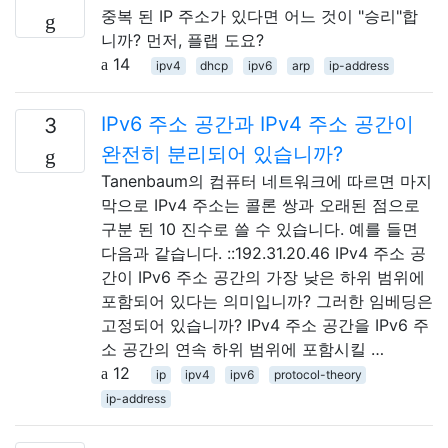
중복 된 IP 주소가 있다면 어느 것이 "승리"합
니까? 먼저, 플랩 도요?
14
ipv4
dhcp
ipv6
arp
ip-address
IPv6 주소 공간과 IPv4 주소 공간이
3
완전히 분리되어 있습니까?
Tanenbaum의 컴퓨터 네트워크에 따르면 마지
막으로 IPv4 주소는 콜론 쌍과 오래된 점으로
구분 된 10 진수로 쓸 수 있습니다. 예를 들면
다음과 같습니다. ::192.31.20.46 IPv4 주소 공
간이 IPv6 주소 공간의 가장 낮은 하위 범위에
포함되어 있다는 의미입니까? 그러한 임베딩은
고정되어 있습니까? IPv4 주소 공간을 IPv6 주
소 공간의 연속 하위 범위에 포함시킬 …
12
ip
ipv4
ipv6
protocol-theory
ip-address