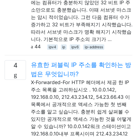
에는 컴퓨터가 충분하지 않았던 32 비트 IP 주
소만으로도 충분했습니다. 이때 서브넷 마스크
는 암시 적이었습니다. 그런 다음 컴퓨터 수가
증가하고 32 비트가 부족해지기 시작했습니다.
따라서 서브넷 마스크가 명확 해지기 시작했습
니다. 기본적으로 IP 주소의 크기가 …
44
ipv4
ip
ipv6
ip-address
유효한 퍼블릭 IP 주소를 확인하는 방
4
법은 무엇입니까?
X-Forwarded-For HTTP 헤더에서 제공 한 IP
주소 목록을 고려하십시오 . 10.0.0.142,
192.168.0.10, 212.43.234.12, 54.23.66.43 이
목록에서 공개적으로 액세스 가능한 첫 번째
주소를 알고 싶습니다. 충분히 쉽게 살펴볼 수
있지만 공개적으로 액세스 가능한 것을 어떻게
알 수 있습니까? 10.0.0.142워크 스테이션이고
192.168.0.10내부 프록시이며 212.43.234.12