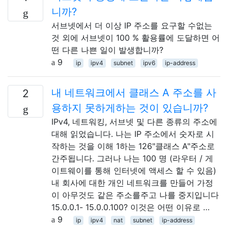
니까?
서브넷에서 더 이상 IP 주소를 요구할 수없는
것 외에 서브넷이 100 % 활용률에 도달하면 어
떤 다른 나쁜 일이 발생합니까?
9
ip
ipv4
subnet
ipv6
ip-address
내 네트워크에서 클래스 A 주소를 사
2
용하지 못하게하는 것이 있습니까?
IPv4, 네트워킹, 서브넷 및 다른 종류의 주소에
대해 읽었습니다. 나는 IP 주소에서 숫자로 시
작하는 것을 이해 1하는 126"클래스 A"주소로
간주됩니다. 그러나 나는 100 명 (라우터 / 게
이트웨이를 통해 인터넷에 액세스 할 수 있음)
내 회사에 대한 개인 네트워크를 만들어 가정
이 아무것도 같은 주소를주고 나를 중지입니다
15.0.0.1- 15.0.0.100? 이것은 어떤 이유로 …
9
ip
ipv4
nat
subnet
ip-address