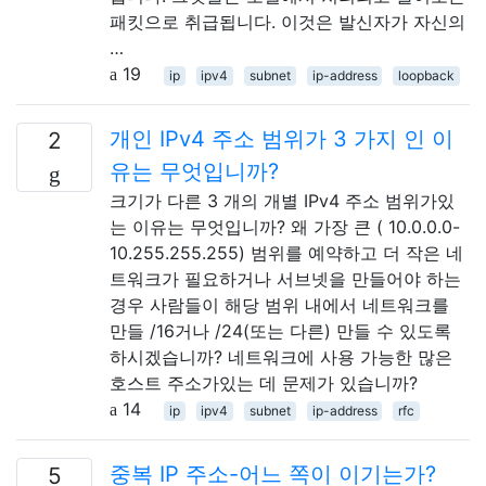
패킷으로 취급됩니다. 이것은 발신자가 자신의
…
19
ip
ipv4
subnet
ip-address
loopback
개인 IPv4 주소 범위가 3 가지 인 이
2
유는 무엇입니까?
크기가 다른 3 개의 개별 IPv4 주소 범위가있
는 이유는 무엇입니까? 왜 가장 큰 ( 10.0.0.0-
10.255.255.255) 범위를 예약하고 더 작은 네
트워크가 필요하거나 서브넷을 만들어야 하는
경우 사람들이 해당 범위 내에서 네트워크를
만들 /16거나 /24(또는 다른) 만들 수 있도록
하시겠습니까? 네트워크에 사용 가능한 많은
호스트 주소가있는 데 문제가 있습니까?
14
ip
ipv4
subnet
ip-address
rfc
중복 IP 주소-어느 쪽이 이기는가?
5