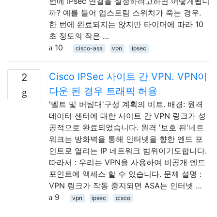
번에 IPsec 연결을 설정하려고하면 어떻게됩니
까? 예를 들어 업스트림 스위치가 죽는 경우.
한 번에 완료되지는 않지만 타이머에 따라 10
초 정도의 작은 …
10
cisco-asa
vpn
ipsec
Cisco IPSec 사이트 간 VPN. VPN이
2
다운 된 경우 트래픽 허용
'벨트 및 버팀대'구성 계획의 비트. 배경: 원격
데이터 센터에 대한 사이트 간 VPN 링크가 성
공적으로 완료되었습니다. 원격 '보호 된'네트
워크는 방화벽을 통해 인터넷을 향한 엔드 포
인트로 열리는 IP 네트워크 범위이기도합니다.
따라서 : 우리는 VPN을 사용하여 비공개 엔드
포인트에 액세스 할 수 있습니다. 문제 설명 :
VPN 링크가 작동 중지되면 ASA는 인터넷 …
9
vpn
ipsec
cisco