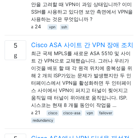
안을 고려할 때 VPN이 과잉 상태입니까? 이미
SSH를 사용하고 있다면 보안 측면에서 VPN을
사용하는 것은 무엇입니까 ?
24
vpn
ssh
Cisco ASA 사이트 간 VPN 장애 조치
5
최근 국제 MPLS를 새로운 ASA 5510 및 사이
트 간 VPN으로 교체했습니다. 그러나 우리가
이것을 배포 할 때 각 원격 위치에 중복성을 위
해 2 개의 ISP가있는 문제가 발생했지만 두 인
터페이스에서 VPN을 활성화하면 두 인터페이
스 사이에서 VPN이 퍼지고 터널이 찢어지고
움직일 때 터널이 위아래로 움직입니다. ISP.
시스코는 현재 8 개월 동안이 작업을 …
21
cisco
cisco-asa
vpn
failover
redundancy