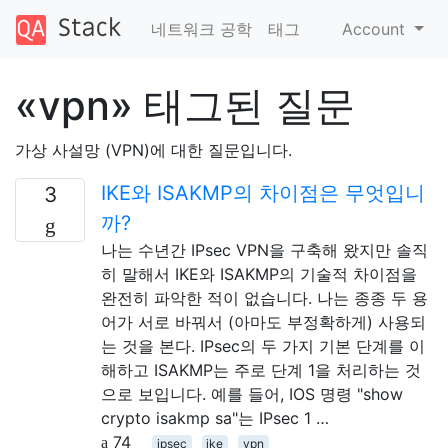
네트워크 공학
태그
Account
«vpn» 태그된 질문
가상 사설망 (VPN)에 대한 질문입니다.
IKE와 ISAKMP의 차이점은 무엇입니
3
까?
나는 수년간 IPsec VPN을 구축해 왔지만 솔직
히 말해서 IKE와 ISAKMP의 기술적 차이점을
완전히 파악한 적이 없습니다. 나는 종종 두 용
어가 서로 바꿔서 (아마도 부정확하게) 사용되
는 것을 본다. IPsec의 두 가지 기본 단계를 이
해하고 ISAKMP는 주로 단계 1을 처리하는 것
으로 보입니다. 예를 들어, IOS 명령 "show
crypto isakmp sa"는 IPsec 1 …
74
ipsec
ike
vpn