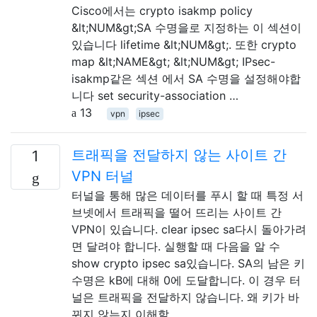
Cisco에서는 crypto isakmp policy
&lt;NUM&gt;SA 수명을로 지정하는 이 섹션이
있습니다 lifetime &lt;NUM&gt;. 또한 crypto
map &lt;NAME&gt; &lt;NUM&gt; IPsec-
isakmp같은 섹션 에서 SA 수명을 설정해야합
니다 set security-association …
13
vpn
ipsec
트래픽을 전달하지 않는 사이트 간
1
VPN 터널
터널을 통해 많은 데이터를 푸시 할 때 특정 서
브넷에서 트래픽을 떨어 뜨리는 사이트 간
VPN이 있습니다. clear ipsec sa다시 돌아가려
면 달려야 합니다. 실행할 때 다음을 알 수
show crypto ipsec sa있습니다. SA의 남은 키
수명은 kB에 대해 0에 도달합니다. 이 경우 터
널은 트래픽을 전달하지 않습니다. 왜 키가 바
뀌지 않는지 이해할 …