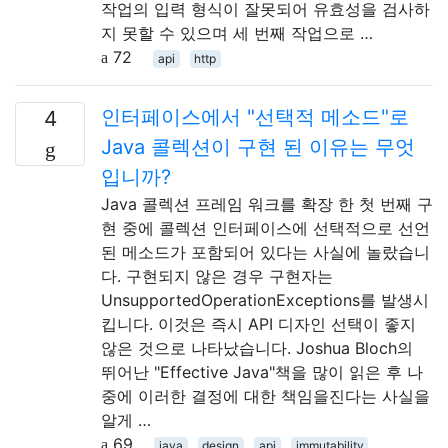
작업의 입력 형식이 잘못되어 유효성을 검사하
지 못할 수 있으며 세 번째 작업으로 …
72
api
http
인터페이스에서 "선택적 메소드"로
4
Java 콜렉션이 구현 된 이유는 무엇
입니까?
Java 콜렉션 프레임 워크를 확장 한 첫 번째 구
현 중에 콜렉션 인터페이스에 선택적으로 선언
된 메소드가 포함되어 있다는 사실에 놀랐습니
다. 구현되지 않은 경우 구현자는
UnsupportedOperationExceptions를 발생시
킵니다. 이것은 즉시 API 디자인 선택이 좋지
않은 것으로 나타났습니다. Joshua Bloch의
뛰어난 "Effective Java"책을 많이 읽은 후 나
중에 이러한 결정에 대한 책임을진다는 사실을
알게 …
69
java
design
api
immutability