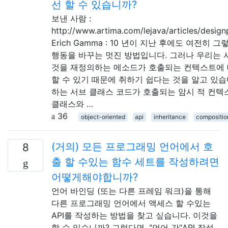
선 할 수 있습니까?
보낸 사람 :
http://www.artima.com/lejava/articles/designp
Erich Gamma : 10 년이 지난 후에도 여전히 
행동을 바꾸는 멋진 방법입니다. 그러나 우리는 
것을 재정의하는 메소드가 호출되는 컨텍스트에 
할 수 있기 때문에 취하기 쉽다는 것을 알고 있습
하는 서브 클래스 코드가 호출되는 암시 적 컨텍
클래스와 …
36
object-oriented
api
inheritance
compositio
(거의) 모든 프로그래밍 언어에서 호
8
출 할 수있는 함수 세트를 작성하려면
어떻게해야합니까?
언어 바인딩 (또는 다른 프레임 워크)을 통해
다른 프로그래밍 언어에서 액세스 할 수있는
API를 작성하는 방법을 찾고 싶습니다. 이것을
할 수 있습니까? 그렇다면, "언어 간"API 작성