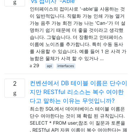
'vs 접미사 '-Able'
인터페이스의 접미사로 '-able'을 사용하는 것
이 일반적입니다. 직렬화 가능 인쇄 가능 열거
가능 음주 가능 회전 가능 나는 'Can-'가 더 설
명하기 쉽기 때문에 더 좋을 것이라고 생각했
습니다. 그렇습니다. 더 장황하고 인터페이스
이름에 노이즈를 추가합니다. 특히 수동 동사
를 사용할 수 있습니다. 예를 들어 1 은 사격 가
능함은 물체가 사격 할 수 있거나 …
29
api
interfaces
컨벤션에서 DB 테이블 이름은 단수이
2
지만 RESTful 리소스는 복수 여야한
다고 말하는 이유는 무엇입니까?
최소한 SQL에서 데이터베이스 테이블 이름은
단수 여야한다는 것이 꽤 확립 된 규칙입니다.
SELECT * FROM user;참조 이 질문과 토론을
. RESTful API 자원 이름이 복수 여야한다는 꽤