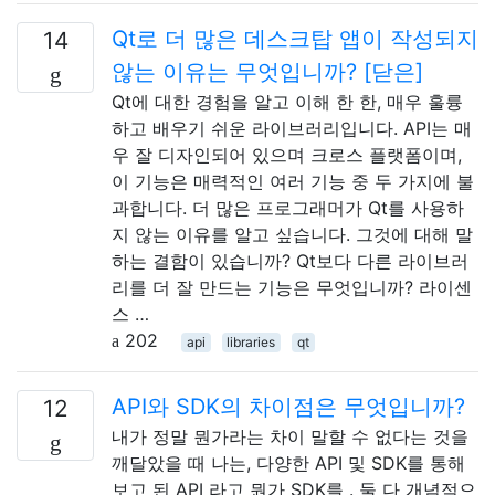
Qt로 더 많은 데스크탑 앱이 작성되지
14
않는 이유는 무엇입니까? [닫은]
Qt에 대한 경험을 알고 이해 한 한, 매우 훌륭
하고 배우기 쉬운 라이브러리입니다. API는 매
우 잘 디자인되어 있으며 크로스 플랫폼이며,
이 기능은 매력적인 여러 기능 중 두 가지에 불
과합니다. 더 많은 프로그래머가 Qt를 사용하
지 않는 이유를 알고 싶습니다. 그것에 대해 말
하는 결함이 있습니까? Qt보다 다른 라이브러
리를 더 잘 만드는 기능은 무엇입니까? 라이센
스 …
202
api
libraries
qt
API와 SDK의 차이점은 무엇입니까?
12
내가 정말 뭔가라는 차이 말할 수 없다는 것을
깨달았을 때 나는, 다양한 API 및 SDK를 통해
보고 된 API 라고 뭔가 SDK를 . 둘 다 개념적으