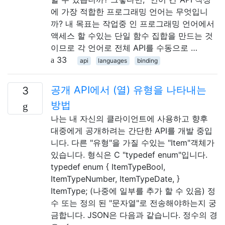
에 가장 적합한 프로그래밍 언어는 무엇입니
까? 내 목표는 작업중 인 프로그래밍 언어에서
액세스 할 수있는 단일 함수 집합을 만드는 것
이므로 각 언어로 전체 API를 수동으로 …
33
api
languages
binding
공개 API에서 (열) 유형을 나타내는
3
방법
나는 내 자신의 클라이언트에 사용하고 향후
대중에게 공개하려는 간단한 API를 개발 중입
니다. 다른 "유형"을 가질 수있는 "Item"객체가
있습니다. 형식은 C "typedef enum"입니다.
typedef enum { ItemTypeBool,
ItemTypeNumber, ItemTypeDate, }
ItemType; (나중에 일부를 추가 할 수 있음) 정
수 또는 정의 된 "문자열"로 전송해야하는지 궁
금합니다. JSON은 다음과 같습니다. 정수의 경