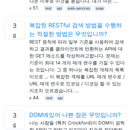
나온 이후로 이것을 묻습니다. 내가 아는 …
51
rest
api
web-services
soap
복잡한 RESTful 검색 방법을 수행하
3
는 적절한 방법은 무엇입니까?
REST 원칙에 따라 일부 기준을 사용하여 검색
하고 결과를 클라이언트에 반환하는 API에 대
한 GET 메소드를 작성하려고합니다. 문제는
기준이 최대 14 개의 매개 변수를 가질 수 있다
는 것입니다. 그 중 하나는 복잡한 개체의 목록
이므로 ... 이 복잡한 객체를 URL 매개 변수로 /
URL 매개 변수로 인코딩 / 디코딩 할 수 있는
지조차 모르겠습니다. …
44
rest
api
DOM에있어 나쁜 점은 무엇입니까?
3
나는 사람들 (특히 Crockford)이 DOM이 끔찍
한 API라고 말하고 있지만이 진술을 정당화하