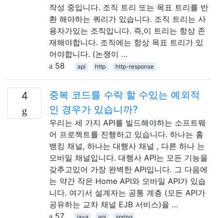
작성 중입니다. 조직 트리 또는 목표 트리를 반
환 해야하는 쿼리가 있습니다. 조직 트리는 사
용자가있는 조직입니다. 즉,이 트리는 항상 존
재해야합니다. 조직에는 항상 목표 트리가 있
어야합니다. (논쟁이 …
58
api
http
http-response
중복 코드를 수락 할 수있는 예외적
4
인 경우가 있습니까?
우리는 세 가지 API를 빌드해야하는 소프트웨
어 프로젝트를 진행하고 있습니다. 하나는 홈
뱅킹 채널, 하나는 대행사 채널 , 다른 하나 는
모바일 채널입니다. 대행사 API는 모든 기능을
갖추고있어 가장 완벽한 API입니다. 그 다음에
는 약간 작은 Home API와 모바일 API가 있습
니다. 여기서 설계자는 공통 계층 (모든 API가
공유하는 교차 채널 EJB 서비스)을 …
57
java
api
spring