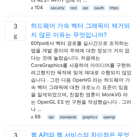
104
security
rest
api
oauth
https
하드웨어 가속 벡터 그래픽이 제거되
3
지 않은 이유는 무엇입니까?
60fps에서 벡터 경로를 실시간으로 조작하는
앱을 개발 중이며 주제에 대한 정보가 거의 없
다는 것에 놀랐습니다. 처음에는
CoreGraphics를 사용하여 아이디어를 구현하
려고했지만 목적에 맞게 제대로 수행되지 않았
습니다 . 그런 다음 OpenVG 라는 하드웨어 가
속 벡터 그래픽에 대한 크로노스 표준이 있음
을 알게되었으며, 친절한 영혼이 MonkVG 라
는 OpenGL ES 반 구현을 작성했습니다 . 그러
나 …
88
api
standards
graphics
opengl
웹 API와 웹 서비스의 차이점은 무엇
3