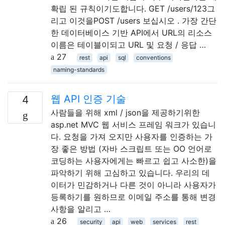
확립 된 규칙이기도합니다. GET /users/123그
리고 이것을POST /users 보십시오 . 가장 간단
한 데이터베이스 기반 API에서 URL의 리소스
이름은 테이블이되고 URL 및 요청 / 응답 …
27
rest
api
sql
conventions
naming-standards
웹 API 인증 기술
4
사람들을 위해 xml / json을 제공하기위한
asp.net MVC 웹 서비스 프레임 워크가 있습니
다. 요청을 가져 오지만 사용자를 인증하는 가
장 좋은 방법 (자바 스크립트 또는 OO 언어로
코딩하는 사용자에게는 빠르고 쉽고 사소한)을
파악하기 위해 고심하고 있습니다. 우리의 데
이터가 민감하거나 다른 것이 아니라 사용자가
등록하기를 원하므로 이메일 주소를 통해 변경
사항을 알리고 …
26
security
api
web
services
rest