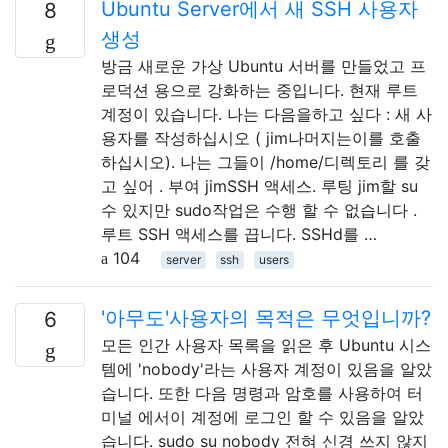
Ubuntu Server에서 새 SSH 사용자
8
생성
방금 새로운 가상 Ubuntu 서버를 만들었고 프
로덕션 용으로 강화하는 중입니다. 현재 루트
계정이 있습니다. 나는 다음을하고 싶다 : 새 사
용자를 작성하십시오 ( jim나머지는이를 호출
하십시오). 나는 그들이 /home/디렉토리 를 갖
고 싶어 . 부여 jimSSH 액세스. 루팅 jim할 su
수 있지만 sudo작업은 수행 할 수 없습니다 .
루트 SSH 액세스를 끕니다. SSHd를 …
104
server
ssh
users
'아무도'사용자의 목적은 무엇입니까?
6
모든 인간 사용자 목록을 읽은 후 Ubuntu 시스
템에 'nobody'라는 사용자 계정이 있음을 알았
습니다. 또한 다음 명령과 암호를 사용하여 터
미널 에서이 계정에 로그인 할 수 있음을 알았
습니다. sudo su nobody 전혀 신경 쓰지 않지