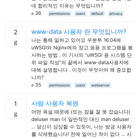
데 합리적인 이유는 무엇입니까?
36
permissions
users
default
privacy
www-data 사용자 란 무엇입니까?
2
나는 통해 일하고 있어요 우분투 16.04에
uWSGI와 Nginx에와 장고 응용 프로그램을 봉
사하는 방법 . 이 기사의 "uWSGI 용 시스템 단
위 파일 작성"의 끝에서 www-data사용자에
대해 설명합니다 . 이것이 무엇이며 왜 중요합
니까?
35
permissions
users
webserver
사람 사용자 복원
1
어떤 욕설 때문에 (또는 잠을 잘 못 잤습니다)
deluser man 더 일반적인 대신 man deluser
... 당신이 상상할 수 있듯이, 나는 방금 사용자
를 삭제했습니다! 전에 일어난 적이 없다 ... 시