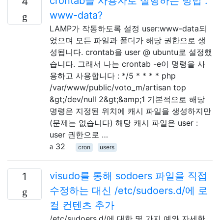
crontab을 사용자로 실행하는 방법 :
4
www-data?
LAMP가 작동하도록 설정 user:www-data되
었으며 모든 파일과 폴더가 해당 권한으로 생
성됩니다. crontab을 user @ ubuntu로 설정했
습니다. 그래서 나는 crontab -e이 명령을 사
용하고 사용합니다 : */5 * * * * php
/var/www/public/voto_m/artisan top
&gt;/dev/null 2&gt;&amp;1 기본적으로 해당
명령은 지정된 위치에 캐시 파일을 생성하지만
(문제는 없습니다) 해당 캐시 파일은 user :
user 권한으로 …
32
cron
users
visudo를 통해 sodoers 파일을 직접
1
수정하는 대신 /etc/sudoers.d/에 로
컬 컨텐츠 추가
/etc/sudoers.d/에 대한 몇 가지 예와 자세한