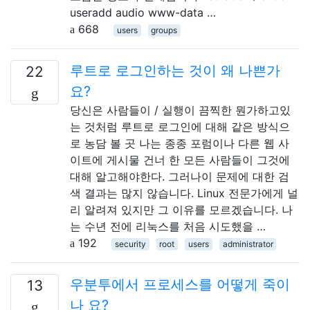
useradd audio www-data …
668
users
groups
루트로 로그인하는 것이 왜 나쁜가
22
요?
당신은 사람들이 / 실행이 끔찍한 뭔가하고있
는 것처럼 루트로 로그인에 대해 같은 방식으
로 농담 볼 곳 나는 종종 포럼이나 다른 웹 사
이트에 게시물 건너 한 모든 사람들이 그것에
대해 알고해야한다. 그러나이 문제에 대한 검
색 결과는 많지 않습니다. Linux 전문가에게 널
리 알려져 있지만 그 이유를 모르겠습니다. 나
는 수년 전에 리눅스를 처음 시도했을 …
192
security
root
users
administrator
우분투에서 프로세스를 어떻게 죽이
13
나 요?