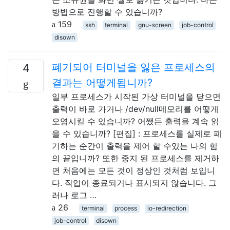
방법으로 진행할 수 있습니까?
159
ssh
terminal
gnu-screen
job-control
disown
폐기되어 터미널을 잃은 프로세스의
4
결과는 어떻게됩니까?
일부 프로세스가 시작된 가상 터미널을 닫으면
출력이 바로 가거나 /dev/null메모리를 어떻게
오염시킬 수 있습니까? 어쨌든 출력을 계속 읽
을 수 있습니까? [편집] : 프로세스를 실제로 폐
기하는 순간이 출력을 제어 할 수있는 나의 힘
의 끝입니까? 또한 중지 된 프로세스를 제거하
면 처음에는 모든 것이 정상인 것처럼 보입니
다. 작업이 종료되거나 표시되지 않습니다. 그
러나 로그 …
26
terminal
process
io-redirection
job-control
disown