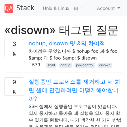
Unix & Linux
태그
Account
«disown» 태그된 질문
nohup, disown 및 &의 차이점
3
차이점은 무엇입니까 $ nohup foo 과 $ foo
&amp; 과 $ foo &amp; $ disown
579
shell
nohup
job-control
disown
실행중인 프로세스를 제거하고 새 화
9
면 셸에 연결하려면 어떻게해야합니
까?
SSH 셸에서 실행중인 프로그램이 있습니다.
일시 중지하고 돌아올 때 실행을 일시 중지 할
수 있기를 원합니다. 내가 생각한 한 가지 방법
은 소유권을 화면 셸로 옮기는 것입니다. 다른