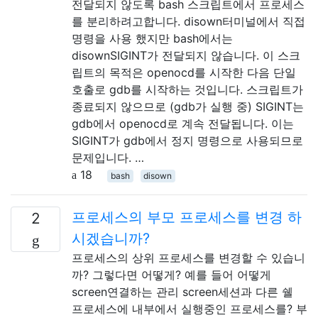
전달되지 않도록 bash 스크립트에서 프로세스
를 분리하려고합니다. disown터미널에서 직접
명령을 사용 했지만 bash에서는
disownSIGINT가 전달되지 않습니다. 이 스크
립트의 목적은 openocd를 시작한 다음 단일
호출로 gdb를 시작하는 것입니다. 스크립트가
종료되지 않으므로 (gdb가 실행 중) SIGINT는
gdb에서 openocd로 계속 전달됩니다. 이는
SIGINT가 gdb에서 정지 명령으로 사용되므로
문제입니다. …
18
bash
disown
프로세스의 부모 프로세스를 변경 하
2
시겠습니까?
프로세스의 상위 프로세스를 변경할 수 있습니
까? 그렇다면 어떻게? 예를 들어 어떻게
screen연결하는 관리 screen세션과 다른 쉘
프로세스에 내부에서 실행중인 프로세스를? 부