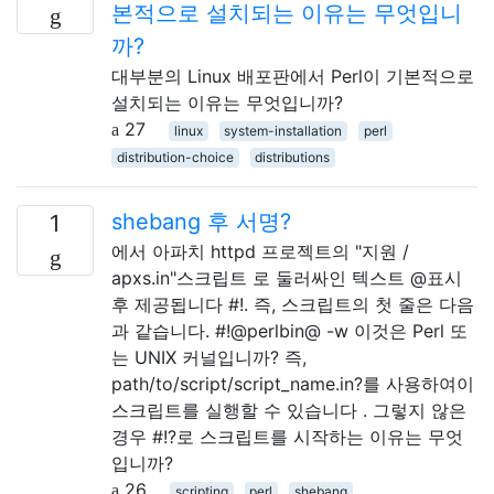
본적으로 설치되는 이유는 무엇입니
까?
대부분의 Linux 배포판에서 Perl이 기본적으로
설치되는 이유는 무엇입니까?
27
linux
system-installation
perl
distribution-choice
distributions
shebang 후 서명?
1
에서 아파치 httpd 프로젝트의 "지원 /
apxs.in"스크립트 로 둘러싸인 텍스트 @표시
후 제공됩니다 #!. 즉, 스크립트의 첫 줄은 다음
과 같습니다. #!@perlbin@ -w 이것은 Perl 또
는 UNIX 커널입니까? 즉,
path/to/script/script_name.in?를 사용하여이
스크립트를 실행할 수 있습니다 . 그렇지 않은
경우 #!?로 스크립트를 시작하는 이유는 무엇
입니까?
26
scripting
perl
shebang