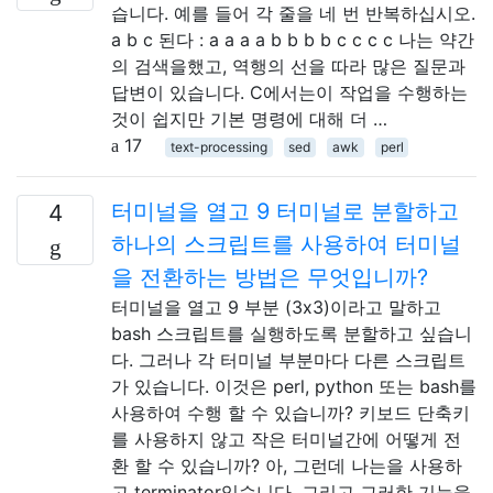
습니다. 예를 들어 각 줄을 네 번 반복하십시오.
a b c 된다 : a a a a b b b b c c c c 나는 약간
의 검색을했고, 역행의 선을 따라 많은 질문과
답변이 있습니다. C에서는이 작업을 수행하는
것이 쉽지만 기본 명령에 대해 더 …
17
text-processing
sed
awk
perl
터미널을 열고 9 터미널로 분할하고
4
하나의 스크립트를 사용하여 터미널
을 전환하는 방법은 무엇입니까?
터미널을 열고 9 부분 (3x3)이라고 말하고
bash 스크립트를 실행하도록 분할하고 싶습니
다. 그러나 각 터미널 부분마다 다른 스크립트
가 있습니다. 이것은 perl, python 또는 bash를
사용하여 수행 할 수 있습니까? 키보드 단축키
를 사용하지 않고 작은 터미널간에 어떻게 전
환 할 수 있습니까? 아, 그런데 나는을 사용하
고 terminator있습니다. 그리고 그러한 기능을