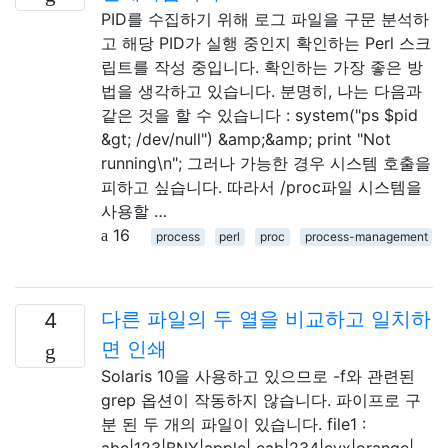
PID를 수집하기 위해 로그 파일을 구문 분석하
고 해당 PID가 실행 중인지 확인하는 Perl 스크
립트를 작성 중입니다. 확인하는 가장 좋은 방
법을 생각하고 있습니다. 분명히, 나는 다음과
같은 것을 할 수 있습니다 : system("ps $pid
&gt; /dev/null") &amp;&amp; print "Not
running\n"; 그러나 가능한 경우 시스템 호출을
피하고 싶습니다. 따라서 /proc파일 시스템을
사용할 …
16
process
perl
proc
process-management
다른 파일의 두 열을 비교하고 일치하
4
면 인쇄
Solaris 10을 사용하고 있으므로 -f와 관련된
grep 옵션이 작동하지 않습니다. 파이프로 구
분 된 두 개의 파일이 있습니다. file1 :
abc|123|BNY|apple| cab|234|cyx|orange|