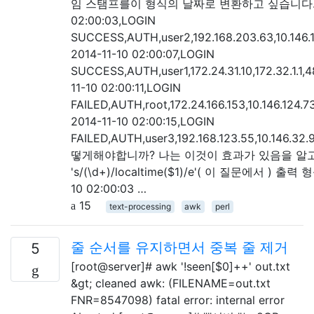
임 스탬프를이 형식의 날짜로 변환하고 싶습니다. 20
02:00:03,LOGIN
SUCCESS,AUTH,user2,192.168.203.63,10.146.
2014-11-10 02:00:07,LOGIN
SUCCESS,AUTH,user1,172.24.31.10,172.32.1.1,
11-10 02:00:11,LOGIN
FAILED,AUTH,root,172.24.166.153,10.146.124.
2014-11-10 02:00:15,LOGIN
FAILED,AUTH,user3,192.168.123.55,10.146.32
떻게해야합니까? 나는 이것이 효과가 있음을 알고있다 
's/(\d+)/localtime($1)/e'( 이 질문에서 ) 출력
10 02:00:03 …
15
text-processing
awk
perl
줄 순서를 유지하면서 중복 줄 제거
5
[root@server]# awk '!seen[$0]++' out.txt
&gt; cleaned awk: (FILENAME=out.txt
FNR=8547098) fatal error: internal error