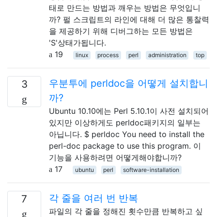
태로 만드는 방법과 깨우는 방법은 무엇입니
까? 펄 스크립트의 라인에 대해 더 많은 통찰력
을 제공하기 위해 디버그하는 모든 방법은
'S'상태가됩니다.
19
linux
process
perl
administration
top
우분투에 perldoc을 어떻게 설치합니
3
까?
Ubuntu 10.10에는 Perl 5.10.1이 사전 설치되어
있지만 이상하게도 perldoc패키지의 일부는
아닙니다. $ perldoc You need to install the
perl-doc package to use this program. 이
기능을 사용하려면 어떻게해야합니까?
17
ubuntu
perl
software-installation
각 줄을 여러 번 반복
7
파일의 각 줄을 정해진 횟수만큼 반복하고 싶