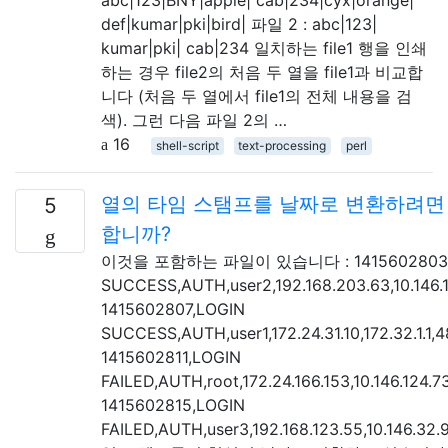
def|kumar|pki|bird| 파일 2 : abc|123|
kumar|pki| cab|234 일치하는 file1 행을 인쇄
하는 경우 file2의 처음 두 열을 file1과 비교합
니다 (처음 두 열에서 file1의 전체 내용을 검
색). 그런 다음 파일 2의 …
16
shell-script
text-processing
perl
열의 타임 스탬프를 날짜로 변환하려면
5
합니까?
이것을 포함하는 파일이 있습니다 : 1415602803,
SUCCESS,AUTH,user2,192.168.203.63,10.146.
1415602807,LOGIN
SUCCESS,AUTH,user1,172.24.31.10,172.32.1.1,4
1415602811,LOGIN
FAILED,AUTH,root,172.24.166.153,10.146.124.
1415602815,LOGIN
FAILED,AUTH,user3,192.168.123.55,10.146.32