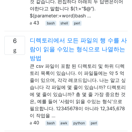
것 같습니다. 편집하다 아래의 두 답변은이어
야한다고 말합니다 ${1:+"$@"}.
${parameter:+word}bash …
43
bash
shell
perl
디렉토리에서 모든 파일의 행 수를 사
6
람이 읽을 수있는 형식으로 나열하는
방법
큰 csv 파일이 포함 된 디렉토리 및 하위 디렉
토리 목록이 있습니다. 이 파일들에는 약 5 억
줄이 있으며, 각각 레코드입니다. 나는 알고 싶
습니다 각 파일에 몇 줄이 있습니까? 디렉토리
에 몇 줄이 있습니까? 총 몇 줄 가장 중요한 것
은, 예를 들어 '사람이 읽을 수있는 형식'으로
필요합니다. 12345678이 아니라 12,345,678
이 작업을 …
40
bash
awk
python
perl