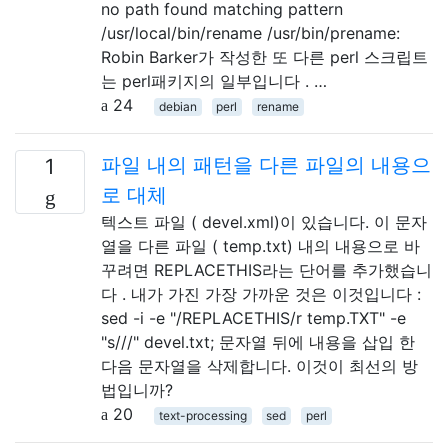
no path found matching pattern
/usr/local/bin/rename /usr/bin/prename:
Robin Barker가 작성한 또 다른 perl 스크립트
는 perl패키지의 일부입니다 . …
24
debian
perl
rename
파일 내의 패턴을 다른 파일의 내용으
1
로 대체
텍스트 파일 ( devel.xml)이 있습니다. 이 문자
열을 다른 파일 ( temp.txt) 내의 내용으로 바
꾸려면 REPLACETHIS라는 단어를 추가했습니
다 . 내가 가진 가장 가까운 것은 이것입니다 :
sed -i -e "/REPLACETHIS/r temp.TXT" -e
"s///" devel.txt; 문자열 뒤에 내용을 삽입 한
다음 문자열을 삭제합니다. 이것이 최선의 방
법입니까?
20
text-processing
sed
perl