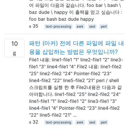
어 파일이 다음과 같습니다. foo bar \ bash \
baz dude \ happy 이 출력을 얻고 싶습니다 :
foo bar bash baz dude happy
35
text-processing
awk
sed
perl
패턴 (마커) 전에 다른 파일에 파일 내
10
용을 삽입하는 방법은 무엇입니까?
File1 내용: line1-file1 "1" line2-file1 "2" line3-
file1 "3" line4-file1 "4" File2 내용: line1-file2
"25" line2-file2 "24" Pointer-file2 "23"
line4-file2 "22" line5-file2 "21" perl / shell
스크립트를 실행 한 후 File2내용은 다음과 같
아야합니다. line1-file2 "25" line2-file2 "24"
line1-file1 "1" line2-file1 "2" line3-file1 "3"
line4-file1 "4" Pointer-file2 "23" line4-file2
"22" line5-file2 "21" …
32
text-processing
awk
sed
perl