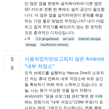
만 많은 앱을 분명히 설치해야하며 다른 앱은
SD 카드로 전환 한 후에도 설치 공간이 필요합
니다. 더 많은 앱을 설치하려면이 문제를 해결
하는 가장 좋은 방법은 무엇입니까? 내가 더럽
히고 쉽게 무언가를 빠뜨리지 않는 한 정직한
것은 충격적인 디자인입니다.
9
2.3-gingerbread
sd-card
internal-storage
storage
insufficient-memory
사용되었지만보고되지 않은 Android
5
"내부 저장소"
진저 브레드를 실행하는 Nexus One의 소유자
인 저는 휴대 전화의 내부 저장소에 여유 공간
을 확보하기 위해 계속 노력하고 있습니다. 오
늘, 나는 뭔가 이상한 것을 알아 차렸다.
Andorid의 "응용 프로그램 관리"화면 맨 아래
에는 전화기의 "내부 저장소"(29M 무료)가 표
시되는 막대 그래프가 표시됩니다. 앱을 클릭