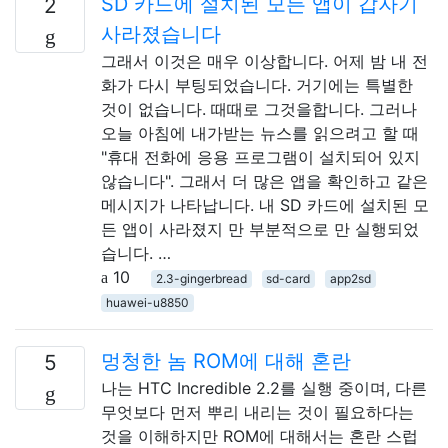
SD 카드에 설치된 모든 앱이 갑자기
2
사라졌습니다
그래서 이것은 매우 이상합니다. 어제 밤 내 전
화가 다시 부팅되었습니다. 거기에는 특별한
것이 없습니다. 때때로 그것을합니다. 그러나
오늘 아침에 내가받는 뉴스를 읽으려고 할 때
"휴대 전화에 응용 프로그램이 설치되어 있지
않습니다". 그래서 더 많은 앱을 확인하고 같은
메시지가 나타납니다. 내 SD 카드에 설치된 모
든 앱이 사라졌지 만 부분적으로 만 실행되었
습니다. …
10
2.3-gingerbread
sd-card
app2sd
huawei-u8850
멍청한 놈 ROM에 대해 혼란
5
나는 HTC Incredible 2.2를 실행 중이며, 다른
무엇보다 먼저 뿌리 내리는 것이 필요하다는
것을 이해하지만 ROM에 대해서는 혼란 스럽