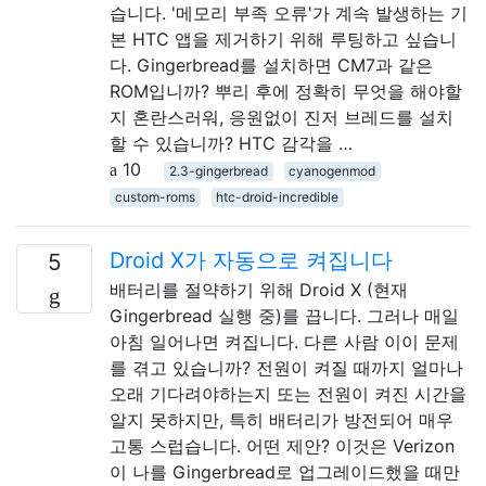
습니다. '메모리 부족 오류'가 계속 발생하는 기
본 HTC 앱을 제거하기 위해 루팅하고 싶습니
다. Gingerbread를 설치하면 CM7과 같은
ROM입니까? 뿌리 후에 정확히 무엇을 해야할
지 혼란스러워, 응원없이 진저 브레드를 설치
할 수 있습니까? HTC 감각을 …
10
2.3-gingerbread
cyanogenmod
custom-roms
htc-droid-incredible
Droid X가 자동으로 켜집니다
5
배터리를 절약하기 위해 Droid X (현재
Gingerbread 실행 중)를 끕니다. 그러나 매일
아침 일어나면 켜집니다. 다른 사람 이이 문제
를 겪고 있습니까? 전원이 켜질 때까지 얼마나
오래 기다려야하는지 또는 전원이 켜진 시간을
알지 못하지만, 특히 배터리가 방전되어 매우
고통 스럽습니다. 어떤 제안? 이것은 Verizon
이 나를 Gingerbread로 업그레이드했을 때만