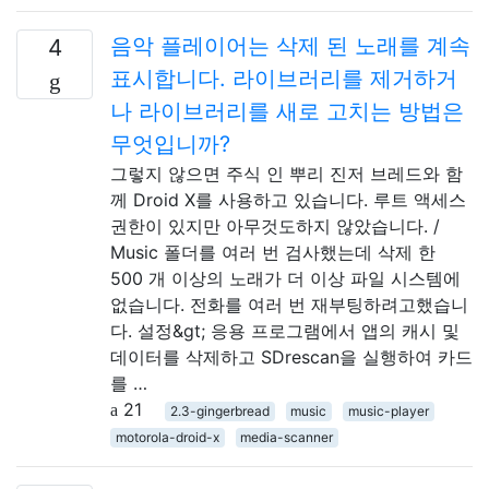
음악 플레이어는 삭제 된 노래를 계속
4
표시합니다. 라이브러리를 제거하거
나 라이브러리를 새로 고치는 방법은
무엇입니까?
그렇지 않으면 주식 인 뿌리 진저 브레드와 함
께 Droid X를 사용하고 있습니다. 루트 액세스
권한이 있지만 아무것도하지 않았습니다. /
Music 폴더를 여러 번 검사했는데 삭제 한
500 개 이상의 노래가 더 이상 파일 시스템에
없습니다. 전화를 여러 번 재부팅하려고했습니
다. 설정&gt; 응용 프로그램에서 앱의 캐시 및
데이터를 삭제하고 SDrescan을 실행하여 카드
를 …
21
2.3-gingerbread
music
music-player
motorola-droid-x
media-scanner