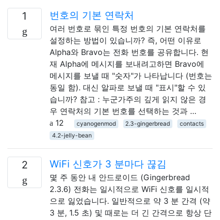
번호의 기본 연락처
1
여러 번호로 묶인 특정 번호의 기본 연락처를
설정하는 방법이 있습니까? 즉, 어떤 이유로
Alpha와 Bravo는 전화 번호를 공유합니다. 현
재 Alpha에 메시지를 보내려고하면 Bravo에
메시지를 보낼 때 "숫자"가 나타납니다 (번호는
동일 함). 대신 알파로 보낼 때 "표시"할 수 있
습니까? 참고 : 누군가주의 깊게 읽지 않은 경
우 연락처의 기본 번호를 선택하는 것과 …
12
cyanogenmod
2.3-gingerbread
contacts
4.2-jelly-bean
WiFi 신호가 3 분마다 끊김
2
몇 주 동안 내 안드로이드 (Gingerbread
2.3.6) 전화는 일시적으로 WiFi 신호를 일시적
으로 잃었습니다. 일반적으로 약 3 분 간격 (약
3 분, 1.5 초) 및 때로는 더 긴 간격으로 항상 단