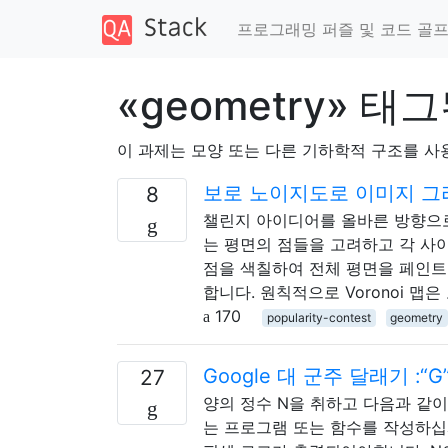
프로그래밍 퍼즐 및 코드 골
«geometry» 태
이 과제는 모양 또는 다른 기하학적 구조를 사
보로 노이지도로 이미지 그
8
챌린지 아이디어를 올바른 방향으로 방해
는 평면의 점들을 고려하고 각 사
점을 색칠하여 전체 평면을 페인트 할 수
합니다. 원칙적으로 Voronoi 맵
170
popularity-contest
geometry
Google 대 군주 달래기 :
27
양의 정수 N을 취하고 다음과 같이 *
는 프로그램 또는 함수를 작성하십시오