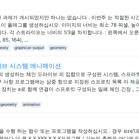
 과제가 게시되었지만 하나는 없습니다 . 이번주 는 적절한 시
이 플래그를 생성하십시오. 이미지의 너비는 최소 78 픽셀, 높
합니다. 각 스트라이프는 너비의 1/3을 차지합니다. : 왼쪽에서 오
5, 164), …
exity
graphical-output
geometry
라이브 시스템 애니메이션
 생성하는 체인 드라이브 의 집합으로 구성된 시스템, 스프라
요구 사항 프로그램에는 삼중 항으로 지정된 스프로킷 목록 이 제
체인 구동 장치는 a로 함께 연결이 스프로킷 구성되는 밀폐 체인 긴장 , 
geometry
animation
다음을 수행 하는 함수 또는 프로그램을 작성하십시오 . 경우 size1
1 출력보다 더 큰 X X XXX X X X프로그램 / 기능의 출력은 어디에