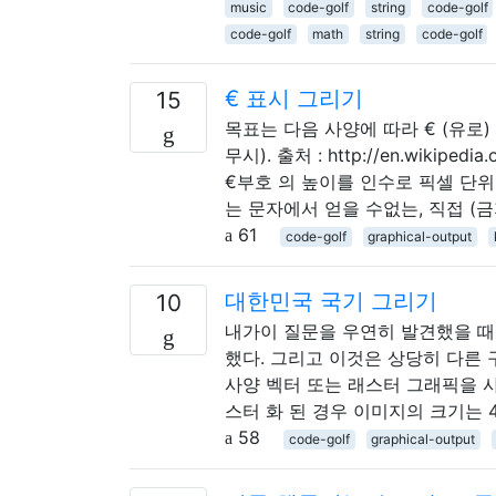
music
code-golf
string
code-golf
code-golf
math
string
code-golf
€ 표시 그리기
15
목표는 다음 사양에 따라 € (유
무시). 출처 : http://en.wikipedi
€부호 의 높이를 인수로 픽셀 단위
는 문자에서 얻을 수없는, 직접 (금
61
code-golf
graphical-output
대한민국 국기 그리기
10
내가이 질문을 우연히 발견했을 때
했다. 그리고 이것은 상당히 다른 구
사양 벡터 또는 래스터 그래픽을 사
스터 화 된 경우 이미지의 크기는 45
58
code-golf
graphical-output