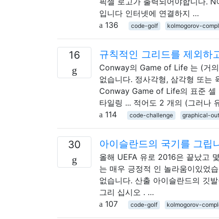
픽셀 로고가 출력되어야합니다. N이
입니다 인터넷에 연결하지 …
136
code-golf
kolmogorov-compl
규칙적인 그리드를 제외하고
16
Conway의 Game of Life 
없습니다. 정사각형, 삼각형 또는
Conway Game of Life의 
타일링 ... 적어도 2 개의 (그러나
114
code-challenge
graphical-ou
아이슬란드의 국기를 그립
30
올해 UEFA 유로 ​​2016은 끝
는 매우 긍정적 인 놀라움이있었습니
없습니다. 산출 아이슬란드의 깃발을 
그리 십시오 . …
107
code-golf
kolmogorov-compl