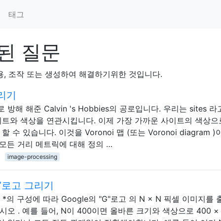
프
태그
그된 질문
용, 조작 또는 생성하여 해결하기위한 것입니다.
리기
 해준 Calvin 's Hobbies의 공로입니다. 우리는 sites 
이트와 색상을 연관시킵니다. 이제 가장 가까운 사이트의 색상으
 있습니다. 이것을 Voronoi 맵 (또는 Voronoi diagram 
은 모든 거리 메트릭에 대해 정의 …
image-processing
“G”로고 그리기
의 구성에 따라 Google의 "G"로고 의 N × N 픽셀 이미지를
 . 예를 들어, N이 400이면 올바른 크기와 색상으로 400 × 