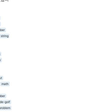
ber
string
g
y
ut
math
ber
de-golf
problem