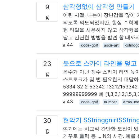
삼각형없이 삼각형 만들기
9
어린 시절, 나는이 장난감을 많이
되도록 의도되었지만, 항상 수학에 사
형 타일을 사용하지 않고 삼각형을
답고 간단한 방법을 발견 할 때까지
44
code-golf
ascii-art
kolmogo
붓으로 스카이 라인을 덮고
23
음수가 아닌 정수 스카이 라인 높
스트로크가 몇 번 필요한지 대답하십시오. 
5334 32 2 53342 13212153
99999999999 예 [1,3,2,1,2,1,5,3,
43
code-golf
number
array-ma
현악기 SStringgnirtSString
30
여기에는 비교적 간단한 도전이 있
거꾸로 출력 등 ... N의 시간. 예