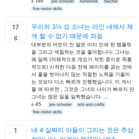
146
pre-schooler
homework
teacher
fine-motor-skills
우리의 3½ 요 소녀는 라인 내에서 채
17
색 할 수 없기 때문에 좌절
대부분의 어린이 인 딸은 미리 인쇄 된 템플릿
을 그리고 색칠하는 것을 좋아합니다. 그녀는
꽤 일찍 (자체적으로 개요가 적힌 종이로 즉흥
적으로) 시작한 다음 전체 페이지를 긁는 것에
서 줄을 벗어나지 않는 적절한 노력을 기울이
는 것보다 다소 빠르게 진행했습니다. 이 게시
물 에 따르면 , 그것은 그녀의 나이가 빠르지 만
그녀는 많은 일을 일찍했습니다. …
45
pre-schooler
arts-and-crafts
fine-motor-skills
내 4 살짜리 아들이 그리는 것은 추상
1