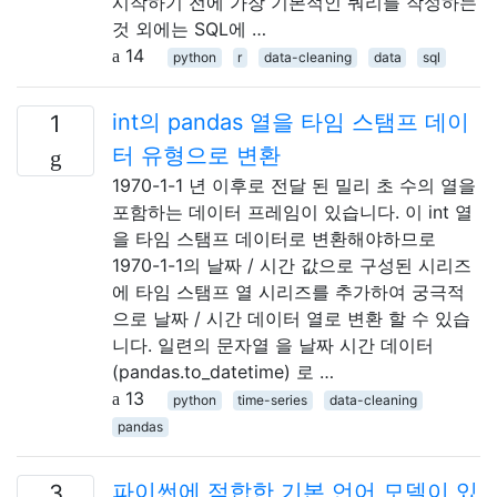
시작하기 전에 가장 기본적인 쿼리를 작성하는
것 외에는 SQL에 …
14
python
r
data-cleaning
data
sql
int의 pandas 열을 타임 스탬프 데이
1
터 유형으로 변환
1970-1-1 년 이후로 전달 된 밀리 초 수의 열을
포함하는 데이터 프레임이 있습니다. 이 int 열
을 타임 스탬프 데이터로 변환해야하므로
1970-1-1의 날짜 / 시간 값으로 구성된 시리즈
에 타임 스탬프 열 시리즈를 추가하여 궁극적
으로 날짜 / 시간 데이터 열로 변환 할 수 있습
니다. 일련의 문자열 을 날짜 시간 데이터
(pandas.to_datetime) 로 …
13
python
time-series
data-cleaning
pandas
파이썬에 적합한 기본 언어 모델이 있
3