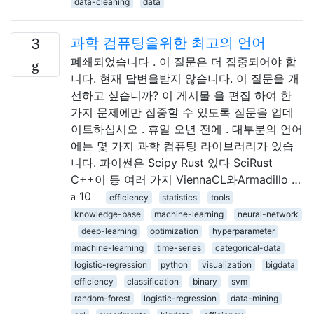
data-cleaning
data
과학 컴퓨팅을위한 최고의 언어
3
폐쇄되었습니다 . 이 질문은 더 집중되어야 합
니다. 현재 답변을받지 않습니다. 이 질문을 개
선하고 싶습니까? 이 게시물 을 편집 하여 한
가지 문제에만 집중할 수 있도록 질문을 업데
이트하십시오 . 휴일 오년 전에 . 대부분의 언어
에는 몇 가지 과학 컴퓨팅 라이브러리가 있습
니다. 파이썬은 Scipy Rust 있다 SciRust
C++이 등 여러 가지 ViennaCL와Armadillo …
10
efficiency
statistics
tools
knowledge-base
machine-learning
neural-network
deep-learning
optimization
hyperparameter
machine-learning
time-series
categorical-data
logistic-regression
python
visualization
bigdata
efficiency
classification
binary
svm
random-forest
logistic-regression
data-mining