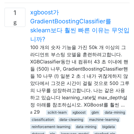
xgboost가
1
GradientBoostingClassifier를
sklearn보다 훨씬 빠른 이유는 무엇입
니까?
100 개의 숫자 기능을 가진 50k 개 이상의 그
라디언트 부스팅 모델을 훈련하려고합니다.
XGBClassifier동안 내 컴퓨터 43 초 이내에 핸
들 (500) 나무, GradientBoostingClassifier핸
들 10 나무 (!) 일분 2 초 :( 내가 귀찮게하지 않
았다에서 그것은 시간이 걸릴 것으로 500 그루
의 나무를 성장하려고합니다. 나는 같은 사용
하고 있습니다 learning_rate및 max_depth설
정 아래를 참조하십시오. XGBoost를 훨씬 …
29
scikit-learn
xgboost
gbm
data-mining
classification
data-cleaning
machine-learning
reinforcement-learning
data-mining
bigdata
dataset
nlp
language-model
stanford-nlp