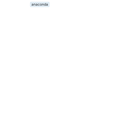
anaconda