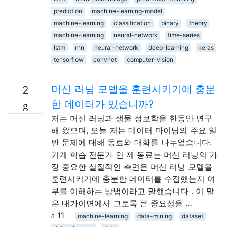
prediction
machine-learning-model
machine-learning
classification
binary
theory
machine-learning
neural-network
time-series
lstm
rnn
neural-network
deep-learning
keras
tensorflow
convnet
computer-vision
머신 러닝 모델을 훈련시키기에 충분
2
한 데이터가 있습니까?
저는 머신 러닝과 생물 정보학을 한동안 연구
해 왔으며, 오늘 저는 데이터 마이닝의 주요 일
반 문제에 대해 동료와 대화를 나누었습니다.
기계 학습 전문가 인 제 동료는 머신 러닝의 가
장 중요한 실질적인 측면은 머신 러닝 모델을
훈련시키기에 충분한 데이터를 수집했는지 여
부를 이해하는 방법이라고 말했습니다 . 이 말
은 내가이면에서 그토록 큰 중요성을 …
11
machine-learning
data-mining
dataset