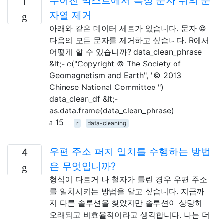
주어진 텍스트에서 특정 문자 뒤의 문
1
자열 제거
아래와 같은 데이터 세트가 있습니다. 문자 ©
다음의 모든 문자를 제거하고 싶습니다. R에서
어떻게 할 수 있습니까? data_clean_phrase
&lt;- c("Copyright © The Society of
Geomagnetism and Earth", "© 2013
Chinese National Committee ")
data_clean_df &lt;-
as.data.frame(data_clean_phrase)
15
r
data-cleaning
우편 주소 퍼지 일치를 수행하는 방법
4
은 무엇입니까?
형식이 다르거 나 철자가 틀린 경우 우편 주소
를 일치시키는 방법을 알고 싶습니다. 지금까
지 다른 솔루션을 찾았지만 솔루션이 상당히
오래되고 비효율적이라고 생각합니다. 나는 더