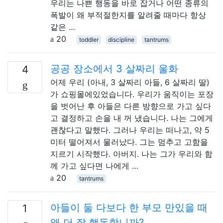
우리는 나쁜 행동을 바로 잡거나 어떤 종류의
폭발이 왜 부적절한지를 알려줄 때마다 항상
같은 …
20
toddler
discipline
tantrums
공공 장소에서 3 살짜리 울화
4
어제 우리 (아내, 3 살짜리 아들, 6 살짜리 딸)
가 쇼핑몰에있었습니다. 우리가 움직이는 포장
을 벗어난 후 아들은 다른 방향으로 가고 싶다
고 결정하고 손을 내 꺼 냈습니다. 나는 그에게
괜찮다고 말했다. 그러나 우리는 떠나고, 약 5
미터 떨어져서 물러났다. 그는 멈추고 고함을
지르기 시작했다. 아버지. 나는 그가 우리와 함
께 가고 싶다면 나에게 …
20
tantrums
아들이 둘 다보다 한 부모 만있을 때
1
왜 더 잘 행동합니까?