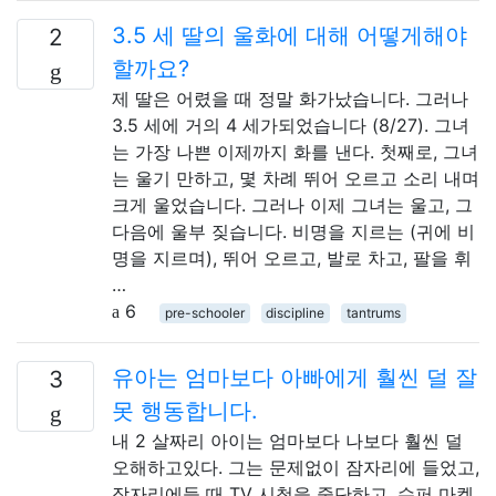
3.5 세 딸의 울화에 대해 어떻게해야
2
할까요?
제 딸은 어렸을 때 정말 화가났습니다. 그러나
3.5 세에 거의 4 세가되었습니다 (8/27). 그녀
는 가장 나쁜 이제까지 화를 낸다. 첫째로, 그녀
는 울기 만하고, 몇 차례 뛰어 오르고 소리 내며
크게 울었습니다. 그러나 이제 그녀는 울고, 그
다음에 울부 짖습니다. 비명을 지르는 (귀에 비
명을 지르며), 뛰어 오르고, 발로 차고, 팔을 휘
…
6
pre-schooler
discipline
tantrums
유아는 엄마보다 아빠에게 훨씬 덜 잘
3
못 행동합니다.
내 2 살짜리 아이는 엄마보다 나보다 훨씬 덜
오해하고있다. 그는 문제없이 잠자리에 들었고,
잠자리에들 때 TV 시청을 중단하고, 슈퍼 마켓