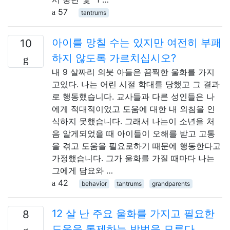
57
tantrums
아이를 망칠 수는 있지만 여전히 부패
10
하지 않도록 가르치십시오?
내 9 살짜리 의붓 아들은 끔찍한 울화를 가지
고있다. 나는 어린 시절 학대를 당했고 그 결과
로 행동했습니다. 교사들과 다른 성인들은 나
에게 적대적이었고 도움에 대한 내 외침을 인
식하지 못했습니다. 그래서 나는이 소년을 처
음 알게되었을 때 아이들이 오해를 받고 고통
을 겪고 도움을 필요로하기 때문에 행동한다고
​​가정했습니다. 그가 울화를 가질 때마다 나는
그에게 담요와 …
42
behavior
tantrums
grandparents
12 살 난 주요 울화를 가지고 필요한
8
도움을 통제하는 방법을 모른다