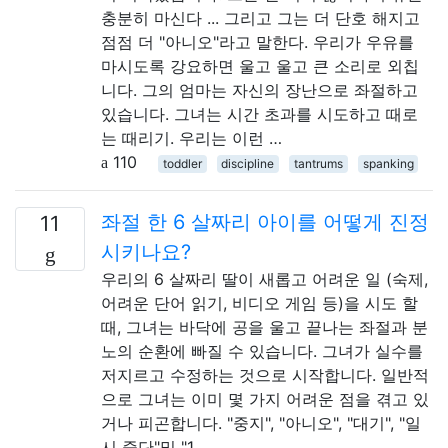
충분히 마신다 ... 그리고 그는 더 단호 해지고
점점 더 "아니오"라고 말한다. 우리가 우유를
마시도록 강요하면 울고 울고 큰 소리로 외칩
니다. 그의 엄마는 자신의 장난으로 좌절하고
있습니다. 그녀는 시간 초과를 시도하고 때로
는 때리기. 우리는 이런 …
110
toddler
discipline
tantrums
spanking
좌절 한 6 살짜리 아이를 어떻게 진정
11
시키나요?
우리의 6 살짜리 딸이 새롭고 어려운 일 (숙제,
어려운 단어 읽기, 비디오 게임 등)을 시도 할
때, 그녀는 바닥에 공을 울고 끝나는 좌절과 분
노의 순환에 빠질 수 있습니다. 그녀가 실수를
저지르고 수정하는 것으로 시작합니다. 일반적
으로 그녀는 이미 몇 가지 어려운 점을 겪고 있
거나 피곤합니다. "중지", "아니오", "대기", "일
시 중단"및 "1 …