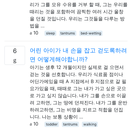
리가 그를 모유 수유를 거부 할 때, 그는 우리를
때리는 것을 포함하여 끔찍한 여러 시간 울창
을 던질 것입니다. 우리는 그것들을 다루는 방
법을 …
10
sleep
tantrums
bed-wetting
어린 아이가 내 손을 잡고 걷도록하려
6
면 어떻게해야합니까?
아기는 생후 12 개월이지만 실제로 걸 으면서
걷는 것을 선호합니다. 우리가 식료품 점이나
어딘가에있을 때 A 지점에서 B 지점으로 갈 필
요가있을 때, 때때로 그는 내가 가고 싶은 곳으
로 가고 싶지 않습니다. 내가 그를 손으로 이끌
려 고하면, 그는 땅에 던져진다. 내가 그를 운반
하려고하면, 그는 비명을 지르고 적합을 던집
니다. 나는 보통 상황이 …
10
toddler
tantrums
walking