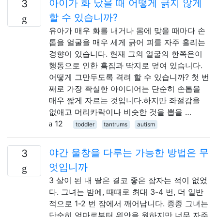
아이가 화 났을 때 어떻게 긁지 않게
3
할 수 있습니까?
유아가 매우 화를 내거나 몸에 맞을 때마다 손
톱을 얼굴을 매우 세게 긁어 피를 자주 흘리는
경향이 있습니다. 현재 그의 얼굴의 한쪽은이
행동으로 인한 흠집과 딱지로 덮여 있습니다.
어떻게 그만두도록 격려 할 수 있습니까? 첫 번
째로 가장 확실한 아이디어는 단순히 손톱을
매우 짧게 자르는 것입니다.하지만 좌절감을
없애고 머리카락이나 비슷한 것을 뽑을 …
12
toddler
tantrums
autism
야간 울창을 다루는 가능한 방법은 무
3
엇입니까
3 살이 된 내 딸은 결코 좋은 잠자는 적이 없었
다. 그녀는 밤에, 때때로 최대 3-4 번, 더 일반
적으로 1-2 번 잠에서 깨어납니다. 종종 그녀는
단순히 엄마로부터 위안을 원하지만 너무 자주