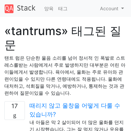
양육
태그
Account
«tantrums» 태그된 질
문
탠트 럼은 단순한 울음 소리를 넘어 정서적 인 폭발로 스트
레스를받는 사람에게서 주로 발생하지만 대부분은 어린 아
이들에게서 발생합니다. 육아에서, 울화는 주로 유아와 관
련이있을 수 있지만 다른 연령대에도 적용됩니다. 울화에
대처하고, 석회질을 막거나, 예방하거나, 통제하는 것과 관
련하여 질문이있을 수 있습니다.
때리지 않고 울창을 어떻게 다룰 수
17
있습니까?
내 아들은 막 2 살이되어 더 많은 울화를 던지
기 시작했습니다. 그는 잘 먹지 않거나 우유를