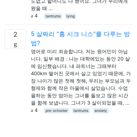
도없고 할머니도 다 했어요. 그녀가 우리에게
왔을 때 …
4
tantrums
lying
5 살짜리 "홈 시크 니스"를 다루는 방
2
법?
영어로 미리 죄송합니다. 저는 원어민이 아닙
니다. 일부 배경 : 나는 대학에있는 동안 20 살
에 임신했습니다. 내 파트너는 그때부터
400km 떨어진 곳에서 살고 있었기 때문에, 가
장 나이가 많은 첫해 첫해, 우리는 부모님과 두
형제와 함께 작은 마을에서 살았습니다. 수업
을하는 동안 엄마는 그녀를 돌보고 많은 시간
을 함께 보냅니다. 그녀가 3 살이되었을 때, …
4
pre-schooler
tantrums
anxiety