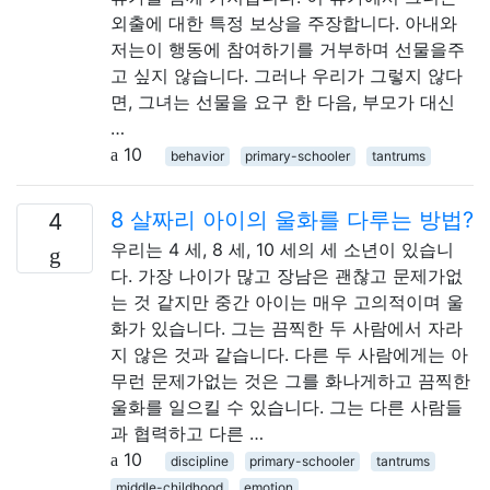
외출에 대한 특정 보상을 주장합니다. 아내와
저는이 행동에 참여하기를 거부하며 선물을주
고 싶지 않습니다. 그러나 우리가 그렇지 않다
면, 그녀는 선물을 요구 한 다음, 부모가 대신
…
10
behavior
primary-schooler
tantrums
8 살짜리 아이의 울화를 다루는 방법?
4
우리는 4 세, 8 세, 10 세의 세 소년이 있습니
다. 가장 나이가 많고 장남은 괜찮고 문제가없
는 것 같지만 중간 아이는 매우 고의적이며 울
화가 있습니다. 그는 끔찍한 두 사람에서 자라
지 않은 것과 같습니다. 다른 두 사람에게는 아
무런 문제가없는 것은 그를 화나게하고 끔찍한
울화를 일으킬 수 있습니다. 그는 다른 사람들
과 협력하고 다른 …
10
discipline
primary-schooler
tantrums
middle-childhood
emotion