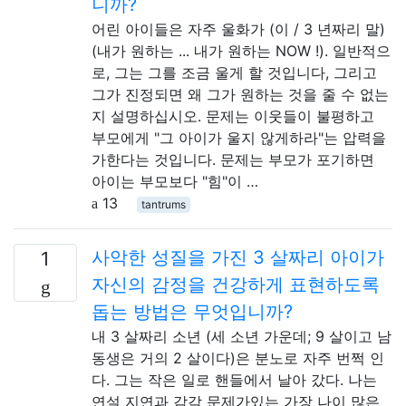
니까?
어린 아이들은 자주 울화가 (이 / 3 년짜리 말)
(내가 원하는 ... 내가 원하는 NOW !). 일반적으
로, 그는 그를 조금 울게 할 것입니다, 그리고
그가 진정되면 왜 그가 원하는 것을 줄 수 없는
지 설명하십시오. 문제는 이웃들이 불평하고
부모에게 "그 아이가 울지 않게하라"는 압력을
가한다는 것입니다. 문제는 부모가 포기하면
아이는 부모보다 "힘"이 …
13
tantrums
사악한 성질을 가진 3 살짜리 아이가
1
자신의 감정을 건강하게 표현하도록
돕는 방법은 무엇입니까?
내 3 살짜리 소년 (세 소년 가운데; 9 살이고 남
동생은 거의 2 살이다)은 분노로 자주 번쩍 인
다. 그는 작은 일로 핸들에서 날아 갔다. 나는
연설 지연과 감각 문제가있는 가장 나이 많은