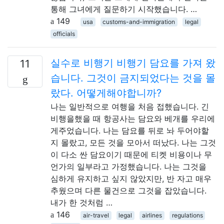
통해 그녀에게 질문하기 시작했습니다. …
149
usa
customs-and-immigration
legal
officials
실수로 비행기 비행기 담요를 가져 왔
11
습니다. 그것이 금지되었다는 것을 몰
랐다. 어떻게해야합니까?
나는 일반적으로 여행을 처음 접했습니다. 긴
비행을했을 때 항공사는 담요와 베개를 우리에
게주었습니다. 나는 담요를 뒤로 놔 두어야할
지 몰랐고, 모든 것을 모아서 떠났다. 나는 그것
이 다소 싼 담요이기 때문에 티켓 비용이나 무
언가의 일부라고 가정했습니다. 나는 그것을
심하게 유지하고 싶지 않았지만, 반 자고 매우
추웠으며 다른 물건으로 그것을 잡았습니다.
내가 한 것처럼 …
146
air-travel
legal
airlines
regulations