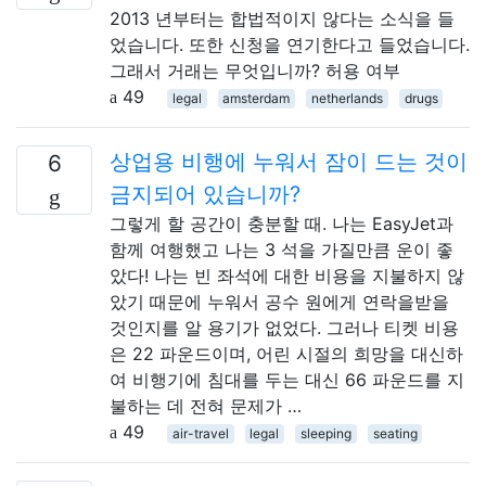
2013 년부터는 합법적이지 않다는 소식을 들
었습니다. 또한 신청을 연기한다고 들었습니다.
그래서 거래는 무엇입니까? 허용 여부
49
legal
amsterdam
netherlands
drugs
상업용 비행에 누워서 잠이 드는 것이
6
금지되어 있습니까?
그렇게 할 공간이 충분할 때. 나는 EasyJet과
함께 여행했고 나는 3 석을 가질만큼 운이 좋
았다! 나는 빈 좌석에 대한 비용을 지불하지 않
았기 때문에 누워서 공수 원에게 연락을받을
것인지를 알 용기가 없었다. 그러나 티켓 비용
은 22 파운드이며, 어린 시절의 희망을 대신하
여 비행기에 침대를 두는 대신 66 파운드를 지
불하는 데 전혀 문제가 …
49
air-travel
legal
sleeping
seating