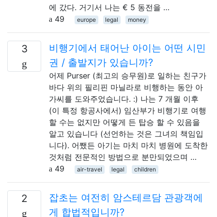
에 갔다. 거기서 나는 € 5 동전을 …
49
europe
legal
money
비행기에서 태어난 아이는 어떤 시민
3
권 / 출발지가 있습니까?
어제 Purser (최고의 승무원)로 일하는 친구가
바다 위의 필리핀 마닐라로 비행하는 동안 아
가씨를 도와주었습니다. :) 나는 7 개월 이후
(이 특정 항공사에서) 임산부가 비행기로 여행
할 수는 없지만 어떻게 든 탑승 할 수 있음을
알고 있습니다 (선언하는 것은 그녀의 책임입
니다). 어쨌든 아기는 마치 마치 병원에 도착한
것처럼 전문적인 방법으로 분만되었으며 …
49
air-travel
legal
children
잡초는 여전히 암스테르담 관광객에
2
게 합법적입니까?