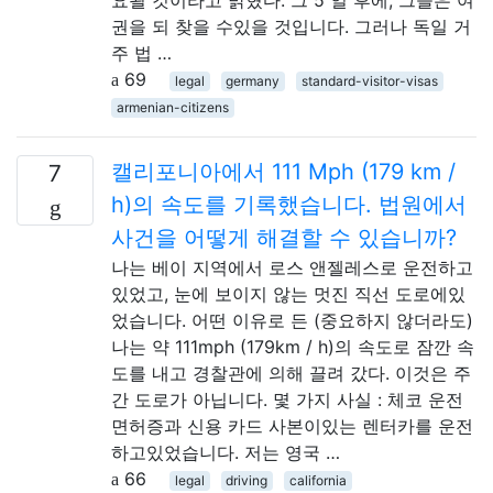
권을 되 찾을 수있을 것입니다. 그러나 독일 거
주 법 …
69
legal
germany
standard-visitor-visas
armenian-citizens
캘리포니아에서 111 Mph (179 km /
7
h)의 속도를 기록했습니다. 법원에서
사건을 어떻게 해결할 수 있습니까?
나는 베이 지역에서 로스 앤젤레스로 운전하고
있었고, 눈에 보이지 않는 멋진 직선 도로에있
었습니다. 어떤 이유로 든 (중요하지 않더라도)
나는 약 111mph (179km / h)의 속도로 잠깐 속
도를 내고 경찰관에 의해 끌려 갔다. 이것은 주
간 도로가 아닙니다. 몇 가지 사실 : 체코 운전
면허증과 신용 카드 사본이있는 렌터카를 운전
하고있었습니다. 저는 영국 …
66
legal
driving
california