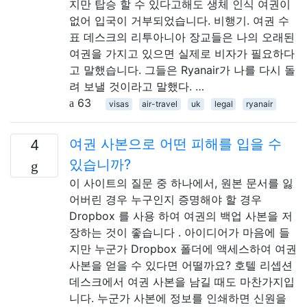
지만 탑승 할 수 있다고해도 생체 인식 여권이
없어 입국이 거부되었습니다. 비행기. 여권 수
표 데스크의 리투아니아 장교들은 나의 오래된
여권을 가지고 있으면 실제로 비자가 필요하다
고 말했습니다. 그들은 Ryanair가 나를 다시 돌
려 보낼 것이라고 말했다. …
63
visas
air-travel
uk
legal
ryanair
여권 사본으로 어떤 피해를 입을 수
4
있습니까?
이 사이트의 질문 중 하나에서, 원본 문서를 잃
어버린 경우 누구인지 증명해야 할 경우
Dropbox 를 사용 하여 여권의 백업 사본을 저
장하는 것이 좋습니다 . 아이디어가 마음에 들
지만 누군가 Dropbox 폴더에 액세스하여 여권
사본을 얻을 수 있다면 어떨까요? 호텔 리셉션
데스크에서 여권 사본을 남길 때도 마찬가지입
니다. 누군가 사본에 정보를 인쇄하면 신원을