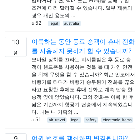
입하거나 우편, 택배 또는 Freig를 통해 수입
조건에 따라 달라질 수 있습니다. 일부 제품의
경우 개인 용도의 …
52
legal
australia
이륙하는 동안 동료 승객이 휴대 전화
10
를 사용하지 못하게 할 수 있습니까?
모바일 장치를 끄라는 지시를받은 후 동료 승
객이 핸드폰을 사용하는 것을 볼 때 개인 안전
을 위해 무엇을 할 수 있습니까? 최근 인도에서
비행기를 타다가 비행기 승무원이 전화를 끊으
라고 요청한 후에도 휴대 전화로 계속 탑승 한
승객 옆에 앉았습니다. 그의 전화는 이륙 한 후
짧은 기간까지 항공기 탑승에서 계속되었습니
다. 나는 내 가족의 …
51
air-travel
legal
safety
electronic-items
여권 번호를 갱신하면 변경됩니까?
9