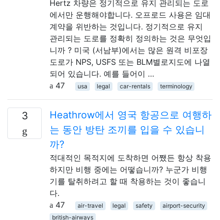
Hertz 차량은 정기적으로 유지 관리되는 도로
에서만 운행해야합니다. 오프로드 사용은 임대
계약을 위반하는 것입니다. 정기적으로 유지
관리되는 도로를 정확히 정의하는 것은 무엇입
니까 ? 미국 (서남부)에서는 많은 원격 비포장
도로가 NPS, USFS 또는 BLM별로지도에 나열
되어 있습니다. 예를 들어이 …
47
usa
legal
car-rentals
terminology
Heathrow에서 영국 항공으로 여행하
3
는 동안 방탄 조끼를 입을 수 있습니
까?
적대적인 목적지에 도착하면 어쨌든 항상 착용
하지만 비행 중에는 어떻습니까? 누군가 비행
기를 탈취하려고 할 때 착용하는 것이 좋습니
다.
47
air-travel
legal
safety
airport-security
british-airways