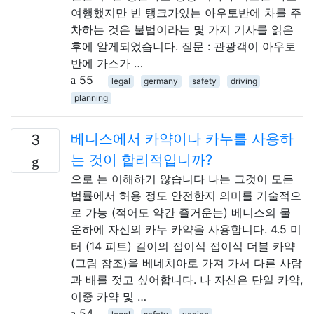
여행했지만 빈 탱크가있는 아우토반에 차를 주
차하는 것은 불법이라는 몇 가지 기사를 읽은
후에 알게되었습니다. 질문 : 관광객이 아우토
반에 가스가 …
55
legal
germany
safety
driving
planning
베니스에서 카약이나 카누를 사용하
3
는 것이 합리적입니까?
으로 는 이해하기 않습니다 나는 그것이 모든
법률에서 허용 정도 안전한지 의미를 기술적으
로 가능 (적어도 약간 즐거운는) 베니스의 물
운하에 자신의 카누 카약을 사용합니다. 4.5 미
터 (14 피트) 길이의 접이식 접이식 더블 카약
(그림 참조)을 베네치아로 가져 가서 다른 사람
과 배를 젓고 싶어합니다. 나 자신은 단일 카약,
이중 카약 및 …
54