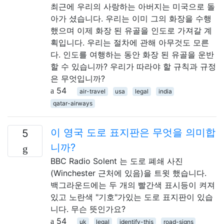
최근에 우리의 사랑하는 아버지는 미국으로 돌
아가 셨습니다. 우리는 이미 그의 화장을 수행
했으며 이제 화장 된 유골을 인도로 가져갈 계
획입니다. 우리는 절차에 관해 아무것도 모른
다. 인도를 여행하는 동안 화장 된 유골을 운반
할 수 있습니까? 우리가 따라야 할 규칙과 규정
은 무엇입니까?
54
air-travel
usa
legal
india
qatar-airways
이 영국 도로 표지판은 무엇을 의미합
5
니까?
BBC Radio Solent 는 도로 폐쇄 사진
(Winchester 근처에 있음)을 트윗 했습니다.
백그라운드에는 두 개의 빨간색 표시등이 켜져
있고 노란색 "기호"가있는 도로 표지판이 있습
니다. 무슨 뜻인가요?
54
uk
legal
identify-this
road-signs