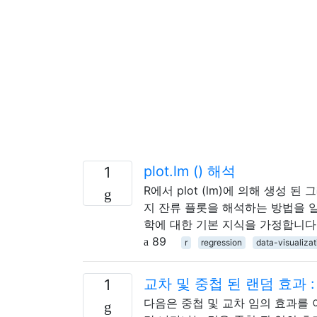
plot.lm () 해석
1
R에서 plot (lm)에 의해 생성
지 잔류 플롯을 해석하는 방법을 
학에 대한 기본 지식을 가정합니다
89
r
regression
data-visualizat
교차 및 중첩 된 랜덤 효과 
1
다음은 중첩 및 교차 임의 효과를 