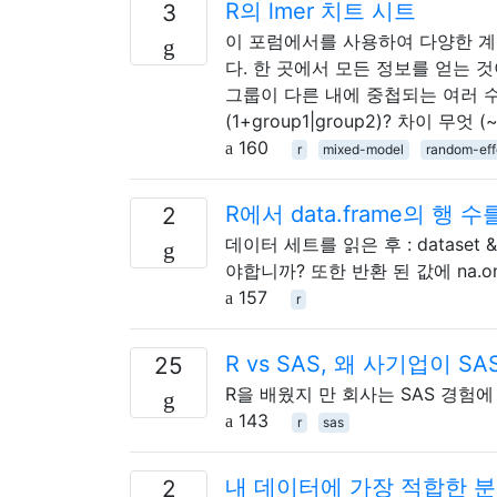
R의 lmer 치트 시트
3
이 포럼에서를 사용하여 다양한 계층
다. 한 곳에서 모든 정보를 얻는 
그룹이 다른 내에 중첩되는 여러 수준을
(1+group1|group2)? 차이 무엇 (~1 +
160
r
mixed-model
random-eff
R에서 data.frame의 행 
2
데이터 세트를 읽은 후 : dataset &
야합니까? 또한 반환 된 값에 na.om
157
r
R vs SAS, 왜 사기업이 
25
R을 배웠지 만 회사는 SAS 경험에
143
r
sas
내 데이터에 가장 적합한 
2