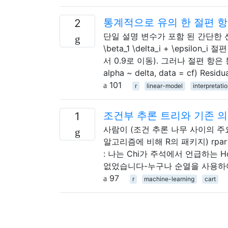
통계적으로 유의 한 절편 
2
단일 설명 변수가 포함 된 간단한 선형 모형에
\beta_1 \delta_i + \epsil
서 0.9로 이동). 그러나 절편 항은 통
alpha ~ delta, data = cf) Residu
101
r
linear-model
interpretati
조건부 추론 트리와 기존 의
1
사람이 (조건 추론 나무 사이의 주요
알고리즘에 비해 R의 패키지) rpa
: 나는 Chi가 주석에서 언급하는 H
없었습니다-누구나 순열을 사용하여
97
r
machine-learning
cart