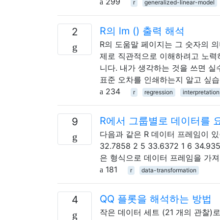
299
r
generalized-linear-model
R의 lm () 출력 해석
2
R의 도움말 페이지는 그 숫자의 
제로 직관적으로 이해하려고 노력하
니다. 내가 생각하는 것을 쓰면 실
표준 오차를 인쇄하는지 알고 싶습니다. C
234
r
regression
interpretation
R에서 그룹별로 데이터를 요
9
다음과 같은 R 데이터 프레임이 있습니다. a
32.7858 2 5 33.6372 1 6 34.935
은 형식으로 데이터 프레임을 가져와야합니
181
r
data-transformation
QQ 플롯을 해석하는 방법
4
작은 데이터 세트 (21 개의 관찰)