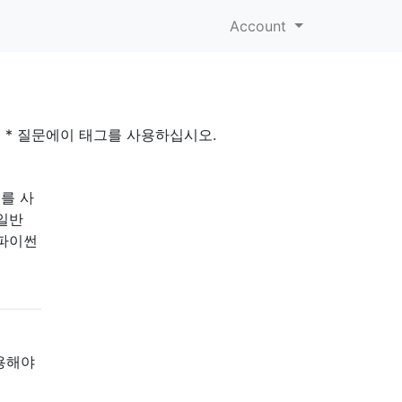
Account
주제 * 질문에이 태그를 사용하십시오.
구를 사
 일반
 파이썬
사용해야