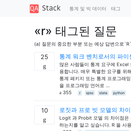
통계 및 빅 데이터
태그
«r» 태그된 질문
(a) 질문의 중요한 부분 또는 예상 답변으로`R`
통계 워크 벤치로서의 파이
25
많은 사람들이 통계 요구에 Excel 
용합니다. 매우 특별한 요구를 위해
통계 패키지 또는 통계 프로그래밍 
을 프로그래밍 언어로 …
355
r
spss
stata
python
로짓과 프로 빗 모델의 차
10
Logit 과 Probit 모델 의 차
하는지를 알고 싶습니다. R 을 사