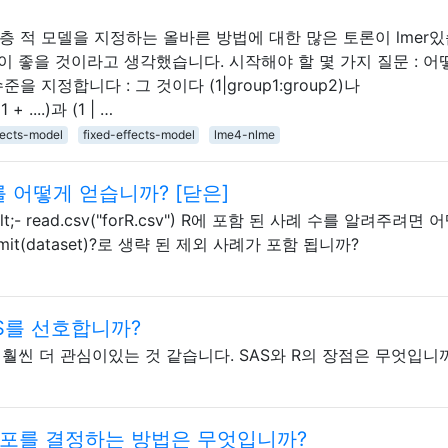
 적 모델을 지정하는 올바른 방법에 대한 많은 토론이 lmer
것이 좋을 것이라고 생각했습니다. 시작해야 할 몇 가지 질문 : 어
 지정합니다 : 그 것이다 (1|group1:group2)나
 ....)과 (1 | …
ects-model
fixed-effects-model
lme4-nlme
수를 어떻게 얻습니까? [닫은]
lt;- read.csv("forR.csv") R에 포함 된 사례 수를 알려주려면
it(dataset)?로 생략 된 제외 사례가 포함 됩니까?
SAS를 선호합니까?
 훨씬 더 관심이있는 것 같습니다. SAS와 R의 장점은 무엇입니
분포를 결정하는 방법은 무엇입니까?