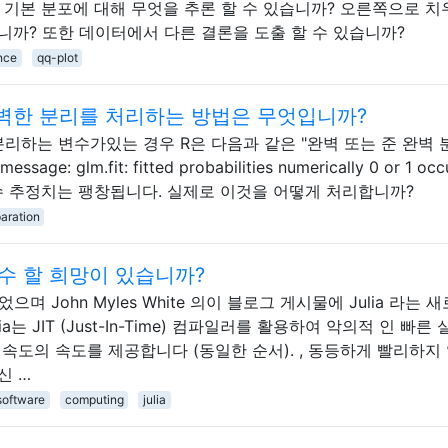
 기본 분포에 대해 무엇을 추론 할 수 있습니까? 오른쪽으로 치
습니까? 또한 데이터에서 다른 결론을 도출 할 수 있습니까?
nce
qq-plot
벽한 분리를 처리하는 방법은 무엇입니까?
분리하는 변수가있는 경우 R은 다음과 같은 "완벽 또는 준 완벽 
: glm.fit: fitted probabilities numerically 0 or 1 occ
수 추정치는 팽창됩니다. 실제로 이것을 어떻게 처리합니까?
aration
고수 할 희망이 있습니까?
었으며 John Myles White 의이 블로그 게시물에 Julia 라는 
a는 JIT (Just-In-Time) 컴파일러를 활용하여 악의적 인 빠른 
한 속도의 속도를 제공합니다 (동일한 순서). , 동등하게 빨리하지 
신 …
software
computing
julia