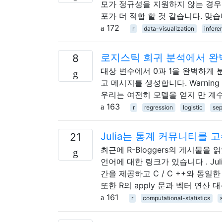
모가 정규성을 지원하지 않는 경우
포가 더 적합 할 것 같습니다. 맞
172
r
data-visualization
infere
로지스틱 회귀 분석에서 완
8
대상 변수에서 0과 1을 완벽하게 
고 메시지를 생성합니다. Warning message
우리는 여전히 모델을 얻지 만 계
163
r
regression
logistic
sep
Julia는 통계 커뮤니티를 
21
최근에 R-Bloggers의 게시물을 읽
언어에 대한 링크가 있습니다 . Juli
간을 제공하고 C / C ++와 동일
또한 R의 apply 문과 벡터 연산 대
161
r
computational-statistics