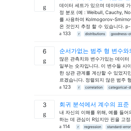
데이터 세트가 있으며 데이터에 가장 
정 분포 (예 : Weibull, Cau
를 사용하여 Kolmogorov-Smi
온 것인지 추정 할 수 있습니다. p-
133
r
distributions
goodness-of
순서가없는 범주 형 변수와
6
많은 관측치와 변수가있는 데이터 
일부는 숫자입니다. 이 변수들 사이의
한 상관 관계를 계산할 수 있었지만
르겠습니다. 정렬되지 않은 범주 형
123
r
correlation
categorical-d
회귀 분석에서 계수의 표준
3
내 자신의 이해를 위해, 예를 들어
하는 데 관심이 R있지만 핀을 고정
114
r
regression
standard-error