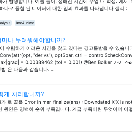
가 발생합니다. 예를 들어, 정해진 시간에 수업 내 학생. 에서 l
 하나로 중첩 된 데이터에 대한 임의 효과를 나타냅니다 생각 :
nalysis
lme4-nlme
 얼마나 두려워해야합니까?
 수렴하기 어려운 시간을 찾고 있다는 경고를받을 수 있습니다 .
onv(attr(opt, "derivs"), opt$par, ctrl = control$checkConv,
h max|grad| = 0.00389462 (tol = 0.001) @Ben Bolker 가이
법 은 다음과 같습니다. …
떻게 처리합니까?
 Error in mer_finalize(ans) : Downdated X'X is no
오류의 가능한 원인은 명백히 순위 부족입니다. 계급 부족이란 무엇이며 어