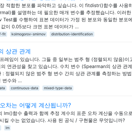
적합한 분포를 파악하고 싶습니다. 이 fitdistr()함수를 사용
chy, Normal)를 설명하는 데 필요한 매개 변수를 추정했습니다. 이러
rnov Test를 수행하여 표본 데이터가 가정 된 분포와 동일한 분포
 값이 0.05보다 크면 표본 데이터가 …
-fit
kolmogorov-smirnov
distribution-identification
의 상관 관계
프레임이 있습니다. 그들 중 일부는 범주 형 (정렬되지 않음)이
 연관성을 찾고 있습니다. 수치 변수 (Spearman의 상관 관계
 : 정렬되지 않은 범주 형 변수 간의 상관 관계를 측정하는 방법
 변수와 …
ata
continuous-data
mixed-type-data
 오차는 어떻게 계산됩니까?
의 lm()함수 출력과 함께 추정 계수의 표준 오차 계산을 수동으
시킬 수는 없었습니다. 사용 된 공식 / 구현물은 무엇입니까?
lm