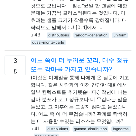
것으로 보입니다 . "참된"균일 한 랜덤에 대한
문제는 가끔씩 클러스터된다는 것입니다. 이
효과는 샘플 크기가 작을수록 강해집니다. 대
략적으로 말해서 : U [0; 1]에서 …
43
distributions
random-generation
uniform
quasi-monte-carlo
어느 쪽이 더 두꺼운 꼬리, 대수 정규
3
또는 감마를 가지고 있습니까?
(이것은 이메일을 통해 나에게 온 질문에 기초
합니다. 같은 사람과의 이전 간단한 대화에서
일부 컨텍스트를 추가했습니다.) 작년에 나는
감마 분포가 로그 정규보다 더 무겁다는 말을
들었고, 그 이후에는 그렇지 않다고 들었습니
다. 어느 쪽 이 더 무겁습니까? 관계를 탐색하
는 데 사용할 수있는 리소스는 무엇입니까?
41
distributions
gamma-distribution
lognormal