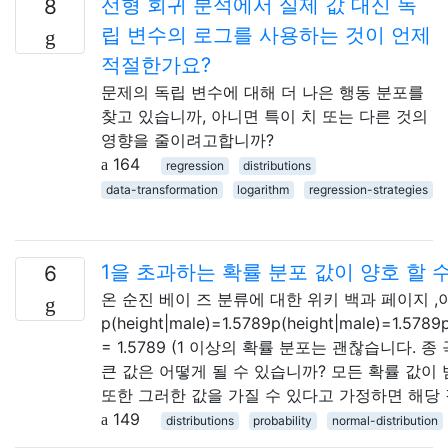
선형 회귀 분석에서 실제 값 대신 독
8
립 변수의 로그를 사용하는 것이 언제
적절한가요?
문제의 독립 변수에 대해 더 나은 행동 분포를
찾고 있습니까, 아니면 특이 치 또는 다른 것의
영향을 줄이려고합니까?
164
regression
distributions
data-transformation
logarithm
regression-strategies
1을 초과하는 확률 분포 값이 양호 할 
6
온 순진 베이 즈 분류에 대한 위키 백과 페이지 ,
p(height|male)=1.5789p(height|male)=1.5789
= 1.5789 (1 이상의 확률 분포는 괜찮습니다. 
큰 값은 어떻게 될 수 있습니까? 모든 확률 값이
또한 그러한 값을 가질 수 있다고 가정하면 해당
149
distributions
probability
normal-distribution