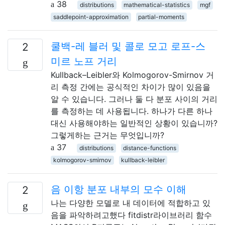
38
distributions
mathematical-statistics
mgf
saddlepoint-approximation
partial-moments
쿨백-레 블러 및 콜로 모고 로프-스
2
미르 노프 거리
Kullback–Leibler와 Kolmogorov-Smirnov 거
리 측정 간에는 공식적인 차이가 많이 있음을
알 수 있습니다. 그러나 둘 다 분포 사이의 거리
를 측정하는 데 사용됩니다. 하나가 다른 하나
대신 사용해야하는 일반적인 상황이 있습니까?
그렇게하는 근거는 무엇입니까?
37
distributions
distance-functions
kolmogorov-smirnov
kullback-leibler
음 이항 분포 내부의 모수 이해
2
나는 다양한 모델로 내 데이터에 적합하고 있
음을 파악하려고했다 fitdistr라이브러리 함수