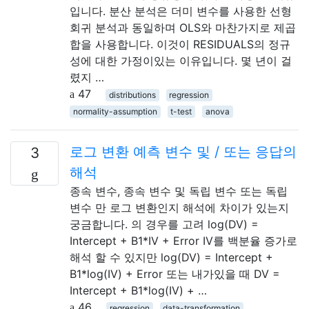
입니다. 분산 분석은 더미 변수를 사용한 선형
회귀 분석과 동일하며 OLS와 마찬가지로 제곱
합을 사용합니다. 이것이 RESIDUALS의 정규
성에 대한 가정이있는 이유입니다. 몇 년이 걸
렸지 …
47
distributions
regression
normality-assumption
t-test
anova
로그 변환 예측 변수 및 / 또는 응답의
3
해석
종속 변수, 종속 변수 및 독립 변수 또는 독립
변수 만 로그 변환인지 해석에 차이가 있는지
궁금합니다. 의 경우를 고려 log(DV) =
Intercept + B1*IV + Error IV를 백분율 증가로
해석 할 수 있지만 log(DV) = Intercept +
B1*log(IV) + Error 또는 내가있을 때 DV =
Intercept + B1*log(IV) + …
46
regression
data-transformation