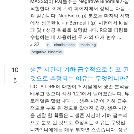
MASS의이 R저를주는 Negative Binomial가장
적합한다. 이제 위키 페이지에서 정의는 다음
과 같습니다. NegBin (r, p) 분포는 마지막 시험
에서 성공한 k + r Bernoulli (p) 시험에서 k 실
패 및 r 성공 확률을 설명합니다. R모델 피팅을
수행하는 데 사용하면 두 개의 매개 변수 …
37
r
distributions
modeling
negative-binomial
생존 시간이 기하 급수적으로 분포 된
10
것으로 추정되는 이유는 무엇입니까?
UCLA IDRE에 대한이 게시물에서 생존 분석을
배우고 있으며 섹션 1.2.1에서 넘어졌습니다. 튜
토리얼은 말합니다 : ... 생존 ​​시간이 기하 급수
적으로 분포 된 것으로 알려진 경우, 생존 시간
을 관찰 할 확률은 ... 생존 시간이 기하 급수적
으로 분포 된 것으로 추정되는 이유는 무엇입
니까? 나에게는 매우 부자연 스럽습니다. 정규