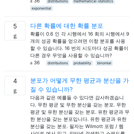
36
distributions
mathematical-statistics
exponential
다른 확률에 대한 확률 분포
5
확률이 0.6 인 각 시행에서 16 회의 시행에서 9
개의 성공 확률을 얻으려면 이항 분포를 사용
할 수 있습니다. 16 번의 시도마다 성공 확률이
다른 경우 무엇을 사용할 수 있습니까?
36
distributions
probability
binomial
분포가 어떻게 무한 평균과 분산을 가
4
질 수 있습니까?
다음과 같은 예를들 수 있다면 감사하겠습니
다. 무한 평균 및 무한 분산을 갖는 분포. 무한
평균 및 유한 분산을 갖는 분포. 유한 평균과 무
한 분산을 갖는 분포입니다. 유한 평균과 유한
분산을 갖는 분포. 필자는 Wilmott 포럼 / 웹
사이트 에서 읽고, 인터넷 검색하고 스레드를