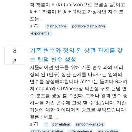
착 확률이 P (k) (poisson으로 모델링 됨)이고
k + 1 확률이 P (k + 1)라고 가정하면 지수 분
포는 …
72
distributions
poisson-distribution
exponential
기존 변수와 정의 된 상관 관계를 갖
8
는 랜덤 변수 생성
시뮬레이션 연구를 위해 기존 변수 와의 미리
정의 된 (인구) 상관 관계를 나타내는 임의의
변수를 생성해야합니다 .YYY I는 들여다 R패키
지 copula와 CDVine소정 의존성 구조 랜덤 변
수 분포를 생성 할 수있다. 그러나 결과 변수 중
하나를 기존 변수에 고정 할 수 없습니다. 기존
기능에 대한 아이디어와 링크를 부탁드립니다!
결론 : 서로 …
71
r
correlation
random-variable
random-generation
independence
assumptions