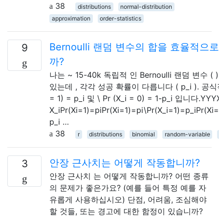
38
distributions
normal-distribution
approximation
order-statistics
Bernoulli 랜덤 변수의 합을 효율
9
까?
나는 ~ 15-40k 독립적 인 Bernoulli 랜덤 변수 
있는데 , 각각 성공 확률이 다릅니다 ( p_i ). 공식적으로
= 1) = p_i 및 \ Pr (X_i = 0) = 1-p_i 입니다.YYY
X_iPr(Xi=1)=piPr(Xi=1)=pi\Pr(X_i=1)=p_iPr(Xi
p_i …
38
r
distributions
binomial
random-variable
안장 근사치는 어떻게 작동합니까?
3
안장 근사치 는 어떻게 작동합니까? 어떤 종류
의 문제가 좋은가요? (예를 들어 특정 예를 자
유롭게 사용하십시오) 단점, 어려움, 조심해야
할 것들, 또는 경고에 대한 함정이 있습니까?