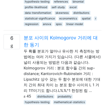
hypothesis-testing
references
binomial
profile-likelihood
self-study
excel
data-transformation
skewness
distributions
statistical-significance
econometrics
spatial
r
regression
anova
spss
linear-model
분포 사이의 Kolmogorov 거리에 대
6
한 동기
두 확률 분포가 얼마나 유사한 지 측정하는 방
법에는 여러 가지가 있습니다. (다른 서클에서)
널리 사용되는 방법은 다음과 같습니다.
Kolmogorov 거리 : 분포 함수들 간의 sup-
distance; Kantorovich-Rubinstein 거리 :
Lipschitz 상수 갖는 두 함수 분포에 대한 기대
치 간의 최대 차이 는 분포 함수 사이의 L 1 거
리 111이기도 합니다.L1L1L^1 한정된 립 …
45
distributions
probability
hypothesis-testing
mathematical-statistics