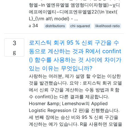
형엘−ln⁡ 엘엔유엘엘 엠영형디이자형엘)∼χ디
에프에이엘티−디에프엔유엘엘22(\ln \text{
L}_{\rm alt\ model} - …
34
distributions
chi-squared
likelihood-ratio
로지스틱 회귀 95 % 신뢰 구간을 수
3
동으로 계산하는 것과 R에서 confint
() 함수를 사용하는 것 사이에 차이가
있는 이유는 무엇입니까?
사랑하는 여러분, 제가 설명 할 수없는 이상한
것을 발견했습니다. 요약 : 로지스틱 회귀 모델
에서 신뢰 구간을 계산하는 수동 방법과 R 함
수 confint()는 다른 결과를 제공합니다.
Hosmer &amp; Lemeshow의 Applied
Logistic Regression (2 판)을 진행했습니다.
세 번째 장에는 승산 비와 95 % 신뢰 구간을
계산하는 예가 있습니다. R을 사용하면 모델을