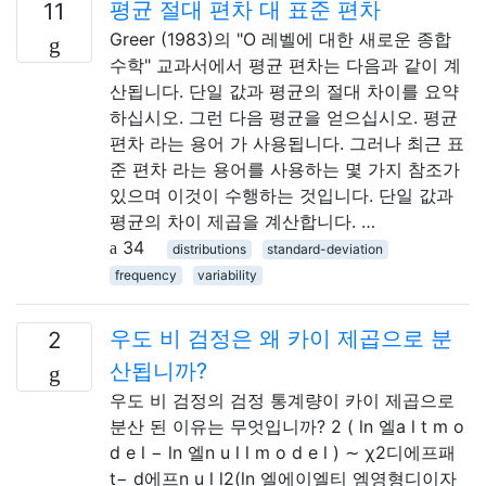
평균 절대 편차 대 표준 편차
11
Greer (1983)의 "O 레벨에 대한 새로운 종합
수학" 교과서에서 평균 편차는 다음과 같이 계
산됩니다. 단일 값과 평균의 절대 차이를 요약
하십시오. 그런 다음 평균을 얻으십시오. 평균
편차 라는 용어 가 사용됩니다. 그러나 최근 표
준 편차 라는 용어를 사용하는 몇 가지 참조가
있으며 이것이 수행하는 것입니다. 단일 값과
평균의 차이 제곱을 계산합니다. …
34
distributions
standard-deviation
frequency
variability
우도 비 검정은 왜 카이 제곱으로 분
2
산됩니까?
우도 비 검정의 검정 통계량이 카이 제곱으로
분산 된 이유는 무엇입니까? 2 ( ln 엘a l t m o
d e l − ln 엘n u l l m o d e l ) ∼ χ2디에프패
t− d에프n u l l2(ln⁡ 엘에이엘티 엠영형디이자