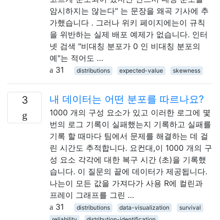
암시하지는 않는다" 는 문장을 왜곡 기사에 추
가했습니다 . 그러나 위키 페이지에는이 규칙
을 위반하는 실제 배포 예제가 없습니다. 인터
넷 검색 "비대칭 분포가 0 인 비대칭 분포의
예"는 적어도 …
31
distributions
expected-value
skewness
내 데이터는 어떤 분포를 따르나요?
3
1000 개의 구성 요소가 있고 이러한 로그에 몇
번의 로그 기록이 실패했는지 기록하고 실패를
기록 할 때마다 팀에서 문제를 해결하는 데 걸
린 시간도 추적합니다. 요컨대,이 1000 개의 구
성 요소 각각에 대한 복구 시간 (초)을 기록했
습니다. 이 질문의 끝에 데이터가 제공됩니다.
나는이 모든 값을 가져다가 사용 R에 컬린과
프레이 그래프를 그린 …
31
distributions
data-visualization
survival
reliability
distribution-identification