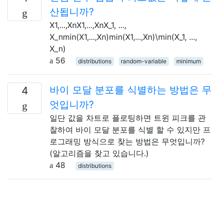
산됩니까?
X1,...,XnX1,...,XnX_1, ...,
X_nmin(X1,...,Xn)min(X1,...,Xn)\min(X_1, ...,
X_n)
56
distributions
random-variable
minimum
바이 모달 분포를 식별하는 방법은 무
4
엇입니까?
일단 값을 차트로 플로팅하면 트윈 피크를 관
찰하여 바이 모달 분포를 식별 할 수 있지만 프
로그래밍 방식으로 찾는 방법은 무엇입니까?
(알고리즘을 찾고 있습니다.)
48
distributions