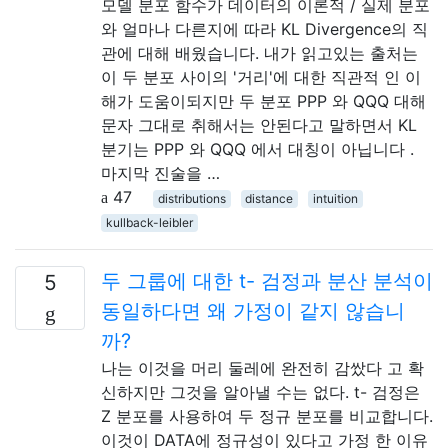
모델 분포 함수가 데이터의 이론적 / 실제 분포
와 얼마나 다른지에 따라 KL Divergence의 직
관에 대해 배웠습니다. 내가 읽고있는 출처는
이 두 분포 사이의 '거리'에 대한 직관적 인 이
해가 도움이되지만 두 분포 PPP 와 QQQ 대해
문자 그대로 취해서는 안된다고 말하면서 KL
분기는 PPP 와 QQQ 에서 대칭이 아닙니다 .
마지막 진술을 …
47
distributions
distance
intuition
kullback-leibler
두 그룹에 대한 t- 검정과 분산 분석이
5
동일하다면 왜 가정이 같지 않습니
까?
나는 이것을 머리 둘레에 완전히 감쌌다 고 확
신하지만 그것을 알아낼 수는 없다. t- 검정은
Z 분포를 사용하여 두 정규 분포를 비교합니다.
이것이 DATA에 정규성이 있다고 가정 한 이유