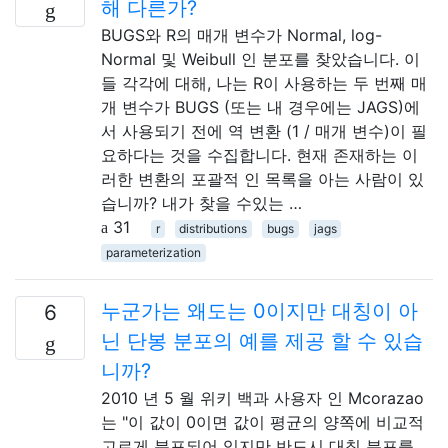
해 다른가?
BUGS와 R의 매개 변수가 Normal, log-
Normal 및 Weibull 인 분포를 찾았습니다. 이
들 각각에 대해, 나는 R이 사용하는 두 번째 매
개 변수가 BUGS (또는 내 경우에는 JAGS)에
서 사용되기 전에 역 변환 (1 / 매개 변수)이 필
요하다는 것을 수집합니다. 현재 존재하는 이
러한 변환의 포괄적 인 목록을 아는 사람이 있
습니까? 내가 찾을 수있는 …
31
r
distributions
bugs
jags
parameterization
누군가는 왜도는 0이지만 대칭이 아
6
닌 단봉 분포의 예를 제공 할 수 있습
니까?
2010 년 5 월 위키 백과 사용자 인 Mcorazao
는 "이 값이 0이면 값이 평균의 양쪽에 비교적
고르게 분포되어 있지만 반드시 대칭 분포를