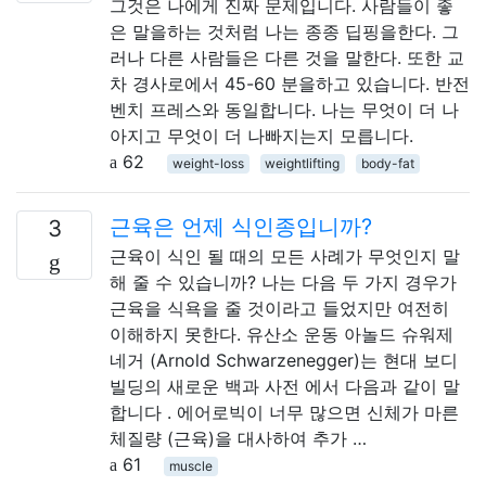
그것은 나에게 진짜 문제입니다. 사람들이 좋
은 말을하는 것처럼 나는 종종 딥핑을한다. 그
러나 다른 사람들은 다른 것을 말한다. 또한 교
차 경사로에서 45-60 분을하고 있습니다. 반전
벤치 프레스와 동일합니다. 나는 무엇이 더 나
아지고 무엇이 더 나빠지는지 모릅니다.
62
weight-loss
weightlifting
body-fat
근육은 언제 식인종입니까?
3
근육이 식인 될 때의 모든 사례가 무엇인지 말
해 줄 수 있습니까? 나는 다음 두 가지 경우가
근육을 식욕을 줄 것이라고 들었지만 여전히
이해하지 못한다. 유산소 운동 아놀드 슈워제
네거 (Arnold Schwarzenegger)는 현대 보디
빌딩의 새로운 백과 사전 에서 다음과 같이 말
합니다 . 에어로빅이 너무 많으면 신체가 마른
체질량 (근육)을 대사하여 추가 …
61
muscle