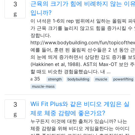
근육의 크기가 힘에 비례하지 않는 이
3
입니까?
이 녀석은 1-6의 rep 범위에서 일하는 올림픽 
가 근육 크기를 늘리지 않고도 힘을 증가시킬 수
장합니다.
http://www.bodybuilding.com/fun/topicofth
예를 들어, 훈련 된 올림픽 선수들은 2 년 동안 
의 눈에 띄게 증가하면서 상당한 강도 증가를 보
(Hakkinen et al, 1988). AST의 Max-OT 보
할 때도 비슷한 경험을했습니다. 내 …
35
strength
bodybuilding
muscle
powerlifting
muscle-mass
Wii Fit Plus와 같은 비디오 게임은 실
3
제로 체중 감량에 좋은가요?
누구든지 이것에 대한 출처가 있습니까? 나는
체중 감량을 위해 비디오 게임을한다는 아이디