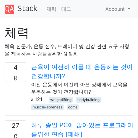
체력
태그
Account
체력
체육 전문가, 운동 선수, 트레이너 및 건강 관련 요구 사항
을 제공하는 사람들을위한 Q & A
근육이 여전히 아플 때 운동하는 것이
4
건강합니까?
이전 운동에서 여전히 아픈 상태에서 근육을
운동하는 것이 건강합니까?
121
weightlifting
bodybuilding
muscle-soreness
doms
하루 종일 PC에 앉아있는 프로그래머
27
를위한 연습 [폐쇄]