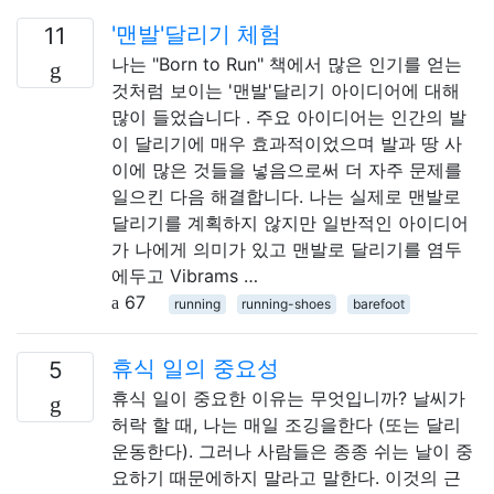
'맨발'달리기 체험
11
나는 "Born to Run" 책에서 많은 인기를 얻는
것처럼 보이는 '맨발'달리기 아이디어에 대해
많이 들었습니다 . 주요 아이디어는 인간의 발
이 달리기에 매우 효과적이었으며 발과 땅 사
이에 많은 것들을 넣음으로써 더 자주 문제를
일으킨 다음 해결합니다. 나는 실제로 맨발로
달리기를 계획하지 않지만 일반적인 아이디어
가 나에게 의미가 있고 맨발로 달리기를 염두
에두고 Vibrams …
67
running
running-shoes
barefoot
휴식 일의 중요성
5
휴식 일이 중요한 이유는 무엇입니까? 날씨가
허락 할 때, 나는 매일 조깅을한다 (또는 달리
운동한다). 그러나 사람들은 종종 쉬는 날이 중
요하기 때문에하지 말라고 말한다. 이것의 근