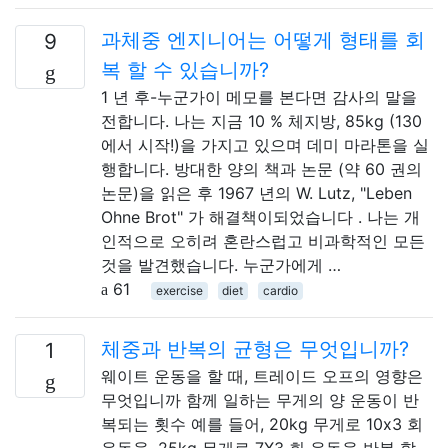
과체중 엔지니어는 어떻게 형태를 회
9
복 할 수 있습니까?
1 년 후-누군가이 메모를 본다면 감사의 말을
전합니다. 나는 지금 10 % 체지방, 85kg (130
에서 시작!)을 가지고 있으며 데미 마라톤을 실
행합니다. 방대한 양의 책과 논문 (약 60 권의
논문)을 읽은 후 1967 년의 W. Lutz, "Leben
Ohne Brot" 가 해결책이되었습니다 . 나는 개
인적으로 오히려 혼란스럽고 비과학적인 모든
것을 발견했습니다. 누군가에게 …
61
exercise
diet
cardio
체중과 반복의 균형은 무엇입니까?
1
웨이트 운동을 할 때, 트레이드 오프의 영향은
무엇입니까 함께 일하는 무게의 양 운동이 반
복되는 횟수 예를 들어, 20kg 무게로 10x3 회
운동을, 25kg 무게로 7X3 회 운동을 반복 할