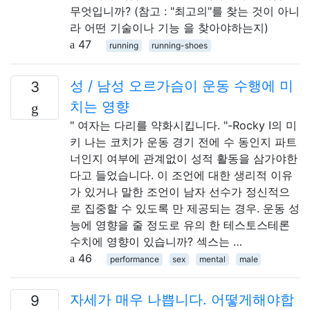
무엇입니까? (참고 : "최고의"를 찾는 것이 아니
라 어떤 기술이나 기능 을 찾아야하는지)
47
running
running-shoes
성 / 남성 오르가슴이 운동 수행에 미
3
치는 영향
" 여자는 다리를 약화시킵니다. "-Rocky I의 미
키 나는 코치가 운동 경기 전에 수 동인지 파트
너인지 여부에 관계없이 성적 활동을 삼가야한
다고 들었습니다. 이 조언에 대한 생리적 이유
가 있거나 말한 조언이 남자 선수가 정신적으
로 집중할 수 있도록 만 제공되는 경우. 운동 성
능에 영향을 줄 정도로 유의 한 테스토스테론
수치에 영향이 있습니까? 섹스는 …
46
performance
sex
mental
male
자세가 매우 나쁩니다. 어떻게해야합
9