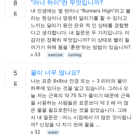
"러너 하이"란 무엇입니까?
8
내 인생에는 몇 번이나 "Runners High"라고 불
리는 현상이나 영원히 달리기를 할 수 있다고
느끼는 달리기 동안 은유 적 인 상태를 경험했
다고 생각합니다. 내 질문은 두 가지입니다. 이
감각은 ​​정확히 무엇입니까? 이 상태로 빨리 들
어가기 위해 몸을 '훈련'하는 방법이 있습니까?
33
exercise
running
물이 너무 많나요?
5
나는 표준 8x8oz 안경 또는 ~ 3 리터의 물이
하루에 있다는 것을 알고 있습니다. 그러나 오
늘 저는 근육의 약 75 %가 물이기 때문에 근육
을 사용하는 사람들은 표준보다 약 2 배 더 많
은 물을 필요로한다는 것을 읽었습니다. 그래
서 내 질문은 : 어느 시점에서 더 많은 것이됩니
까? 신장을 다 치기 전에 물을 …
32
water