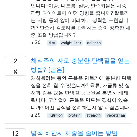
입니다. 지방, 나트륨, 설탕, 탄수화물은 체중
감량 다이어트에 어떤 영향을 줍니까? 칼로리
는 지방 등의 양에 비례하고 정확한 표현입니
까? 단순히 칼로리를 관리하는 것이 정확한 체
중 조절 방법입니까?
30
diet
weight-loss
calories
채식주의 자로 충분한 단백질을 얻는
2
방법? [닫은]
채식을하는 동안 근육을 ​​만들기에 충분한 단백
질을 섭취 할 수 있습니까? 육류, 가금류 및 생
선과 같은 많은 단백질 공급원은 분명히 배제
됩니다. 고기없이 근육을 만드는 경험이 있습
니까? 어떤 음식을 섭취하는지 알고 싶습니다.
29
nutrition
protein
strength
vegetarian
병적 비만시 체중을 줄이는 방법
12