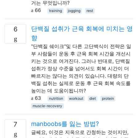
거는 무엇입니까?
66
training
jogging
rest
단백질 섭취가 근육 회복에 미치는 영
6
향
"단백질 쉐이크"및 다른 고단백식이 전략은 일
부 사람들이 운동 후 근육 회복 시간을 개선시
키는 것으로 여겨진다. 그러나 반대로, 단백질
섭취가 정상 수준을 넘어서도 회복 시간이 더
빠르지는 않다는 의견이 있습니다. 대량의 단
백질 섭취는 실제로 운동 후 근육 회복 속도를
높이는 데 도움이됩니까?
63
nutrition
workout
diet
protein
muscle-recovery
manboobs를 잃는 방법?
7
글쎄요, 이것은 지옥으로 간청하는 것이지만,