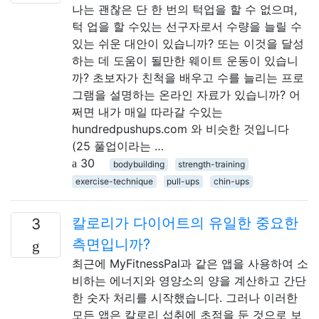
나는 괜찮은 단 한 번의 턱업을 할 수 없으며,
턱 업을 할 수있는 선구자로서 수량을 늘릴 수
있는 쉬운 대안이 있습니까? 또는 이것을 달성
하는 데 도움이 될만한 웨이트 운동이 있습니
까? 초보자가 친척을 배우고 수를 늘리는 프로
그램을 설명하는 온라인 자료가 있습니까? 어
쩌면 내가 매일 따라갈 수있는
hundredpushups.com 와 비슷한 것입니다
(25 풀업이라는 …
30
bodybuilding
strength-training
exercise-technique
pull-ups
chin-ups
칼로리가 다이어트의 유일한 중요한
3
측면입니까?
최근에 MyFitnessPal과 같은 앱을 사용하여 소
비하는 에너지와 영양소의 양을 계산하고 간단
한 숫자 처리를 시작했습니다. 그러나 이러한
모든 앱은 칼로리 섭취에 초점을 둔 것으로 보