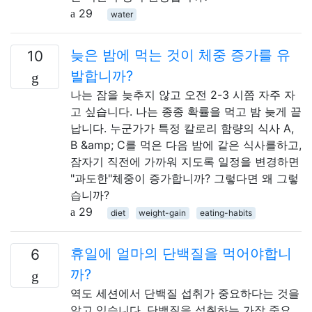
29
water
늦은 밤에 먹는 것이 체중 증가를 유
10
발합니까?
나는 잠을 늦추지 않고 오전 2-3 시쯤 자주 자
고 싶습니다. 나는 종종 확률을 먹고 밤 늦게 끝
납니다. 누군가가 특정 칼로리 함량의 식사 A,
B &amp; C를 먹은 다음 밤에 같은 식사를하고,
잠자기 직전에 가까워 지도록 일정을 변경하면
"과도한"체중이 증가합니까? 그렇다면 왜 그렇
습니까?
29
diet
weight-gain
eating-habits
휴일에 얼마의 단백질을 먹어야합니
6
까?
역도 세션에서 단백질 섭취가 중요하다는 것을
알고 있습니다. 단백질을 섭취하는 가장 중요