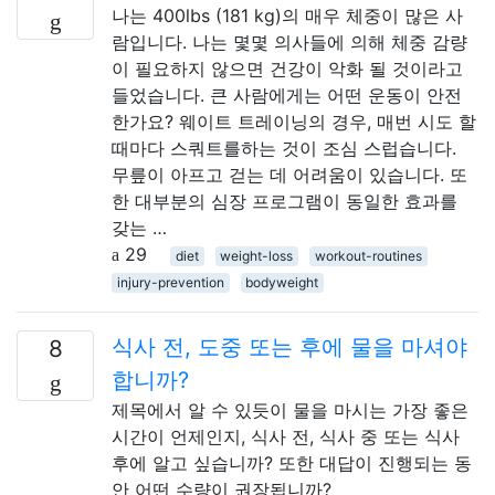
나는 400lbs (181 kg)의 매우 체중이 많은 사
람입니다. 나는 몇몇 의사들에 의해 체중 감량
이 필요하지 않으면 건강이 악화 될 것이라고
들었습니다. 큰 사람에게는 어떤 운동이 안전
한가요? 웨이트 트레이닝의 경우, 매번 시도 할
때마다 스쿼트를하는 것이 조심 스럽습니다.
무릎이 아프고 걷는 데 어려움이 있습니다. 또
한 대부분의 심장 프로그램이 동일한 효과를
갖는 …
29
diet
weight-loss
workout-routines
injury-prevention
bodyweight
식사 전, 도중 또는 후에 물을 마셔야
8
합니까?
제목에서 알 수 있듯이 물을 마시는 가장 좋은
시간이 언제인지, 식사 전, 식사 중 또는 식사
후에 알고 싶습니까? 또한 대답이 진행되는 동
안 어떤 수량이 권장됩니까?