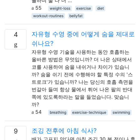
를하며 둘 다 더 …
55
weight-loss
exercise
diet
workout-routines
bellyfat
자유형 수영 중에 어떻게 숨을 제대로
4
쉬나요?
자유형 수영 기술을 사용하는 동안 호흡하는
올바른 방법은 무엇입니까? 더 나은 상태에서
코를 사용하여 숨을 내쉬거나 차이가 있습니
까? 숨을 쉬기 전에 수행해야 할 특정 수의 '스
트로크'가 있습니까? 나는 당신의 호흡 측면을
번갈아 들며 항상 물에서 튀어 나온 팔의 반대
쪽에 있도록하라는 말을 들었습니다. 맞습니
까?
54
breathing
exercise-technique
swimming
조깅 전후에 아침 식사?
9
배가 고프지 않다면 아침 조깅 30 분 전이나 후